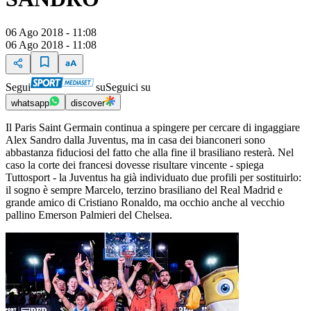
06 Ago 2018 - 11:08
06 Ago 2018 - 11:08
Segui
su
Seguici su
whatsapp
discover
Il Paris Saint Germain continua a spingere per cercare di ingaggiare
Alex Sandro dalla Juventus, ma in casa dei bianconeri sono
abbastanza fiduciosi del fatto che alla fine il brasiliano resterà. Nel
caso la corte dei francesi dovesse risultare vincente - spiega
Tuttosport - la Juventus ha già individuato due profili per sostituirlo:
il sogno è sempre Marcelo, terzino brasiliano del Real Madrid e
grande amico di Cristiano Ronaldo, ma occhio anche al vecchio
pallino Emerson Palmieri del Chelsea.