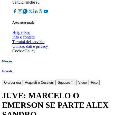
Seguici anche su
Area personale
Help e Faq
Info e contatti
Termini del servizio
Utilizzo dati e privacy
Cookie Policy
Mercato
Mercato
Ora per ora
Acquisti e Cessioni
Squadre
Video
Foto
JUVE: MARCELO O
EMERSON SE PARTE ALEX
SANDRO