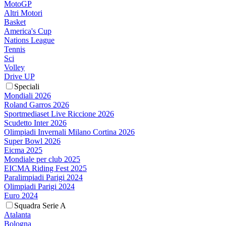
MotoGP
Altri Motori
Basket
America's Cup
Nations League
Tennis
Sci
Volley
Drive UP
Speciali
Mondiali 2026
Roland Garros 2026
Sportmediaset Live Riccione 2026
Scudetto Inter 2026
Olimpiadi Invernali Milano Cortina 2026
Super Bowl 2026
Eicma 2025
Mondiale per club 2025
EICMA Riding Fest 2025
Paralimpiadi Parigi 2024
Olimpiadi Parigi 2024
Euro 2024
Squadra Serie A
Atalanta
Bologna