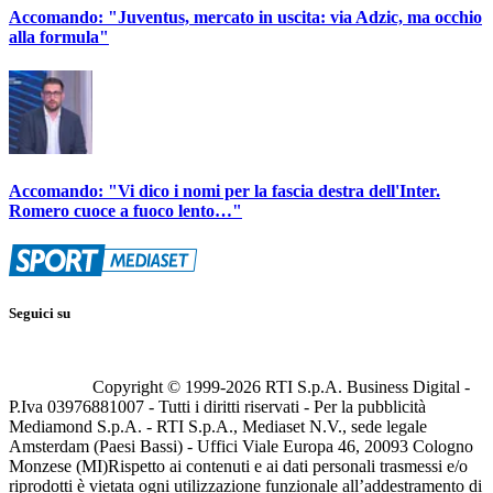
Accomando: "Juventus, mercato in uscita: via Adzic, ma occhio
alla formula"
Accomando: "Vi dico i nomi per la fascia destra dell'Inter.
Romero cuoce a fuoco lento…"
Seguici su
Copyright © 1999-
2026
RTI S.p.A. Business Digital -
P.Iva 03976881007 - Tutti i diritti riservati - Per la pubblicità
Mediamond S.p.A. - RTI S.p.A., Mediaset N.V., sede legale
Amsterdam (Paesi Bassi) - Uffici Viale Europa 46, 20093 Cologno
Monzese (MI)
Rispetto ai contenuti e ai dati personali trasmessi e/o
riprodotti è vietata ogni utilizzazione funzionale all’addestramento di