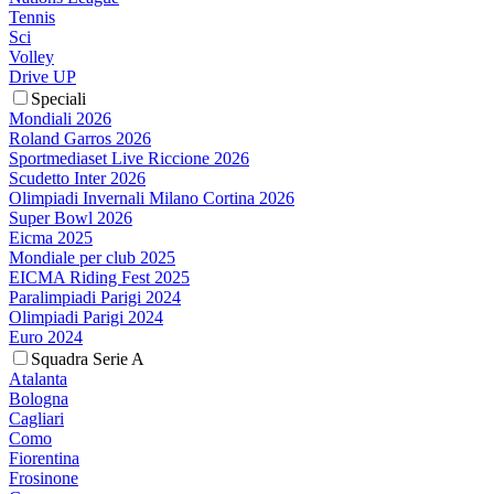
Tennis
Sci
Volley
Drive UP
Speciali
Mondiali 2026
Roland Garros 2026
Sportmediaset Live Riccione 2026
Scudetto Inter 2026
Olimpiadi Invernali Milano Cortina 2026
Super Bowl 2026
Eicma 2025
Mondiale per club 2025
EICMA Riding Fest 2025
Paralimpiadi Parigi 2024
Olimpiadi Parigi 2024
Euro 2024
Squadra Serie A
Atalanta
Bologna
Cagliari
Como
Fiorentina
Frosinone