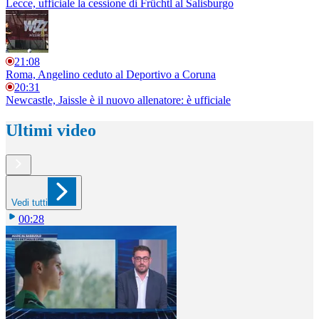
Lecce, ufficiale la cessione di Früchtl al Salisburgo
21:08
Roma, Angelino ceduto al Deportivo a Coruna
20:31
Newcastle, Jaissle è il nuovo allenatore: è ufficiale
Ultimi video
Vedi tutti
00:28