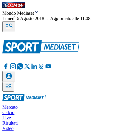
Mondo Mediaset
Lunedì 6 Agosto 2018
-
Aggiornato alle
11:08
Mercato
Calcio
Live
Risultati
Video