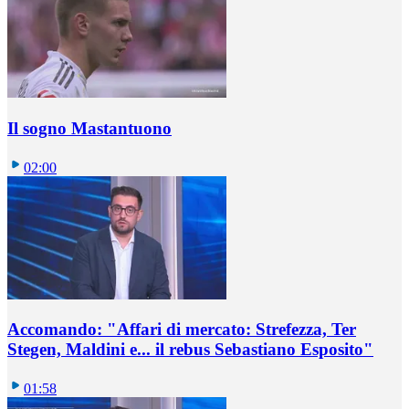
Il sogno Mastantuono
02:00
Accomando: "Affari di mercato: Strefezza, Ter
Stegen, Maldini e... il rebus Sebastiano Esposito"
01:58