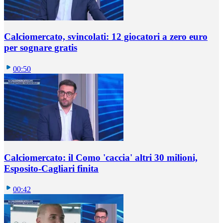
Calciomercato, svincolati: 12 giocatori a zero euro
per sognare gratis
00:50
Calciomercato: il Como 'caccia' altri 30 milioni,
Esposito-Cagliari finita
00:42