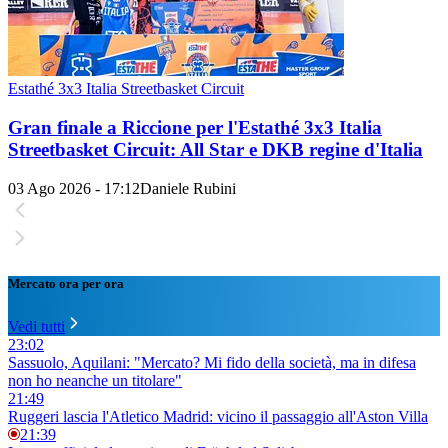
Estathé 3x3 Italia Streetbasket Circuit
Gran finale a Riccione per l'Estathé 3x3 Italia
Streetbasket Circuit: All Star e DKB regine d'Italia
03 Ago 2026 - 17:12
Daniele Rubini
Mercato ora per ora
Vedi tutti
23:02
Sassuolo, Aquilani: "Mercato? Mi fido della società, ma in difesa
non ho neanche un titolare"
21:49
Ruggeri lascia l'Atletico Madrid: vicino il passaggio all'Aston Villa
21:39