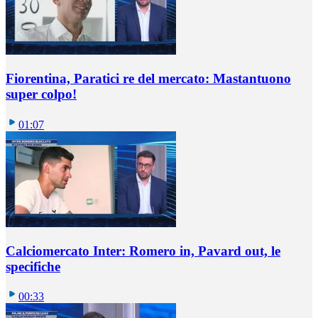
Fiorentina, Paratici re del mercato: Mastantuono
super colpo!
01:07
Calciomercato Inter: Romero in, Pavard out, le
specifiche
00:33