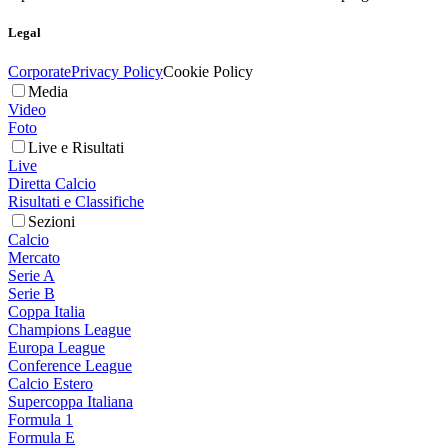
Legal
Corporate
Privacy Policy
Cookie Policy
Media
Video
Foto
Live e Risultati
Live
Diretta Calcio
Risultati e Classifiche
Sezioni
Calcio
Mercato
Serie A
Serie B
Coppa Italia
Champions League
Europa League
Conference League
Calcio Estero
Supercoppa Italiana
Formula 1
Formula E