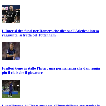
L'Inter si tira fuori per Romero che dice sì all'Atletico: intesa
raggiunta, si tratta col Tottenham
Frattesi tiene in stallo l'Inter: una permanenza che danneggia
più il club che il giocatore
L'intelligenza di Chivu antidoto all'immobilismo societario: in