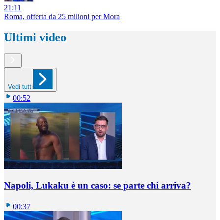
21:11
Roma, offerta da 25 milioni per Mora
Ultimi video
Vedi tutti
00:52
Napoli, Lukaku è un caso: se parte chi arriva?
00:37