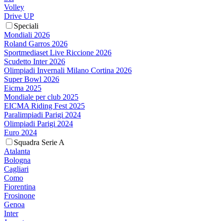
Volley
Drive UP
Speciali
Mondiali 2026
Roland Garros 2026
Sportmediaset Live Riccione 2026
Scudetto Inter 2026
Olimpiadi Invernali Milano Cortina 2026
Super Bowl 2026
Eicma 2025
Mondiale per club 2025
EICMA Riding Fest 2025
Paralimpiadi Parigi 2024
Olimpiadi Parigi 2024
Euro 2024
Squadra Serie A
Atalanta
Bologna
Cagliari
Como
Fiorentina
Frosinone
Genoa
Inter