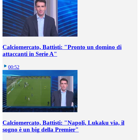
Calciomercato, Battisti: "Pronto un domino di
attaccanti in Serie A"
00:52
Calciomercato, Battisti: "Napoli, Lukaku via, il
sogno è un big della Premier"