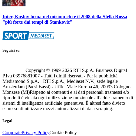
Inter, Kostov torna nel mirino: chi è il 2008 della Stella Rossa
"più forte dai tempi di Stankovic"
Seguici su
Copyright © 1999-
2026
RTI S.p.A. Business Digital -
P.Iva 03976881007 - Tutti i diritti riservati - Per la pubblicità
Mediamond S.p.A. - RTI S.p.A., Mediaset N.V., sede legale
Amsterdam (Paesi Bassi) - Uffici Viale Europa 46, 20093 Cologno
Monzese (MI)
Rispetto ai contenuti e ai dati personali trasmessi e/o
riprodotti è vietata ogni utilizzazione funzionale all’addestramento di
sistemi di intelligenza artificiale generativa. È altresì fatto divieto
espresso di utilizzare mezzi automatizzati di data scraping.
Legal
Corporate
Privacy Policy
Cookie Policy