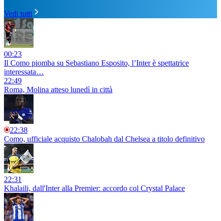
Vedi tutti
00:23
Il Como piomba su Sebastiano Esposito, l’Inter è spettatrice
interessata…
22:49
Roma, Molina atteso lunedì in città
22:38
Como, ufficiale acquisto Chalobah dal Chelsea a titolo definitivo
22:31
Khalaili, dall'Inter alla Premier: accordo col Crystal Palace