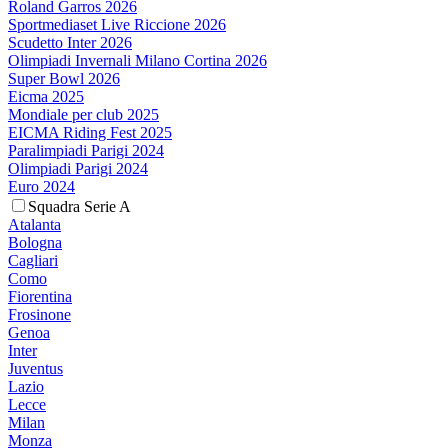
Roland Garros 2026
Sportmediaset Live Riccione 2026
Scudetto Inter 2026
Olimpiadi Invernali Milano Cortina 2026
Super Bowl 2026
Eicma 2025
Mondiale per club 2025
EICMA Riding Fest 2025
Paralimpiadi Parigi 2024
Olimpiadi Parigi 2024
Euro 2024
Squadra Serie A
Atalanta
Bologna
Cagliari
Como
Fiorentina
Frosinone
Genoa
Inter
Juventus
Lazio
Lecce
Milan
Monza