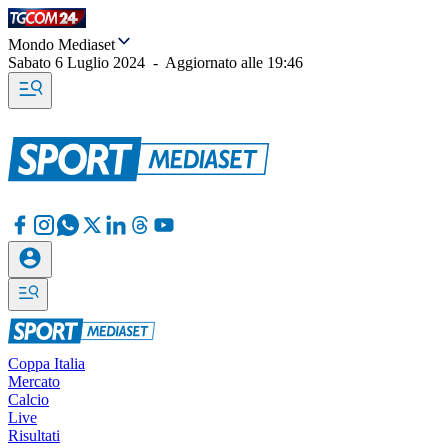
Mondo Mediaset
Sabato 6 Luglio 2024
-
Aggiornato alle
19:46
Coppa Italia
Mercato
Calcio
Live
Risultati