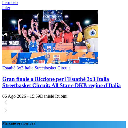
hermoso
inter
Estathé 3x3 Italia Streetbasket Circuit
Gran finale a Riccione per l'Estathé 3x3 Italia
Streetbasket Circuit: All Star e DKB regine d'Italia
06 Ago 2026 - 15:59
Daniele Rubini
Mercato ora per ora