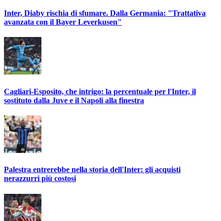
Inter, Diaby rischia di sfumare. Dalla Germania: "Trattativa
avanzata con il Bayer Leverkusen"
Cagliari-Esposito, che intrigo: la percentuale per l'Inter, il
sostituto dalla Juve e il Napoli alla finestra
Palestra entrerebbe nella storia dell'Inter: gli acquisti
nerazzurri più costosi