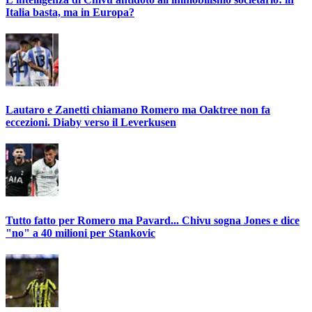
Italia basta, ma in Europa?
Lautaro e Zanetti chiamano Romero ma Oaktree non fa
eccezioni. Diaby verso il Leverkusen
Tutto fatto per Romero ma Pavard... Chivu sogna Jones e dice
"no" a 40 milioni per Stankovic