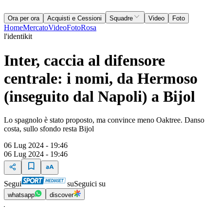
Ora per ora
Acquisti e Cessioni
Squadre
Video
Foto
Home
Mercato
Video
Foto
Rosa
l'identikit
Inter, caccia al difensore
centrale: i nomi, da Hermoso
(inseguito dal Napoli) a Bijol
Lo spagnolo è stato proposto, ma convince meno Oaktree. Danso
costa, sullo sfondo resta Bijol
06 Lug 2024 - 19:46
06 Lug 2024 - 19:46
Segui
su
Seguici su
whatsapp
discover