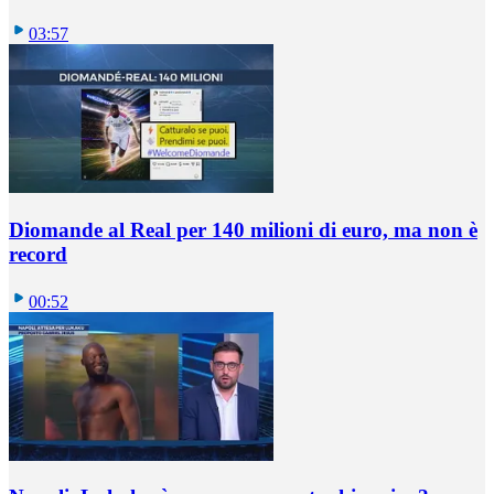
03:57
Diomande al Real per 140 milioni di euro, ma non è
record
00:52