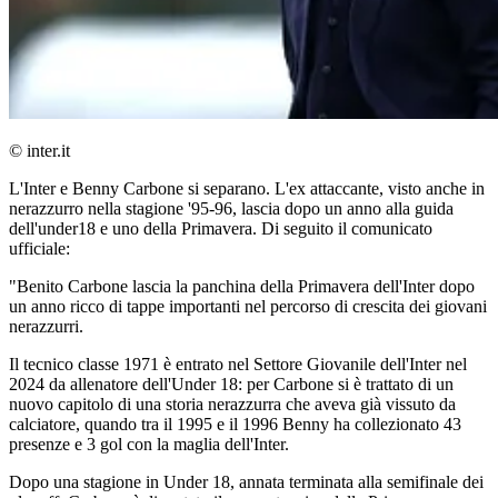
© inter.it
L'Inter e Benny Carbone si separano. L'ex attaccante, visto anche in
nerazzurro nella stagione '95-96, lascia dopo un anno alla guida
dell'under18 e uno della Primavera. Di seguito il comunicato
ufficiale:
"Benito Carbone lascia la panchina della Primavera dell'Inter dopo
un anno ricco di tappe importanti nel percorso di crescita dei giovani
nerazzurri.
Il tecnico classe 1971 è entrato nel Settore Giovanile dell'Inter nel
2024 da allenatore dell'Under 18: per Carbone si è trattato di un
nuovo capitolo di una storia nerazzurra che aveva già vissuto da
calciatore, quando tra il 1995 e il 1996 Benny ha collezionato 43
presenze e 3 gol con la maglia dell'Inter.
Dopo una stagione in Under 18, annata terminata alla semifinale dei