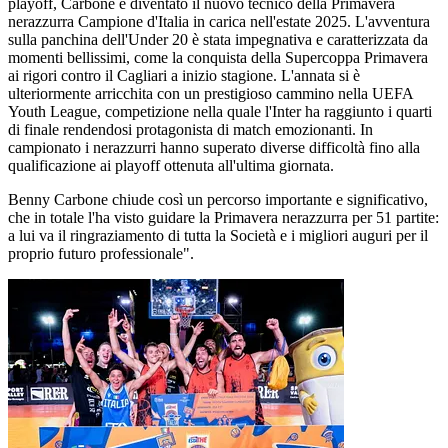
playoff, Carbone è diventato il nuovo tecnico della Primavera
nerazzurra Campione d'Italia in carica nell'estate 2025. L'avventura
sulla panchina dell'Under 20 è stata impegnativa e caratterizzata da
momenti bellissimi, come la conquista della Supercoppa Primavera
ai rigori contro il Cagliari a inizio stagione. L'annata si è
ulteriormente arricchita con un prestigioso cammino nella UEFA
Youth League, competizione nella quale l'Inter ha raggiunto i quarti
di finale rendendosi protagonista di match emozionanti. In
campionato i nerazzurri hanno superato diverse difficoltà fino alla
qualificazione ai playoff ottenuta all'ultima giornata.
Benny Carbone chiude così un percorso importante e significativo,
che in totale l'ha visto guidare la Primavera nerazzurra per 51 partite:
a lui va il ringraziamento di tutta la Società e i migliori auguri per il
proprio futuro professionale".