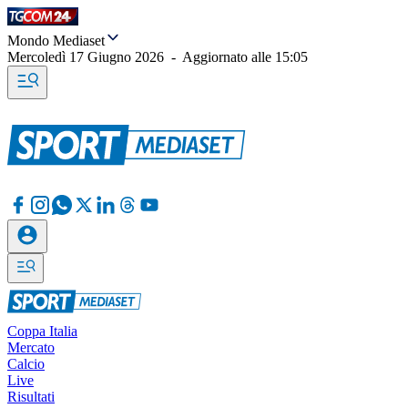
Mondo Mediaset
Mercoledì 17 Giugno 2026
-
Aggiornato alle
15:05
Coppa Italia
Mercato
Calcio
Live
Risultati