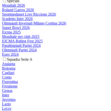
Speciali
Mondiali 2026
Roland Garros 2026
Sportmediaset Live Riccione 2026
Scudetto Inter 2026
Olimpiadi Invernali Milano Cortina 2026
Super Bowl 2026
Eicma 2025
Mondiale per club 2025
EICMA Riding Fest 2025
Paralimpiadi Parigi 2024
Olimpiadi Parigi 2024
Euro 2024
Squadra Serie A
Atalanta
Bologna
Cagliari
Como
Fiorentina
Frosinone
Genoa
Inter
Juventus
Lazio
Lecce