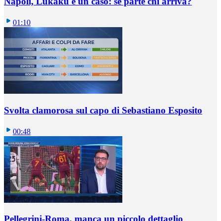
Napoli, Lukaku è un caso: se parte chi arriva?
01:10
Svolta clamorosa sul capo di Sebastiano Esposito
00:48
Pellegrini-Roma, manca un piccolo dettaglio