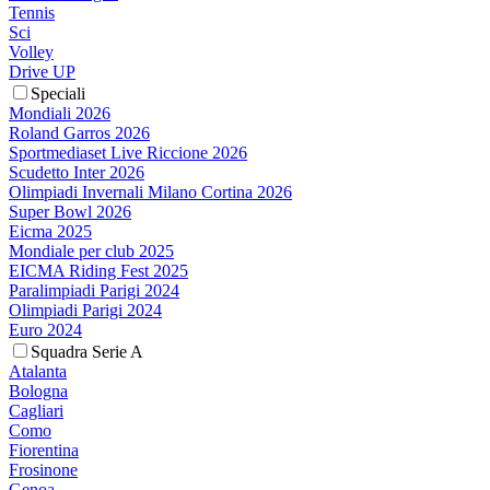
Tennis
Sci
Volley
Drive UP
Speciali
Mondiali 2026
Roland Garros 2026
Sportmediaset Live Riccione 2026
Scudetto Inter 2026
Olimpiadi Invernali Milano Cortina 2026
Super Bowl 2026
Eicma 2025
Mondiale per club 2025
EICMA Riding Fest 2025
Paralimpiadi Parigi 2024
Olimpiadi Parigi 2024
Euro 2024
Squadra Serie A
Atalanta
Bologna
Cagliari
Como
Fiorentina
Frosinone
Genoa