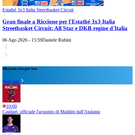
Estathé 3x3 Italia Streetbasket Circuit
Gran finale a Riccione per l'Estathé 3x3 Italia
Streetbasket Circuit: All Star e DKB regine d'Italia
06 Ago 2026 - 15:59
Daniele Rubini
Mercato ora per ora
Vedi tutti
10:00
Cagliari, ufficiale l'acquisto di Maldini dall'Atalanta