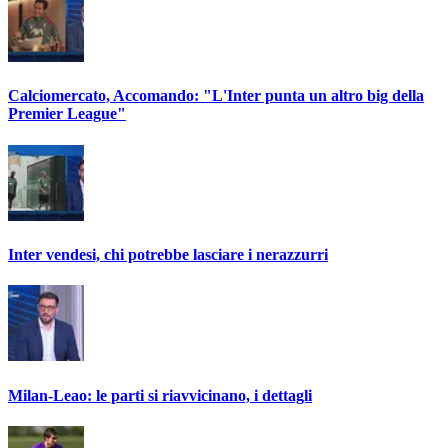
Calciomercato, Accomando: "L'Inter punta un altro big della
Premier League"
Inter vendesi, chi potrebbe lasciare i nerazzurri
Milan-Leao: le parti si riavvicinano, i dettagli