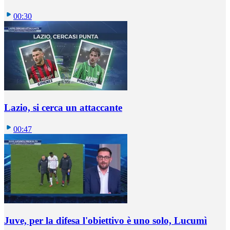
00:30
Lazio, si cerca un attaccante
00:47
Juve, per la difesa l'obiettivo è uno solo, Lucumì