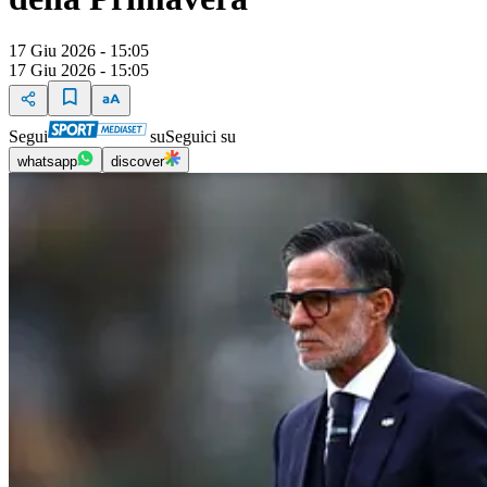
17 Giu 2026 - 15:05
17 Giu 2026 - 15:05
Segui
su
Seguici su
whatsapp
discover