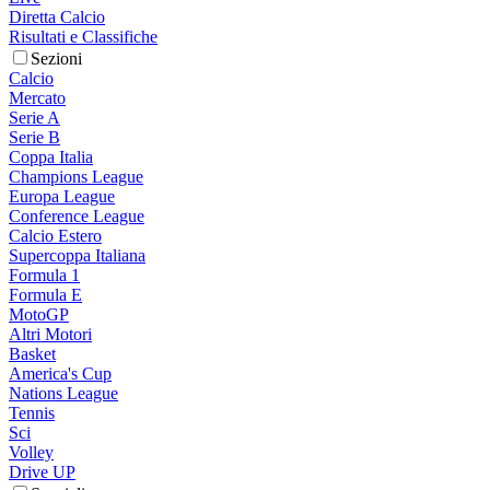
Diretta Calcio
Risultati e Classifiche
Sezioni
Calcio
Mercato
Serie A
Serie B
Coppa Italia
Champions League
Europa League
Conference League
Calcio Estero
Supercoppa Italiana
Formula 1
Formula E
MotoGP
Altri Motori
Basket
America's Cup
Nations League
Tennis
Sci
Volley
Drive UP