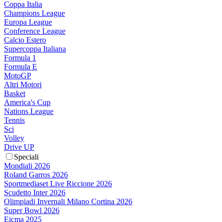
Coppa Italia
Champions League
Europa League
Conference League
Calcio Estero
Supercoppa Italiana
Formula 1
Formula E
MotoGP
Altri Motori
Basket
America's Cup
Nations League
Tennis
Sci
Volley
Drive UP
Speciali
Mondiali 2026
Roland Garros 2026
Sportmediaset Live Riccione 2026
Scudetto Inter 2026
Olimpiadi Invernali Milano Cortina 2026
Super Bowl 2026
Eicma 2025