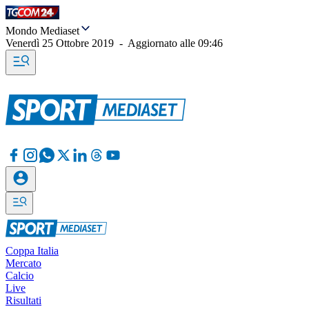
Mondo Mediaset
Venerdì 25 Ottobre 2019
-
Aggiornato alle
09:46
Coppa Italia
Mercato
Calcio
Live
Risultati