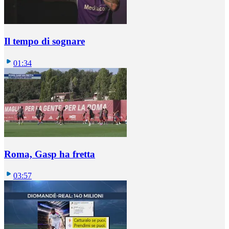
Il tempo di sognare
01:34
Roma, Gasp ha fretta
03:57