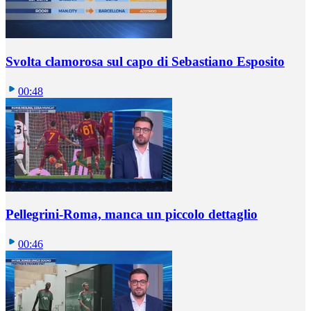
Svolta clamorosa sul capo di Sebastiano Esposito
00:48
Pellegrini-Roma, manca un piccolo dettaglio
00:46