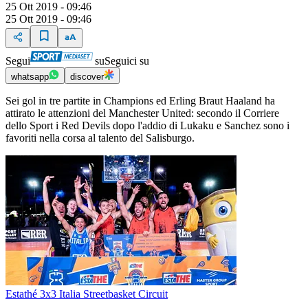
25 Ott 2019 - 09:46
25 Ott 2019 - 09:46
Segui
su
Seguici su
whatsapp
discover
Sei gol in tre partite in Champions ed Erling Braut Haaland ha
attirato le attenzioni del Manchester United: secondo il Corriere
dello Sport i Red Devils dopo l'addio di Lukaku e Sanchez sono i
favoriti nella corsa al talento del Salisburgo.
Estathé 3x3 Italia Streetbasket Circuit