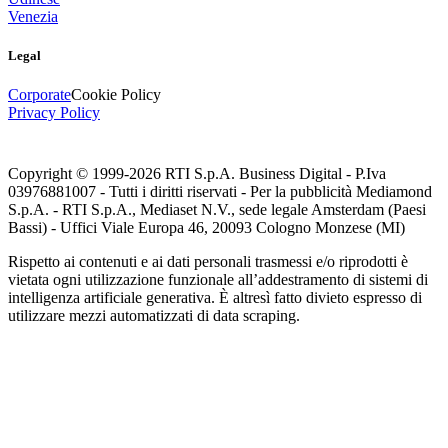
Venezia
Legal
Corporate
Cookie Policy
Privacy Policy
Copyright © 1999-
2026
RTI S.p.A. Business Digital - P.Iva
03976881007 - Tutti i diritti riservati - Per la pubblicità Mediamond
S.p.A. - RTI S.p.A., Mediaset N.V., sede legale Amsterdam (Paesi
Bassi) - Uffici Viale Europa 46, 20093 Cologno Monzese (MI)
Rispetto ai contenuti e ai dati personali trasmessi e/o riprodotti è
vietata ogni utilizzazione funzionale all’addestramento di sistemi di
intelligenza artificiale generativa. È altresì fatto divieto espresso di
utilizzare mezzi automatizzati di data scraping.