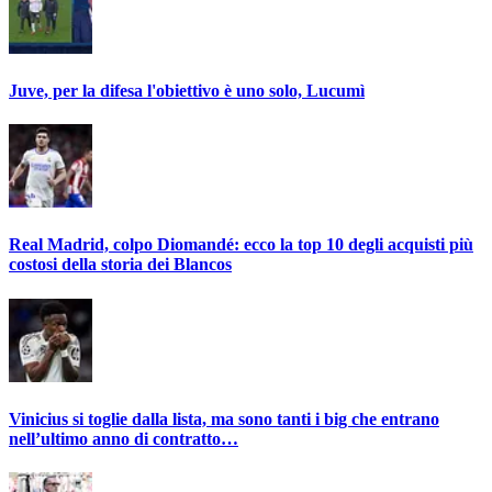
Juve, per la difesa l'obiettivo è uno solo, Lucumì
Real Madrid, colpo Diomandé: ecco la top 10 degli acquisti più
costosi della storia dei Blancos
Vinicius si toglie dalla lista, ma sono tanti i big che entrano
nell’ultimo anno di contratto…