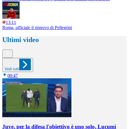
13:11
Roma, ufficiale il rinnovo di Pellegrini
Ultimi video
Vedi tutti
00:47
Juve, per la difesa l'obiettivo è uno solo, Lucumì