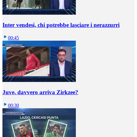
Inter vendesi, chi potrebbe lasciare i nerazzurri
00:45
Juve, davvero arriva Zirkzee?
00:30