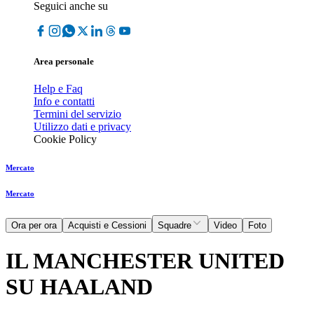
Seguici anche su
Area personale
Help e Faq
Info e contatti
Termini del servizio
Utilizzo dati e privacy
Cookie Policy
Mercato
Mercato
Ora per ora
Acquisti e Cessioni
Squadre
Video
Foto
IL MANCHESTER UNITED
SU HAALAND