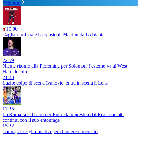
Vedi tutti
10:00
Cagliari, ufficiale l'acquisto di Maldini dall'Atalanta
22:59
Niente ritorno alla Fiorentina per Solomon: l'esterno va al West
Ham, le cifre
21:23
Lazio: colpo di scena Ivanovic, entra in scena il Lens
17:35
La Roma fa sul serio per Endrick in prestito dal Real: contatti
continui con il suo entourage
15:32
Torino, ecco gli obiettivi per chiudere il mercato