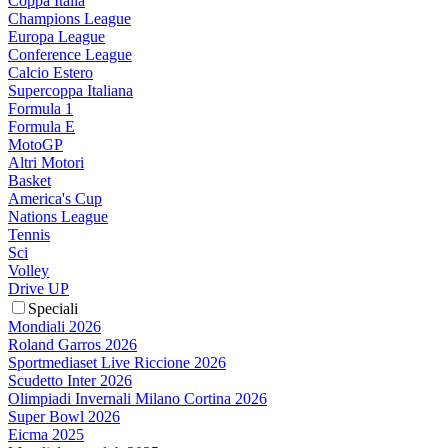
Coppa Italia
Champions League
Europa League
Conference League
Calcio Estero
Supercoppa Italiana
Formula 1
Formula E
MotoGP
Altri Motori
Basket
America's Cup
Nations League
Tennis
Sci
Volley
Drive UP
Speciali
Mondiali 2026
Roland Garros 2026
Sportmediaset Live Riccione 2026
Scudetto Inter 2026
Olimpiadi Invernali Milano Cortina 2026
Super Bowl 2026
Eicma 2025