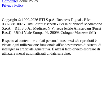
Corporate
Cookie Policy
Privacy Policy
Copyright © 1999-
2026
RTI S.p.A. Business Digital - P.Iva
03976881007 - Tutti i diritti riservati - Per la pubblicità Mediamond
S.p.A. - RTI S.p.A., Mediaset N.V., sede legale Amsterdam (Paesi
Bassi) - Uffici Viale Europa 46, 20093 Cologno Monzese (MI)
Rispetto ai contenuti e ai dati personali trasmessi e/o riprodotti è
vietata ogni utilizzazione funzionale all’addestramento di sistemi di
intelligenza artificiale generativa. È altresì fatto divieto espresso di
utilizzare mezzi automatizzati di data scraping.