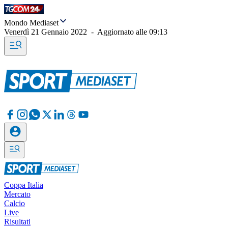
Mondo Mediaset
Venerdì 21 Gennaio 2022
-
Aggiornato alle
09:13
Coppa Italia
Mercato
Calcio
Live
Risultati