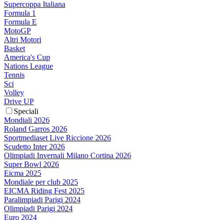
Supercoppa Italiana
Formula 1
Formula E
MotoGP
Altri Motori
Basket
America's Cup
Nations League
Tennis
Sci
Volley
Drive UP
Speciali
Mondiali 2026
Roland Garros 2026
Sportmediaset Live Riccione 2026
Scudetto Inter 2026
Olimpiadi Invernali Milano Cortina 2026
Super Bowl 2026
Eicma 2025
Mondiale per club 2025
EICMA Riding Fest 2025
Paralimpiadi Parigi 2024
Olimpiadi Parigi 2024
Euro 2024