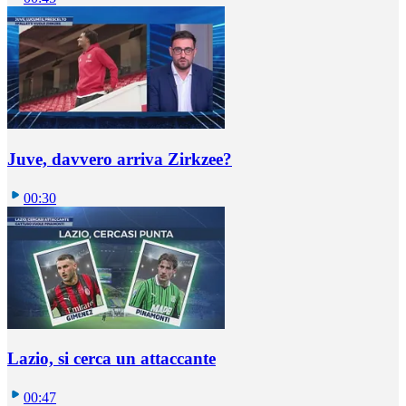
Juve, davvero arriva Zirkzee?
00:30
Lazio, si cerca un attaccante
00:47