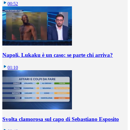
00:52
Napoli, Lukaku è un caso: se parte chi arriva?
01:10
Svolta clamorosa sul capo di Sebastiano Esposito