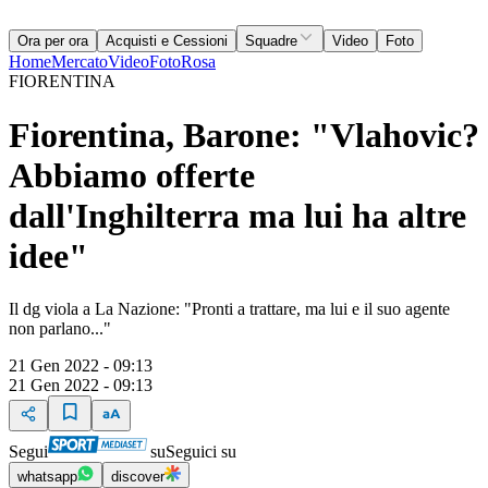
Ora per ora
Acquisti e Cessioni
Squadre
Video
Foto
Home
Mercato
Video
Foto
Rosa
FIORENTINA
Fiorentina, Barone: "Vlahovic?
Abbiamo offerte
dall'Inghilterra ma lui ha altre
idee"
Il dg viola a La Nazione: "Pronti a trattare, ma lui e il suo agente
non parlano..."
21 Gen 2022 - 09:13
21 Gen 2022 - 09:13
Segui
su
Seguici su
whatsapp
discover