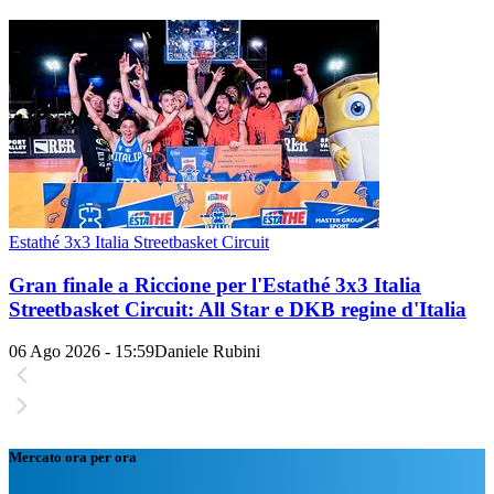
Estathé 3x3 Italia Streetbasket Circuit
Gran finale a Riccione per l'Estathé 3x3 Italia
Streetbasket Circuit: All Star e DKB regine d'Italia
06 Ago 2026 - 15:59
Daniele Rubini
Mercato ora per ora