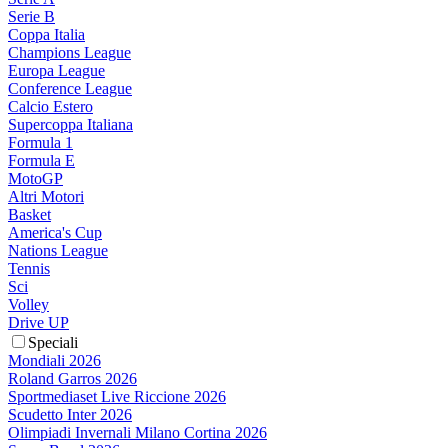
Serie B
Coppa Italia
Champions League
Europa League
Conference League
Calcio Estero
Supercoppa Italiana
Formula 1
Formula E
MotoGP
Altri Motori
Basket
America's Cup
Nations League
Tennis
Sci
Volley
Drive UP
Speciali
Mondiali 2026
Roland Garros 2026
Sportmediaset Live Riccione 2026
Scudetto Inter 2026
Olimpiadi Invernali Milano Cortina 2026