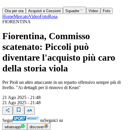
Ora per ora
Acquisti e Cessioni
Squadre
Video
Foto
Home
Mercato
Video
Foto
Rosa
FIORENTINA
Fiorentina, Commisso
scatenato: Piccoli può
diventare l'acquisto più caro
della storia viola
Per Pioli un altro attaccante in un reparto offensivo sempre più di
livello. "Ai dettagli per il rinnovo di Kean"
21 Ago 2025 - 21:48
21 Ago 2025 - 21:48
Segui
su
Seguici su
whatsapp
discover