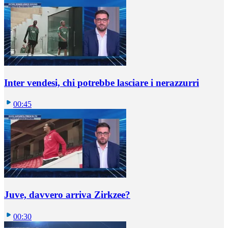
Inter vendesi, chi potrebbe lasciare i nerazzurri
00:45
Juve, davvero arriva Zirkzee?
00:30