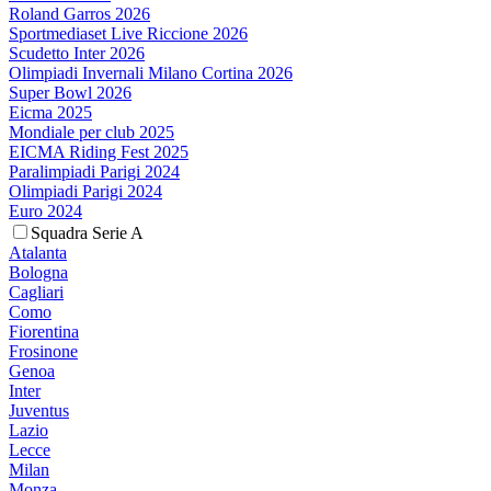
Roland Garros 2026
Sportmediaset Live Riccione 2026
Scudetto Inter 2026
Olimpiadi Invernali Milano Cortina 2026
Super Bowl 2026
Eicma 2025
Mondiale per club 2025
EICMA Riding Fest 2025
Paralimpiadi Parigi 2024
Olimpiadi Parigi 2024
Euro 2024
Squadra Serie A
Atalanta
Bologna
Cagliari
Como
Fiorentina
Frosinone
Genoa
Inter
Juventus
Lazio
Lecce
Milan
Monza