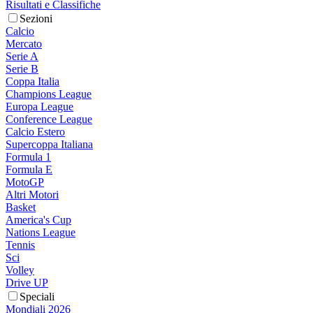
Risultati e Classifiche
Sezioni
Calcio
Mercato
Serie A
Serie B
Coppa Italia
Champions League
Europa League
Conference League
Calcio Estero
Supercoppa Italiana
Formula 1
Formula E
MotoGP
Altri Motori
Basket
America's Cup
Nations League
Tennis
Sci
Volley
Drive UP
Speciali
Mondiali 2026