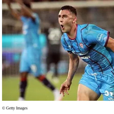
© Getty Images