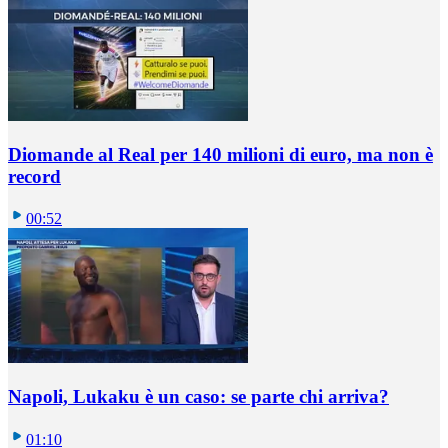
Diomande al Real per 140 milioni di euro, ma non è
record
00:52
Napoli, Lukaku è un caso: se parte chi arriva?
01:10