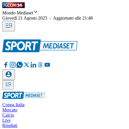
Mondo Mediaset
Giovedì 21 Agosto 2025
-
Aggiornato alle
21:48
Coppa Italia
Mercato
Calcio
Live
Risultati