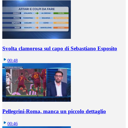
Svolta clamorosa sul capo di Sebastiano Esposito
00:48
Pellegrini-Roma, manca un piccolo dettaglio
00:46