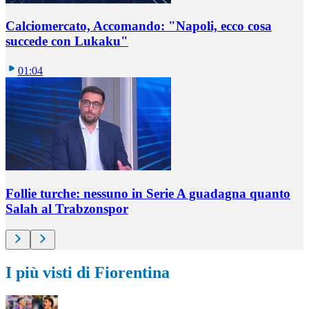
Calciomercato, Accomando: "Napoli, ecco cosa
succede con Lukaku"
01:04
Follie turche: nessuno in Serie A guadagna quanto
Salah al Trabzonspor
I più visti di Fiorentina