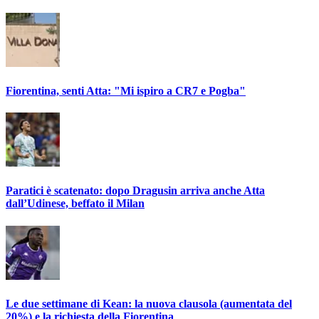
Fiorentina, senti Atta: "Mi ispiro a CR7 e Pogba"
Paratici è scatenato: dopo Dragusin arriva anche Atta
dall’Udinese, beffato il Milan
Le due settimane di Kean: la nuova clausola (aumentata del
20%) e la richiesta della Fiorentina