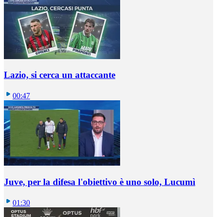
Lazio, si cerca un attaccante
00:47
Juve, per la difesa l'obiettivo è uno solo, Lucumì
01:30