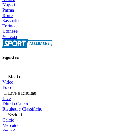
Napoli
Parma
Roma
Sassuolo
Torino
Udinese
Venezia
Seguici su
Media
Video
Foto
Live e Risultati
Live
Diretta Calcio
Risultati e Classifiche
Sezioni
Calcio
Mercato
Serie A