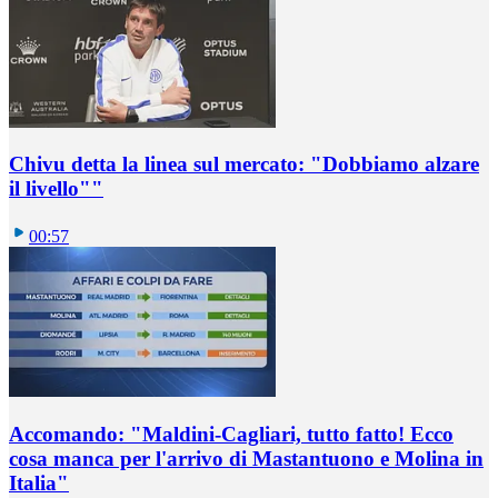
Chivu detta la linea sul mercato: "Dobbiamo alzare
il livello""
00:57
Accomando: "Maldini-Cagliari, tutto fatto! Ecco
cosa manca per l'arrivo di Mastantuono e Molina in
Italia"