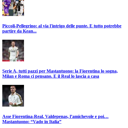
Piccoli-Pellegrino: al via l'intrigo delle punte. E tutto potrebbe
partire da Kean...
Serie A, tutti pazzi per Mastantuono: la Fiorentina lo sogna,
Milan e Roma ci pensano. E il Real lo lascia a casa
Asse Fiorentina-Real. Valdepenas, l’amichevole e poi…
Mastantuono: “Vado in Italia”