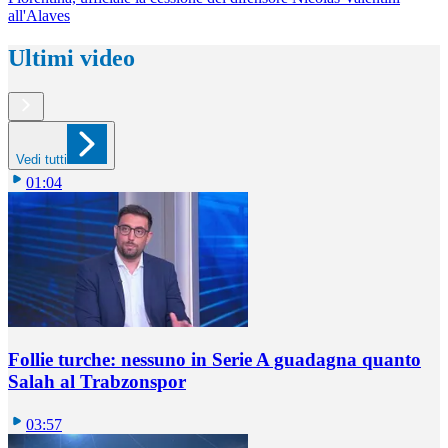
all'Alaves
Ultimi video
Vedi tutti
01:04
Follie turche: nessuno in Serie A guadagna quanto
Salah al Trabzonspor
03:57