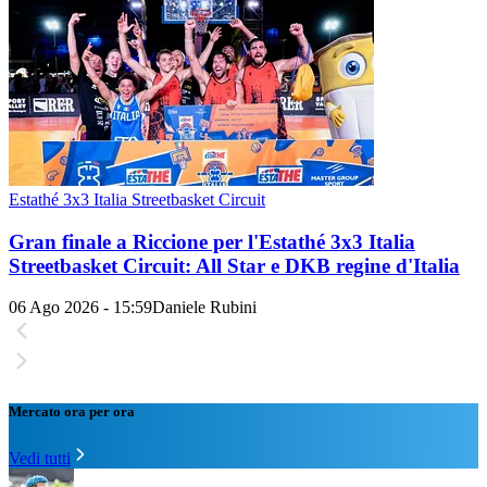
Estathé 3x3 Italia Streetbasket Circuit
Gran finale a Riccione per l'Estathé 3x3 Italia
Streetbasket Circuit: All Star e DKB regine d'Italia
06 Ago 2026 - 15:59
Daniele Rubini
Mercato ora per ora
Vedi tutti