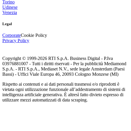
Torino
Udinese
Venezia
Legal
Corporate
Cookie Policy
Privacy Policy
Copyright © 1999-
2026
RTI S.p.A. Business Digital - P.Iva
03976881007 - Tutti i diritti riservati - Per la pubblicità Mediamond
S.p.A. - RTI S.p.A., Mediaset N.V., sede legale Amsterdam (Paesi
Bassi) - Uffici Viale Europa 46, 20093 Cologno Monzese (MI)
Rispetto ai contenuti e ai dati personali trasmessi e/o riprodotti è
vietata ogni utilizzazione funzionale all’addestramento di sistemi di
intelligenza artificiale generativa. È altresì fatto divieto espresso di
utilizzare mezzi automatizzati di data scraping.