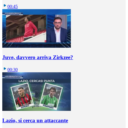
00:45
Juve, davvero arriva Zirkzee?
00:30
Lazio, si cerca un attaccante