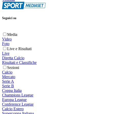
Seguici su
Media
Video
Foto
Live e Risultati
Live
Diretta Calcio
Risultati e Classifiche
Sezioni
Calcio
Mercato
Serie A
Serie B
Coppa Italia
Champions League
Europa League
Conference League
Calcio Estero
Supercoppa Italiana