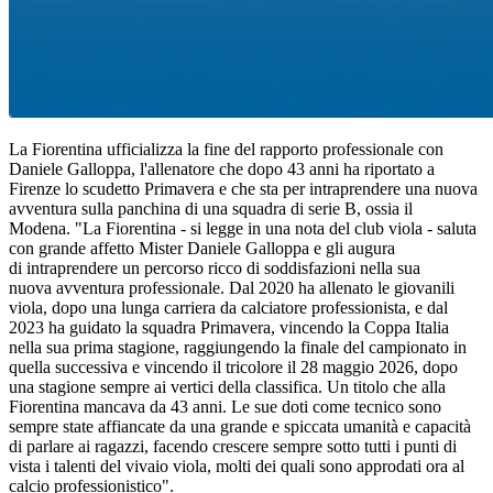
La Fiorentina ufficializza la fine del rapporto professionale con
Daniele Galloppa, l'allenatore che dopo 43 anni ha riportato a
Firenze lo scudetto Primavera e che sta per intraprendere una nuova
avventura sulla panchina di una squadra di serie B, ossia il
Modena. "La Fiorentina - si legge in una nota del club viola - saluta
con grande affetto Mister Daniele Galloppa e gli augura
di intraprendere un percorso ricco di soddisfazioni nella sua
nuova avventura professionale. Dal 2020 ha allenato le giovanili
viola, dopo una lunga carriera da calciatore professionista, e dal
2023 ha guidato la squadra Primavera, vincendo la Coppa Italia
nella sua prima stagione, raggiungendo la finale del campionato in
quella successiva e vincendo il tricolore il 28 maggio 2026, dopo
una stagione sempre ai vertici della classifica. Un titolo che alla
Fiorentina mancava da 43 anni. Le sue doti come tecnico sono
sempre state affiancate da una grande e spiccata umanità e capacità
di parlare ai ragazzi, facendo crescere sempre sotto tutti i punti di
vista i talenti del vivaio viola, molti dei quali sono approdati ora al
calcio professionistico".