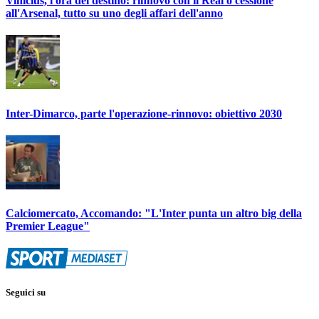
Vinicius, l'ora del destino: rinnovo con il Real o cessione
all'Arsenal, tutto su uno degli affari dell'anno
Inter-Dimarco, parte l'operazione-rinnovo: obiettivo 2030
Calciomercato, Accomando: "L'Inter punta un altro big della
Premier League"
Seguici su