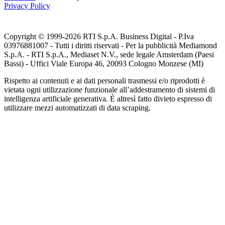
Privacy Policy
Copyright © 1999-
2026
RTI S.p.A. Business Digital - P.Iva
03976881007 - Tutti i diritti riservati - Per la pubblicità Mediamond
S.p.A. - RTI S.p.A., Mediaset N.V., sede legale Amsterdam (Paesi
Bassi) - Uffici Viale Europa 46, 20093 Cologno Monzese (MI)
Rispetto ai contenuti e ai dati personali trasmessi e/o riprodotti è
vietata ogni utilizzazione funzionale all’addestramento di sistemi di
intelligenza artificiale generativa. È altresì fatto divieto espresso di
utilizzare mezzi automatizzati di data scraping.