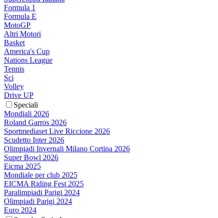
Formula 1
Formula E
MotoGP
Altri Motori
Basket
America's Cup
Nations League
Tennis
Sci
Volley
Drive UP
Speciali
Mondiali 2026
Roland Garros 2026
Sportmediaset Live Riccione 2026
Scudetto Inter 2026
Olimpiadi Invernali Milano Cortina 2026
Super Bowl 2026
Eicma 2025
Mondiale per club 2025
EICMA Riding Fest 2025
Paralimpiadi Parigi 2024
Olimpiadi Parigi 2024
Euro 2024