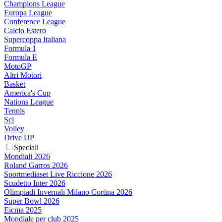
Champions League
Europa League
Conference League
Calcio Estero
Supercoppa Italiana
Formula 1
Formula E
MotoGP
Altri Motori
Basket
America's Cup
Nations League
Tennis
Sci
Volley
Drive UP
Speciali
Mondiali 2026
Roland Garros 2026
Sportmediaset Live Riccione 2026
Scudetto Inter 2026
Olimpiadi Invernali Milano Cortina 2026
Super Bowl 2026
Eicma 2025
Mondiale per club 2025