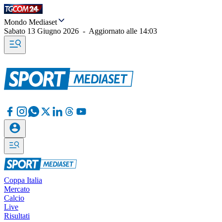
Mondo Mediaset
Sabato 13 Giugno 2026
-
Aggiornato alle
14:03
Coppa Italia
Mercato
Calcio
Live
Risultati