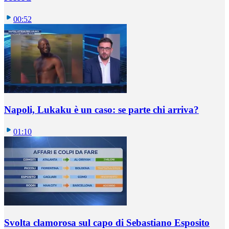
00:52
Napoli, Lukaku è un caso: se parte chi arriva?
01:10
Svolta clamorosa sul capo di Sebastiano Esposito