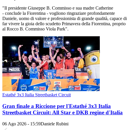
"Il presidente Giuseppe B. Commisso e sua madre Catherine
- conclude la Fiorentina - vogliono ringraziare profondamente
Daniele, uomo di valore e professionista di grande qualità, capace di
far vivere la gioia dello scudetto Primavera della Fiorentina, proprio
al Rocco B. Commisso Viola Park".
Estathé 3x3 Italia Streetbasket Circuit
Gran finale a Riccione per l'Estathé 3x3 Italia
Streetbasket Circuit: All Star e DKB regine d'Italia
06 Ago 2026 - 15:59
Daniele Rubini