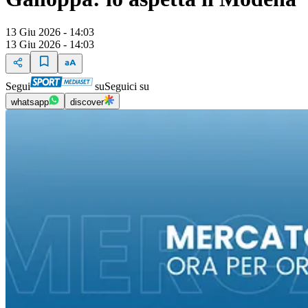
13 Giu 2026 - 14:03
13 Giu 2026 - 14:03
Segui
su
Seguici su
whatsapp
discover