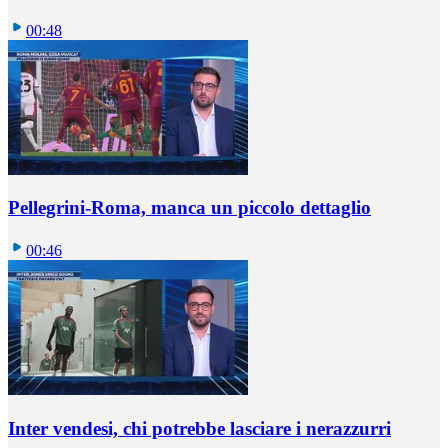
00:48
Pellegrini-Roma, manca un piccolo dettaglio
00:46
Inter vendesi, chi potrebbe lasciare i nerazzurri