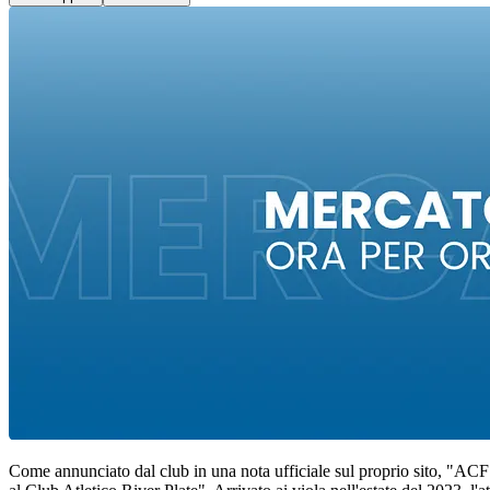
Come annunciato dal club in una nota ufficiale sul proprio sito, "ACF F