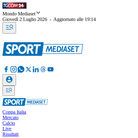
Mondo Mediaset
Giovedì 2 Luglio 2026
-
Aggiornato alle
19:14
Coppa Italia
Mercato
Calcio
Live
Risultati