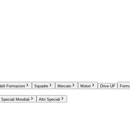
bili Formazioni
Squadre
Mercato
Motori
Drive UP
Formu
Speciali Mondiali
Altri Speciali