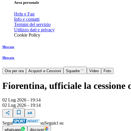
Area personale
Help e Faq
Info e contatti
Termini del servizio
Utilizzo dati e privacy
Cookie Policy
Mercato
Mercato
Ora per ora
Acquisti e Cessioni
Squadre
Video
Foto
Fiorentina, ufficiale la cessione 
02 Lug 2026 - 19:14
02 Lug 2026 - 19:14
Segui
su
Seguici su
whatsapp
discover