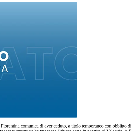
iorentina comunica di aver ceduto, a titolo temporaneo con obbligo di ris