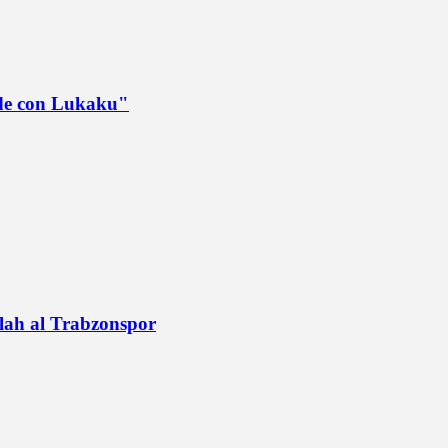
ede con Lukaku"
alah al Trabzonspor