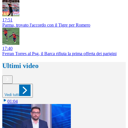
17:51
Parma, trovato l'accordo con il Tigre per Romero
17:40
Ferran Torres al Psg, il Barca rifiuta la prima offerta dei parigini
Ultimi video
Vedi tutti
01:04