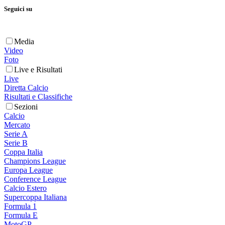
Seguici su
Media
Video
Foto
Live e Risultati
Live
Diretta Calcio
Risultati e Classifiche
Sezioni
Calcio
Mercato
Serie A
Serie B
Coppa Italia
Champions League
Europa League
Conference League
Calcio Estero
Supercoppa Italiana
Formula 1
Formula E
MotoGP