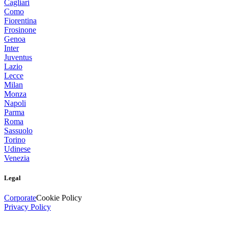
Cagliari
Como
Fiorentina
Frosinone
Genoa
Inter
Juventus
Lazio
Lecce
Milan
Monza
Napoli
Parma
Roma
Sassuolo
Torino
Udinese
Venezia
Legal
Corporate
Cookie Policy
Privacy Policy