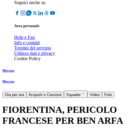
Seguici anche su
Area personale
Help e Faq
Info e contatti
Termini del servizio
Utilizzo dati e privacy
Cookie Policy
Mercato
Mercato
Ora per ora
Acquisti e Cessioni
Squadre
Video
Foto
FIORENTINA, PERICOLO
FRANCESE PER BEN ARFA