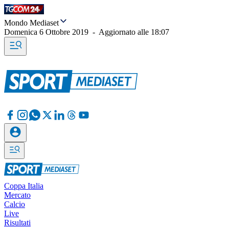
Mondo Mediaset
Domenica 6 Ottobre 2019
-
Aggiornato alle
18:07
Coppa Italia
Mercato
Calcio
Live
Risultati