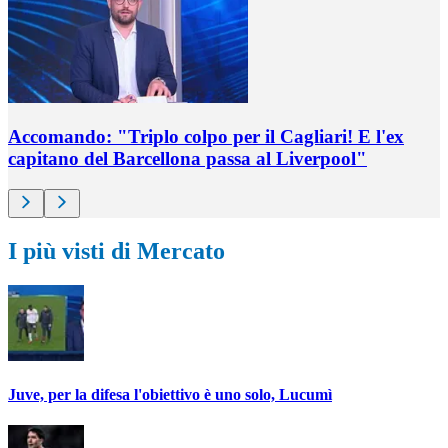
Accomando: "Triplo colpo per il Cagliari! E l'ex
capitano del Barcellona passa al Liverpool"
I più visti di Mercato
Juve, per la difesa l'obiettivo è uno solo, Lucumì