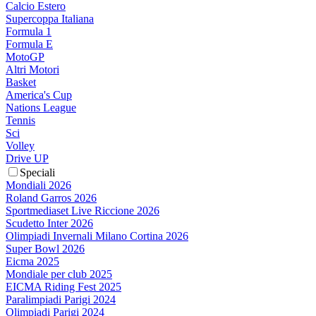
Calcio Estero
Supercoppa Italiana
Formula 1
Formula E
MotoGP
Altri Motori
Basket
America's Cup
Nations League
Tennis
Sci
Volley
Drive UP
Speciali
Mondiali 2026
Roland Garros 2026
Sportmediaset Live Riccione 2026
Scudetto Inter 2026
Olimpiadi Invernali Milano Cortina 2026
Super Bowl 2026
Eicma 2025
Mondiale per club 2025
EICMA Riding Fest 2025
Paralimpiadi Parigi 2024
Olimpiadi Parigi 2024