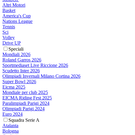
Altri Motori
Basket
America's Cup
Nations League
Tennis
Sci
Volley
Drive UP
Speciali
Mondiali 2026
Roland Garros 2026
Sportmediaset Live Riccione 2026
Scudetto Inter 2026
Olimpiadi Invernali Milano Cortina 2026
Super Bowl 2026
Eicma 2025
Mondiale per club 2025
EICMA Riding Fest 2025
Paralimpiadi Parigi 2024
Olimpiadi Parigi 2024
Euro 2024
Squadra Serie A
Atalanta
Bologna