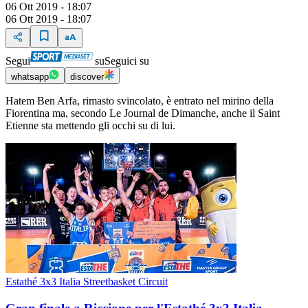
06 Ott 2019 - 18:07
06 Ott 2019 - 18:07
Segui
su
Seguici su
whatsapp
discover
Hatem Ben Arfa, rimasto svincolato, è entrato nel mirino della
Fiorentina ma, secondo Le Journal de Dimanche, anche il Saint
Etienne sta mettendo gli occhi su di lui.
Estathé 3x3 Italia Streetbasket Circuit