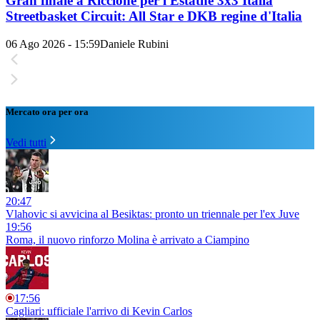
Gran finale a Riccione per l'Estathé 3x3 Italia
Streetbasket Circuit: All Star e DKB regine d'Italia
06 Ago 2026 - 15:59
Daniele Rubini
Mercato ora per ora
Vedi tutti
20:47
Vlahovic si avvicina al Besiktas: pronto un triennale per l'ex Juve
19:56
Roma, il nuovo rinforzo Molina è arrivato a Ciampino
17:56
Cagliari: ufficiale l'arrivo di Kevin Carlos