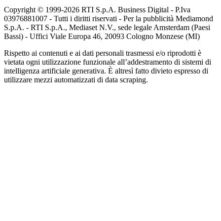
Copyright © 1999-
2026
RTI S.p.A. Business Digital - P.Iva
03976881007 - Tutti i diritti riservati - Per la pubblicità Mediamond
S.p.A. - RTI S.p.A., Mediaset N.V., sede legale Amsterdam (Paesi
Bassi) - Uffici Viale Europa 46, 20093 Cologno Monzese (MI)
Rispetto ai contenuti e ai dati personali trasmessi e/o riprodotti è
vietata ogni utilizzazione funzionale all’addestramento di sistemi di
intelligenza artificiale generativa. È altresì fatto divieto espresso di
utilizzare mezzi automatizzati di data scraping.