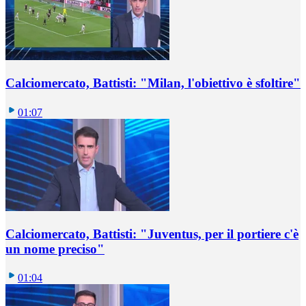
Calciomercato, Battisti: "Milan, l'obiettivo è sfoltire"
01:07
Calciomercato, Battisti: "Juventus, per il portiere c'è
un nome preciso"
01:04