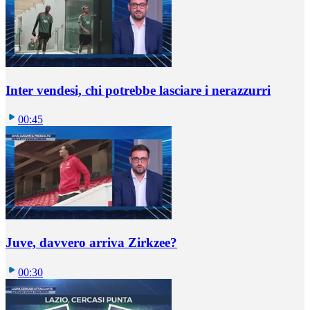
Inter vendesi, chi potrebbe lasciare i nerazzurri
00:45
Juve, davvero arriva Zirkzee?
00:30