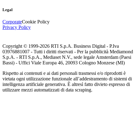
Legal
Corporate
Cookie Policy
Privacy Policy
Copyright © 1999-
2026
RTI S.p.A. Business Digital - P.Iva
03976881007 - Tutti i diritti riservati - Per la pubblicità Mediamond
S.p.A. - RTI S.p.A., Mediaset N.V., sede legale Amsterdam (Paesi
Bassi) - Uffici Viale Europa 46, 20093 Cologno Monzese (MI)
Rispetto ai contenuti e ai dati personali trasmessi e/o riprodotti è
vietata ogni utilizzazione funzionale all’addestramento di sistemi di
intelligenza artificiale generativa. È altresì fatto divieto espresso di
utilizzare mezzi automatizzati di data scraping.