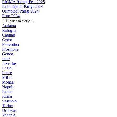
EICMA Riding Fest 2025
Paralimpiadi Parigi 2024
Olimpiadi Parigi 2024
Euro 2024
Squadra Serie A
Atalanta
Bologna
Cagliari
Como
Fiorentina
Frosinone
Genoa
Inter
Juventus
Lazio
Lecce
Milan
Monza
Napoli
Parma
Roma
Sassuolo
Torino
Udinese
Venezia