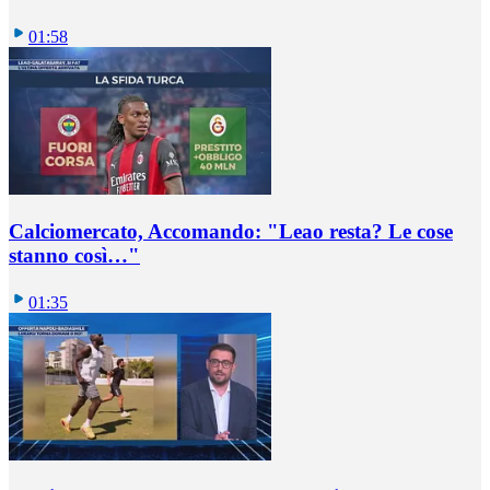
01:58
Calciomercato, Accomando: "Leao resta? Le cose
stanno così…"
01:35