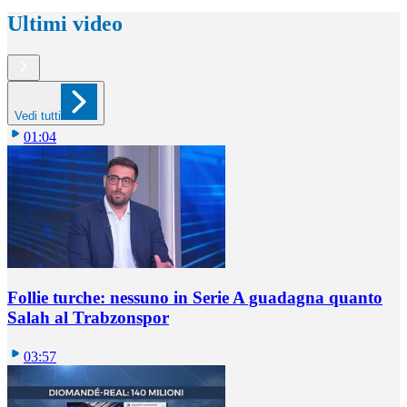
Ultimi video
Vedi tutti
01:04
Follie turche: nessuno in Serie A guadagna quanto
Salah al Trabzonspor
03:57