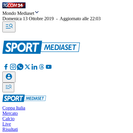
Mondo Mediaset
Domenica 13 Ottobre 2019
-
Aggiornato alle
22:03
Coppa Italia
Mercato
Calcio
Live
Risultati