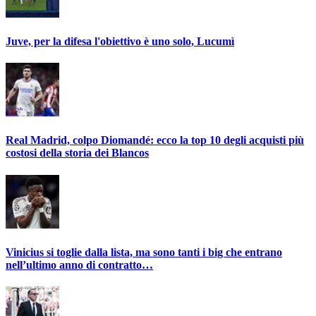
Juve, per la difesa l'obiettivo è uno solo, Lucumì
Real Madrid, colpo Diomandé: ecco la top 10 degli acquisti più
costosi della storia dei Blancos
Vinicius si toglie dalla lista, ma sono tanti i big che entrano
nell’ultimo anno di contratto…