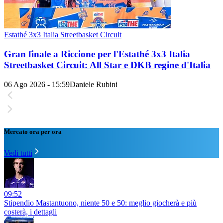
Estathé 3x3 Italia Streetbasket Circuit
Gran finale a Riccione per l'Estathé 3x3 Italia
Streetbasket Circuit: All Star e DKB regine d'Italia
06 Ago 2026 - 15:59
Daniele Rubini
Mercato ora per ora
Vedi tutti
09:52
Stipendio Mastantuono, niente 50 e 50: meglio giocherà e più
costerà, i dettagli