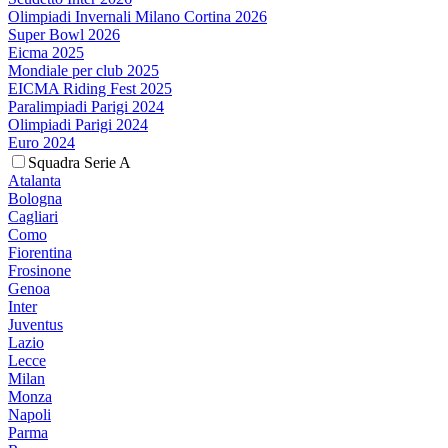
Olimpiadi Invernali Milano Cortina 2026
Super Bowl 2026
Eicma 2025
Mondiale per club 2025
EICMA Riding Fest 2025
Paralimpiadi Parigi 2024
Olimpiadi Parigi 2024
Euro 2024
Squadra Serie A
Atalanta
Bologna
Cagliari
Como
Fiorentina
Frosinone
Genoa
Inter
Juventus
Lazio
Lecce
Milan
Monza
Napoli
Parma