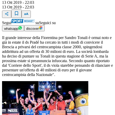
13 Ott 2019 - 22:03
13 Ott 2019 - 22:03
Segui
su
Seguici su
whatsapp
discover
Il grande interesse della Fiorentina per Sandro Tonali è ormai noto e
già in estate il ds Pradé ha cercato in tutti i modi di convicere il
Brescia a privarsi del centrocampista classe 2000, spingendosi
addirittura ad un offerta di 30 milioni di euro. La società lombarda
ha deciso di puntare su Tonali in questa stagione di Serie A, ma la
prossima estate si preannuncia infuocata. Secondo quanto riportato
dal 'Corriere dello Sport', il ds viola starebbe pensando di rilanciare e
presentare un'offerta di 40 milioni di euro per il giovane
centrocampista della Nazionale".