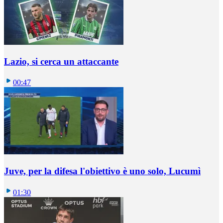
Lazio, si cerca un attaccante
00:47
Juve, per la difesa l'obiettivo è uno solo, Lucumì
01:30