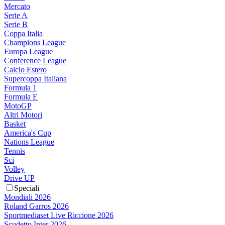
Mercato
Serie A
Serie B
Coppa Italia
Champions League
Europa League
Conference League
Calcio Estero
Supercoppa Italiana
Formula 1
Formula E
MotoGP
Altri Motori
Basket
America's Cup
Nations League
Tennis
Sci
Volley
Drive UP
Speciali
Mondiali 2026
Roland Garros 2026
Sportmediaset Live Riccione 2026
Scudetto Inter 2026