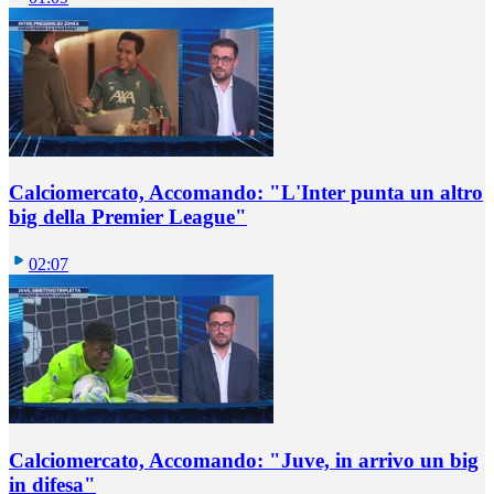
Calciomercato, Accomando: "L'Inter punta un altro
big della Premier League"
02:07
Calciomercato, Accomando: "Juve, in arrivo un big
in difesa"