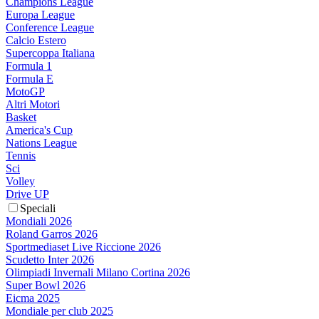
Champions League
Europa League
Conference League
Calcio Estero
Supercoppa Italiana
Formula 1
Formula E
MotoGP
Altri Motori
Basket
America's Cup
Nations League
Tennis
Sci
Volley
Drive UP
Speciali
Mondiali 2026
Roland Garros 2026
Sportmediaset Live Riccione 2026
Scudetto Inter 2026
Olimpiadi Invernali Milano Cortina 2026
Super Bowl 2026
Eicma 2025
Mondiale per club 2025