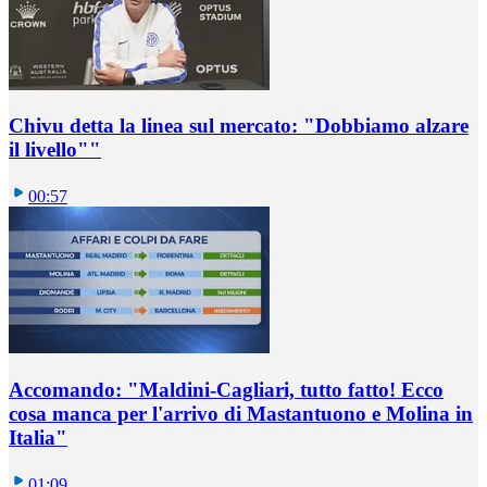
Chivu detta la linea sul mercato: "Dobbiamo alzare
il livello""
00:57
Accomando: "Maldini-Cagliari, tutto fatto! Ecco
cosa manca per l'arrivo di Mastantuono e Molina in
Italia"
01:09