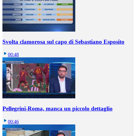
Svolta clamorosa sul capo di Sebastiano Esposito
00:48
Pellegrini-Roma, manca un piccolo dettaglio
00:46