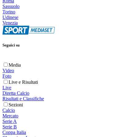
Roma
Sassuolo
Torino
Udinese
Venezia
Seguici su
Media
Video
Foto
Live e Risultati
Live
Diretta Calcio
Risultati e Classifiche
Sezioni
Calcio
Mercato
Serie A
Serie B
Coppa Italia