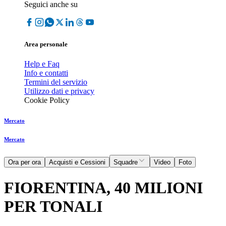
Seguici anche su
Area personale
Help e Faq
Info e contatti
Termini del servizio
Utilizzo dati e privacy
Cookie Policy
Mercato
Mercato
Ora per ora
Acquisti e Cessioni
Squadre
Video
Foto
FIORENTINA, 40 MILIONI
PER TONALI