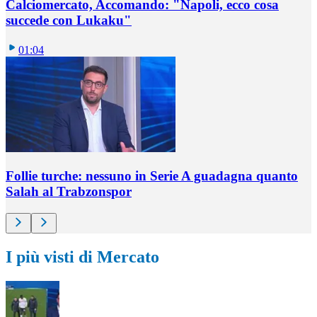
Calciomercato, Accomando: "Napoli, ecco cosa
succede con Lukaku"
01:04
Follie turche: nessuno in Serie A guadagna quanto
Salah al Trabzonspor
I più visti di Mercato