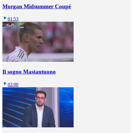
Morgan Midsummer Coupé
01:53
Il sogno Mastantuono
02:00