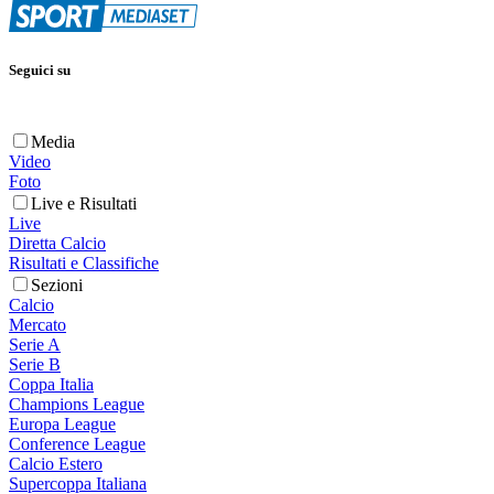
Seguici su
Media
Video
Foto
Live e Risultati
Live
Diretta Calcio
Risultati e Classifiche
Sezioni
Calcio
Mercato
Serie A
Serie B
Coppa Italia
Champions League
Europa League
Conference League
Calcio Estero
Supercoppa Italiana