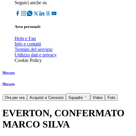
Seguici anche su
Area personale
Help e Faq
Info e contatti
Termini del servizio
Utilizzo dati e privacy
Cookie Policy
Mercato
Mercato
Ora per ora
Acquisti e Cessioni
Squadre
Video
Foto
EVERTON, CONFERMATO
MARCO SILVA