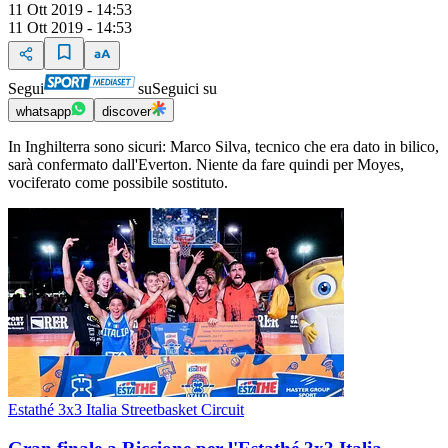
11 Ott 2019 - 14:53
11 Ott 2019 - 14:53
Segui
su
Seguici su
whatsapp
discover
In Inghilterra sono sicuri: Marco Silva, tecnico che era dato in bilico,
sarà confermato dall'Everton. Niente da fare quindi per Moyes,
vociferato come possibile sostituto.
Estathé 3x3 Italia Streetbasket Circuit