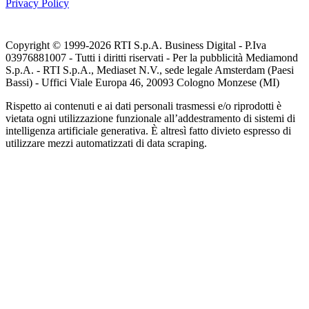
Privacy Policy
Copyright © 1999-
2026
RTI S.p.A. Business Digital - P.Iva
03976881007 - Tutti i diritti riservati - Per la pubblicità Mediamond
S.p.A. - RTI S.p.A., Mediaset N.V., sede legale Amsterdam (Paesi
Bassi) - Uffici Viale Europa 46, 20093 Cologno Monzese (MI)
Rispetto ai contenuti e ai dati personali trasmessi e/o riprodotti è
vietata ogni utilizzazione funzionale all’addestramento di sistemi di
intelligenza artificiale generativa. È altresì fatto divieto espresso di
utilizzare mezzi automatizzati di data scraping.