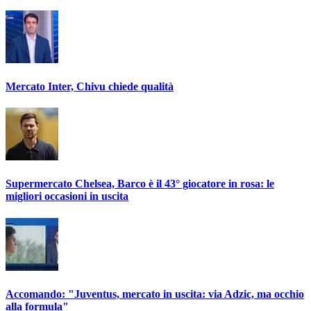
Mercato Inter, Chivu chiede qualità
Supermercato Chelsea, Barco è il 43° giocatore in rosa: le
migliori occasioni in uscita
Accomando: "Juventus, mercato in uscita: via Adzic, ma occhio
alla formula"