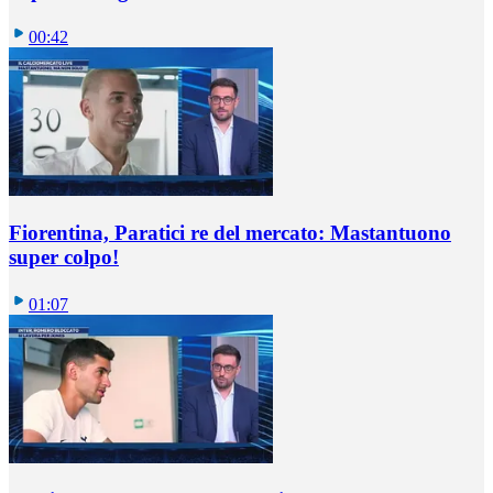
00:42
Fiorentina, Paratici re del mercato: Mastantuono
super colpo!
01:07