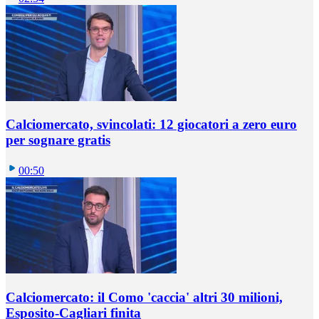
Calciomercato, svincolati: 12 giocatori a zero euro
per sognare gratis
00:50
Calciomercato: il Como 'caccia' altri 30 milioni,
Esposito-Cagliari finita