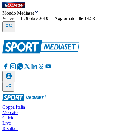
Mondo Mediaset
Venerdì 11 Ottobre 2019
-
Aggiornato alle
14:53
Coppa Italia
Mercato
Calcio
Live
Risultati