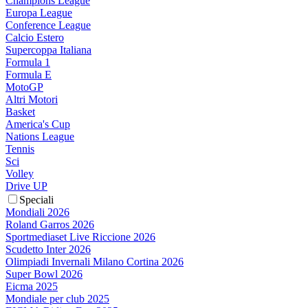
Champions League
Europa League
Conference League
Calcio Estero
Supercoppa Italiana
Formula 1
Formula E
MotoGP
Altri Motori
Basket
America's Cup
Nations League
Tennis
Sci
Volley
Drive UP
Speciali
Mondiali 2026
Roland Garros 2026
Sportmediaset Live Riccione 2026
Scudetto Inter 2026
Olimpiadi Invernali Milano Cortina 2026
Super Bowl 2026
Eicma 2025
Mondiale per club 2025