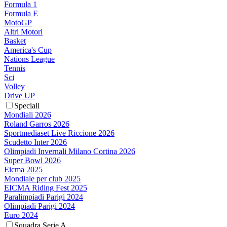
Formula 1
Formula E
MotoGP
Altri Motori
Basket
America's Cup
Nations League
Tennis
Sci
Volley
Drive UP
Speciali
Mondiali 2026
Roland Garros 2026
Sportmediaset Live Riccione 2026
Scudetto Inter 2026
Olimpiadi Invernali Milano Cortina 2026
Super Bowl 2026
Eicma 2025
Mondiale per club 2025
EICMA Riding Fest 2025
Paralimpiadi Parigi 2024
Olimpiadi Parigi 2024
Euro 2024
Squadra Serie A