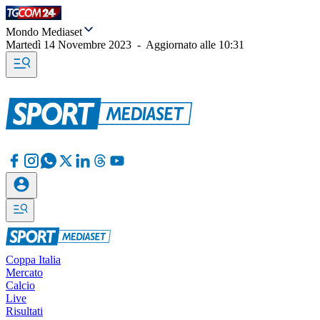
Mondo Mediaset
Martedì 14 Novembre 2023
-
Aggiornato alle
10:31
Coppa Italia
Mercato
Calcio
Live
Risultati