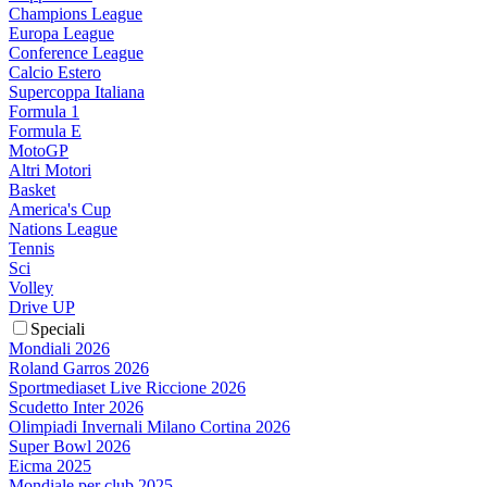
Champions League
Europa League
Conference League
Calcio Estero
Supercoppa Italiana
Formula 1
Formula E
MotoGP
Altri Motori
Basket
America's Cup
Nations League
Tennis
Sci
Volley
Drive UP
Speciali
Mondiali 2026
Roland Garros 2026
Sportmediaset Live Riccione 2026
Scudetto Inter 2026
Olimpiadi Invernali Milano Cortina 2026
Super Bowl 2026
Eicma 2025
Mondiale per club 2025