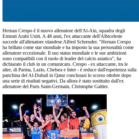
Hernan Crespo è il nuovo allenatore dell'Al-Ain, squadra degli
Emirati Arabi Uniti. A 48 anni, l'ex attaccante dell'Albiceleste
succede all'allenatore olandese Alfred Schreuder. "Hernan Crespo
ha brillato come star mondiale e ha imposto la sua personalità come
allenatore eccezionale. Il suo status mondiale e le sue ambizioni
sono compatibili con il ruolo di leader del calcio asiatico", ha
dichiarato il club in un comunicato. Crespo - ex attaccante, tra le
altre, di Parma, Lazio, Chelsea e Inter - è reduce dall'esperienza sulla
panchina del Al-Duhail in Qatar conclusasi lo scorso ottobre dopo
una serie di risultati negativi. Da allora è stato sostituito dall'ex
allenatore del Paris Saint-Germain, Christophe Galtier.