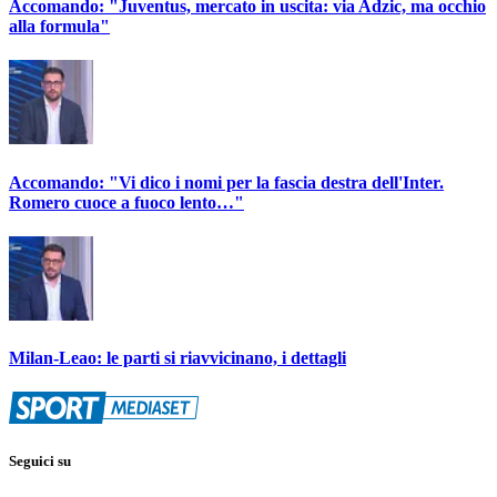
Accomando: "Juventus, mercato in uscita: via Adzic, ma occhio
alla formula"
Accomando: "Vi dico i nomi per la fascia destra dell'Inter.
Romero cuoce a fuoco lento…"
Milan-Leao: le parti si riavvicinano, i dettagli
Seguici su