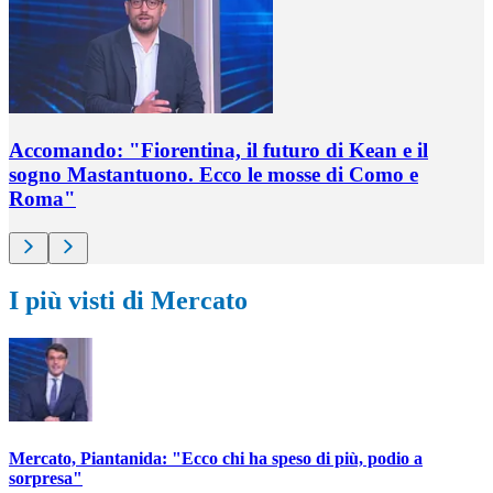
Accomando: "Fiorentina, il futuro di Kean e il
sogno Mastantuono. Ecco le mosse di Como e
Roma"
I più visti di Mercato
Mercato, Piantanida: "Ecco chi ha speso di più, podio a
sorpresa"