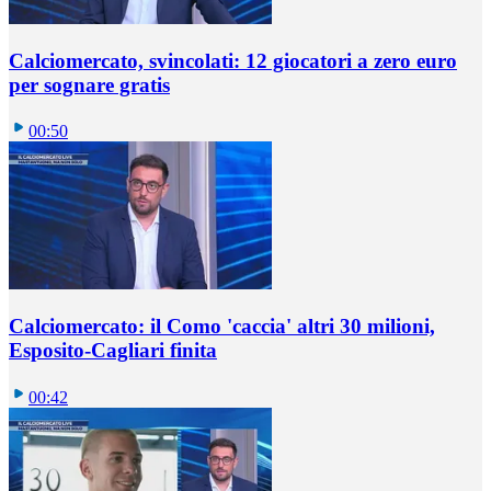
Calciomercato, svincolati: 12 giocatori a zero euro
per sognare gratis
00:50
Calciomercato: il Como 'caccia' altri 30 milioni,
Esposito-Cagliari finita
00:42