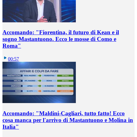
Accomando: "Fiorentina, il futuro di Kean e il
sogno Mastantuono. Ecco le mosse di Como e
Roma"
00:57
Accomando: "Maldini-Cagliari, tutto fatto! Ecco
cosa manca per l'arrivo di Mastantuono e Molina in
Italia"