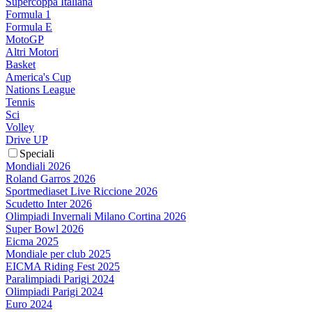
Supercoppa Italiana
Formula 1
Formula E
MotoGP
Altri Motori
Basket
America's Cup
Nations League
Tennis
Sci
Volley
Drive UP
Speciali
Mondiali 2026
Roland Garros 2026
Sportmediaset Live Riccione 2026
Scudetto Inter 2026
Olimpiadi Invernali Milano Cortina 2026
Super Bowl 2026
Eicma 2025
Mondiale per club 2025
EICMA Riding Fest 2025
Paralimpiadi Parigi 2024
Olimpiadi Parigi 2024
Euro 2024