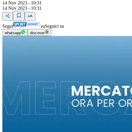
14 Nov 2023 - 10:31
14 Nov 2023 - 10:31
Segui
su
Seguici su
whatsapp
discover