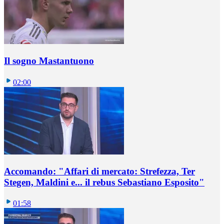
Il sogno Mastantuono
02:00
Accomando: "Affari di mercato: Strefezza, Ter
Stegen, Maldini e... il rebus Sebastiano Esposito"
01:58