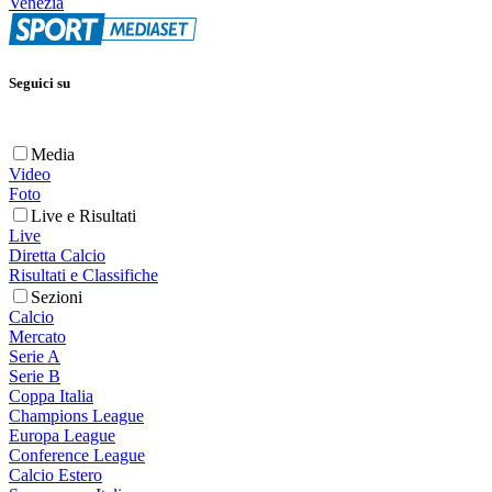
Venezia
Seguici su
Media
Video
Foto
Live e Risultati
Live
Diretta Calcio
Risultati e Classifiche
Sezioni
Calcio
Mercato
Serie A
Serie B
Coppa Italia
Champions League
Europa League
Conference League
Calcio Estero