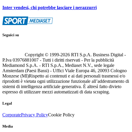
Inter vendesi, chi potrebbe lasciare i nerazzurri
Seguici su
Copyright © 1999-
2026
RTI S.p.A. Business Digital -
P.Iva 03976881007 - Tutti i diritti riservati - Per la pubblicità
Mediamond S.p.A. - RTI S.p.A., Mediaset N.V., sede legale
Amsterdam (Paesi Bassi) - Uffici Viale Europa 46, 20093 Cologno
Monzese (MI)
Rispetto ai contenuti e ai dati personali trasmessi e/o
riprodotti è vietata ogni utilizzazione funzionale all’addestramento di
sistemi di intelligenza artificiale generativa. È altresì fatto divieto
espresso di utilizzare mezzi automatizzati di data scraping.
Legal
Corporate
Privacy Policy
Cookie Policy
Media