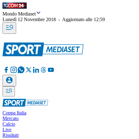
Mondo Mediaset
Lunedì 12 Novembre 2018
-
Aggiornato alle
12:59
Coppa Italia
Mercato
Calcio
Live
Risultati