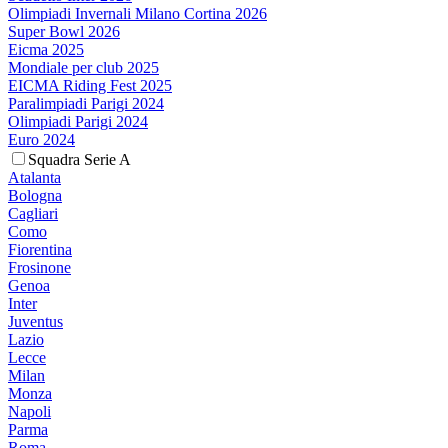
Olimpiadi Invernali Milano Cortina 2026
Super Bowl 2026
Eicma 2025
Mondiale per club 2025
EICMA Riding Fest 2025
Paralimpiadi Parigi 2024
Olimpiadi Parigi 2024
Euro 2024
Squadra Serie A
Atalanta
Bologna
Cagliari
Como
Fiorentina
Frosinone
Genoa
Inter
Juventus
Lazio
Lecce
Milan
Monza
Napoli
Parma
Roma