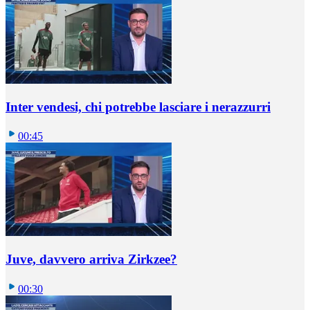
Inter vendesi, chi potrebbe lasciare i nerazzurri
00:45
Juve, davvero arriva Zirkzee?
00:30