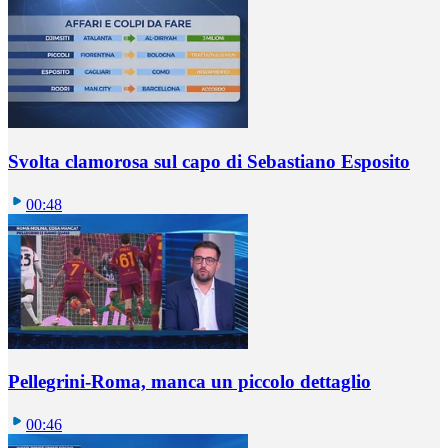
Svolta clamorosa sul capo di Sebastiano Esposito
00:48
Pellegrini-Roma, manca un piccolo dettaglio
00:46