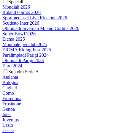
Speciali
Mondiali 2026
Roland Garros 2026
Sportmediaset Live Riccione 2026
Scudetto Inter 2026
Olimpiadi Invernali Milano Cortina 2026
Super Bowl 2026
Eicma 2025
Mondiale per club 2025
EICMA Riding Fest 2025
Paralimpiadi Parigi 2024
Olimpiadi Parigi 2024
Euro 2024
Squadra Serie A
Atalanta
Bologna
Cagliari
Como
Fiorentina
Frosinone
Genoa
Inter
Juventus
Lazio
Lecce