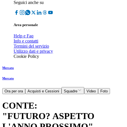
Seguici anche su
Area personale
Help e Faq
Info e contatti
Termini del servizio
Utilizzo dati e privacy
Cookie Policy
Mercato
Mercato
Ora per ora
Acquisti e Cessioni
Squadre
Video
Foto
CONTE:
"FUTURO? ASPETTO
L'ANNO PROSSIMO"