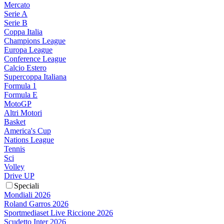
Mercato
Serie A
Serie B
Coppa Italia
Champions League
Europa League
Conference League
Calcio Estero
Supercoppa Italiana
Formula 1
Formula E
MotoGP
Altri Motori
Basket
America's Cup
Nations League
Tennis
Sci
Volley
Drive UP
Speciali
Mondiali 2026
Roland Garros 2026
Sportmediaset Live Riccione 2026
Scudetto Inter 2026