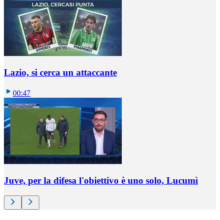
Lazio, si cerca un attaccante
00:47
Juve, per la difesa l'obiettivo è uno solo, Lucumì