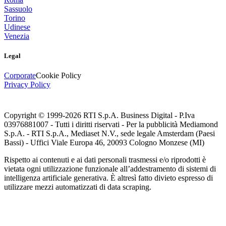
Sassuolo
Torino
Udinese
Venezia
Legal
Corporate
Cookie Policy
Privacy Policy
Copyright © 1999-
2026
RTI S.p.A. Business Digital - P.Iva
03976881007 - Tutti i diritti riservati - Per la pubblicità Mediamond
S.p.A. - RTI S.p.A., Mediaset N.V., sede legale Amsterdam (Paesi
Bassi) - Uffici Viale Europa 46, 20093 Cologno Monzese (MI)
Rispetto ai contenuti e ai dati personali trasmessi e/o riprodotti è
vietata ogni utilizzazione funzionale all’addestramento di sistemi di
intelligenza artificiale generativa. È altresì fatto divieto espresso di
utilizzare mezzi automatizzati di data scraping.