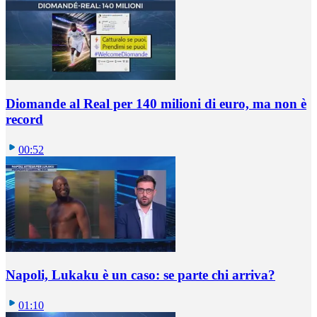
Diomande al Real per 140 milioni di euro, ma non è
record
00:52
Napoli, Lukaku è un caso: se parte chi arriva?
01:10