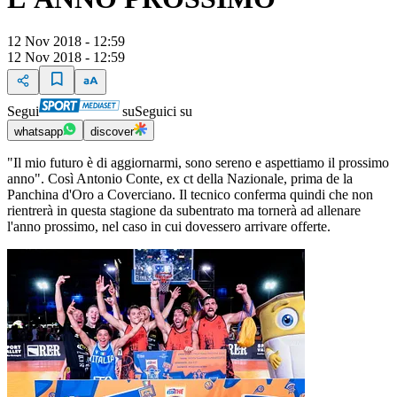
12 Nov 2018 - 12:59
12 Nov 2018 - 12:59
Segui
su
Seguici su
whatsapp
discover
"Il mio futuro è di aggiornarmi, sono sereno e aspettiamo il prossimo
anno". Così Antonio Conte, ex ct della Nazionale, prima de la
Panchina d'Oro a Coverciano. Il tecnico conferma quindi che non
rientrerà in questa stagione da subentrato ma tornerà ad allenare
l'anno prossimo, nel caso in cui dovessero arrivare offerte.