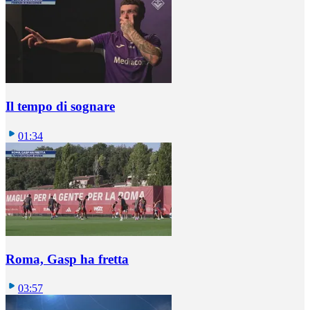
Il tempo di sognare
01:34
Roma, Gasp ha fretta
03:57