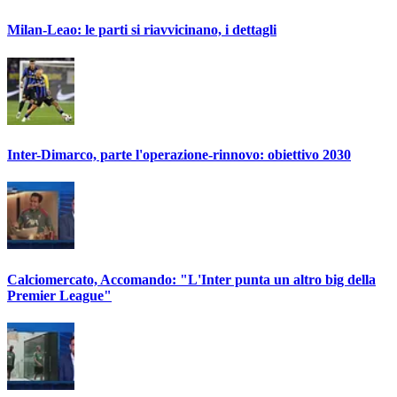
Milan-Leao: le parti si riavvicinano, i dettagli
Inter-Dimarco, parte l'operazione-rinnovo: obiettivo 2030
Calciomercato, Accomando: "L'Inter punta un altro big della
Premier League"