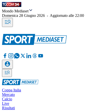
Mondo Mediaset
Domenica 28 Giugno 2026
-
Aggiornato alle
22:00
Coppa Italia
Mercato
Calcio
Live
Risultati