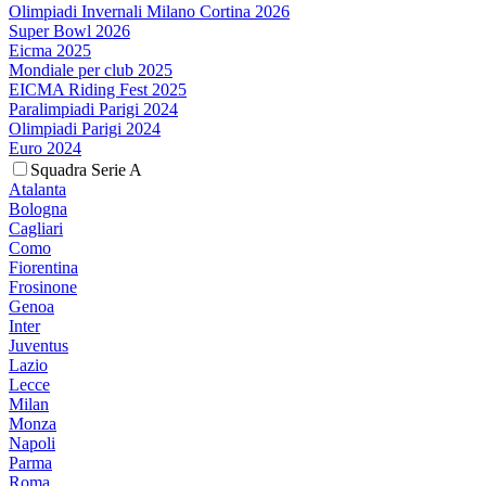
Olimpiadi Invernali Milano Cortina 2026
Super Bowl 2026
Eicma 2025
Mondiale per club 2025
EICMA Riding Fest 2025
Paralimpiadi Parigi 2024
Olimpiadi Parigi 2024
Euro 2024
Squadra Serie A
Atalanta
Bologna
Cagliari
Como
Fiorentina
Frosinone
Genoa
Inter
Juventus
Lazio
Lecce
Milan
Monza
Napoli
Parma
Roma