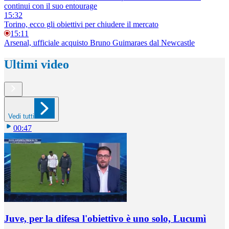
continui con il suo entourage
15:32
Torino, ecco gli obiettivi per chiudere il mercato
15:11
Arsenal, ufficiale acquisto Bruno Guimaraes dal Newcastle
Ultimi video
Vedi tutti
00:47
Juve, per la difesa l'obiettivo è uno solo, Lucumì