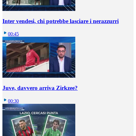
Inter vendesi, chi potrebbe lasciare i nerazzurri
00:45
Juve, davvero arriva Zirkzee?
00:30