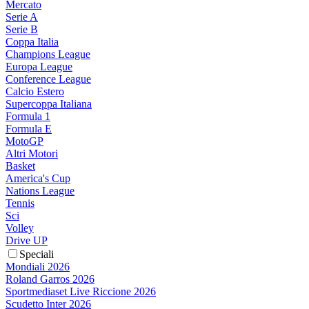
Mercato
Serie A
Serie B
Coppa Italia
Champions League
Europa League
Conference League
Calcio Estero
Supercoppa Italiana
Formula 1
Formula E
MotoGP
Altri Motori
Basket
America's Cup
Nations League
Tennis
Sci
Volley
Drive UP
Speciali
Mondiali 2026
Roland Garros 2026
Sportmediaset Live Riccione 2026
Scudetto Inter 2026