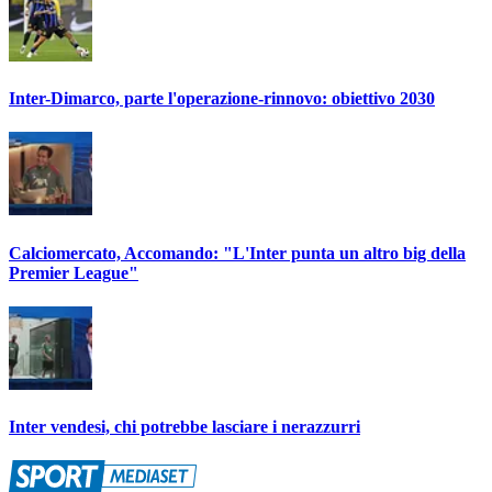
Inter-Dimarco, parte l'operazione-rinnovo: obiettivo 2030
Calciomercato, Accomando: "L'Inter punta un altro big della
Premier League"
Inter vendesi, chi potrebbe lasciare i nerazzurri