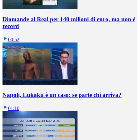
Diomande al Real per 140 milioni di euro, ma non è
record
00:52
Napoli, Lukaku è un caso: se parte chi arriva?
01:10