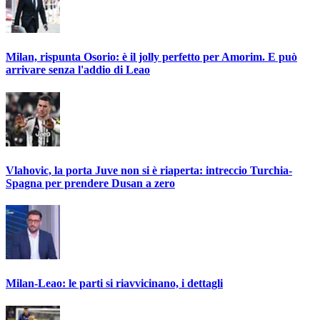
Milan, rispunta Osorio: è il jolly perfetto per Amorim. E può
arrivare senza l'addio di Leao
Vlahovic, la porta Juve non si è riaperta: intreccio Turchia-
Spagna per prendere Dusan a zero
Milan-Leao: le parti si riavvicinano, i dettagli