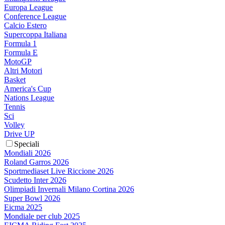
Europa League
Conference League
Calcio Estero
Supercoppa Italiana
Formula 1
Formula E
MotoGP
Altri Motori
Basket
America's Cup
Nations League
Tennis
Sci
Volley
Drive UP
Speciali
Mondiali 2026
Roland Garros 2026
Sportmediaset Live Riccione 2026
Scudetto Inter 2026
Olimpiadi Invernali Milano Cortina 2026
Super Bowl 2026
Eicma 2025
Mondiale per club 2025