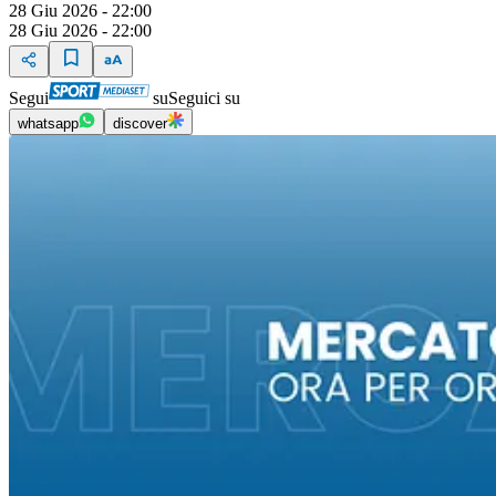
28 Giu 2026 - 22:00
28 Giu 2026 - 22:00
Segui
su
Seguici su
whatsapp
discover