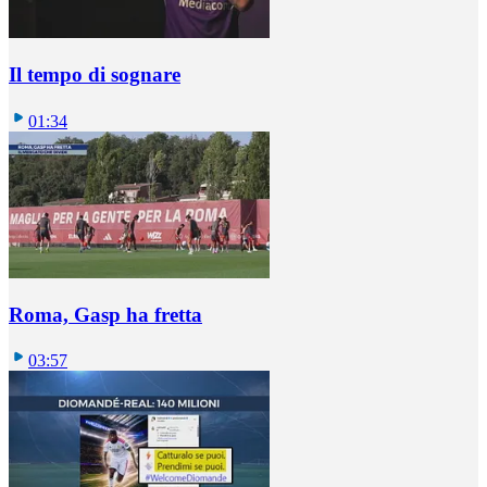
Il tempo di sognare
01:34
Roma, Gasp ha fretta
03:57