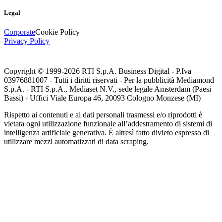
Legal
Corporate
Cookie Policy
Privacy Policy
Copyright © 1999-
2026
RTI S.p.A. Business Digital - P.Iva
03976881007 - Tutti i diritti riservati - Per la pubblicità Mediamond
S.p.A. - RTI S.p.A., Mediaset N.V., sede legale Amsterdam (Paesi
Bassi) - Uffici Viale Europa 46, 20093 Cologno Monzese (MI)
Rispetto ai contenuti e ai dati personali trasmessi e/o riprodotti è
vietata ogni utilizzazione funzionale all’addestramento di sistemi di
intelligenza artificiale generativa. È altresì fatto divieto espresso di
utilizzare mezzi automatizzati di data scraping.