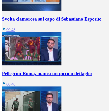
Svolta clamorosa sul capo di Sebastiano Esposito
00:48
Pellegrini-Roma, manca un piccolo dettaglio
00:46