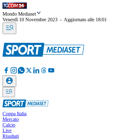
Mondo Mediaset
Venerdì 10 Novembre 2023
-
Aggiornato alle
18:01
Coppa Italia
Mercato
Calcio
Live
Risultati