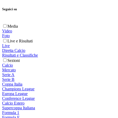
Seguici su
Media
Video
Foto
Live e Risultati
Live
Diretta Calcio
Risultati e Classifiche
Sezioni
Calcio
Mercato
Serie A
Serie B
Coppa Italia
Champions League
Europa League
Conference League
Calcio Estero
Supercoppa Italiana
Formula 1
Formula E