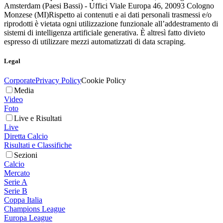
Amsterdam (Paesi Bassi) - Uffici Viale Europa 46, 20093 Cologno
Monzese (MI)
Rispetto ai contenuti e ai dati personali trasmessi e/o
riprodotti è vietata ogni utilizzazione funzionale all’addestramento di
sistemi di intelligenza artificiale generativa. È altresì fatto divieto
espresso di utilizzare mezzi automatizzati di data scraping.
Legal
Corporate
Privacy Policy
Cookie Policy
Media
Video
Foto
Live e Risultati
Live
Diretta Calcio
Risultati e Classifiche
Sezioni
Calcio
Mercato
Serie A
Serie B
Coppa Italia
Champions League
Europa League