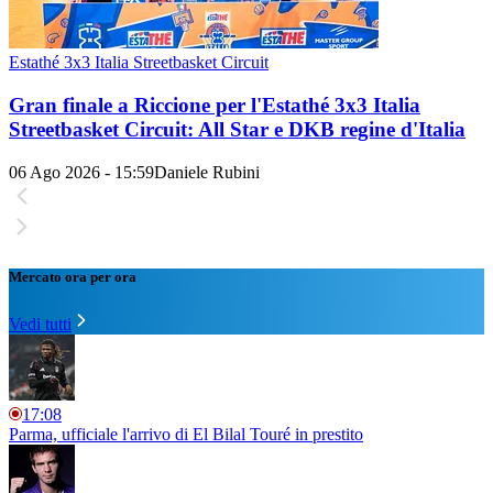
Estathé 3x3 Italia Streetbasket Circuit
Gran finale a Riccione per l'Estathé 3x3 Italia
Streetbasket Circuit: All Star e DKB regine d'Italia
06 Ago 2026 - 15:59
Daniele Rubini
Mercato ora per ora
Vedi tutti
17:08
Parma, ufficiale l'arrivo di El Bilal Touré in prestito