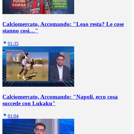
Calciomercato, Accomando: "Leao resta? Le cose
stanno così…"
01:35
Calciomercato, Accomando: "Napoli, ecco cosa
succede con Lukaku"
01:04