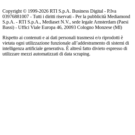
Copyright © 1999-
2026
RTI S.p.A. Business Digital - P.Iva
03976881007 - Tutti i diritti riservati - Per la pubblicità Mediamond
S.p.A. - RTI S.p.A., Mediaset N.V., sede legale Amsterdam (Paesi
Bassi) - Uffici Viale Europa 46, 20093 Cologno Monzese (MI)
Rispetto ai contenuti e ai dati personali trasmessi e/o riprodotti è
vietata ogni utilizzazione funzionale all’addestramento di sistemi di
intelligenza artificiale generativa. È altresì fatto divieto espresso di
utilizzare mezzi automatizzati di data scraping.