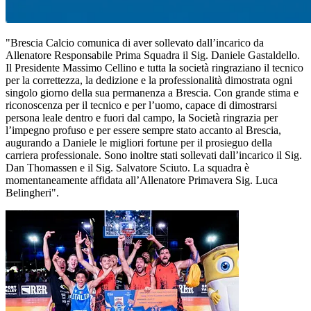
"Brescia Calcio comunica di aver sollevato dall’incarico da
Allenatore Responsabile Prima Squadra il Sig. Daniele Gastaldello.
Il Presidente Massimo Cellino e tutta la società ringraziano il tecnico
per la correttezza, la dedizione e la professionalità dimostrata ogni
singolo giorno della sua permanenza a Brescia. Con grande stima e
riconoscenza per il tecnico e per l’uomo, capace di dimostrarsi
persona leale dentro e fuori dal campo, la Società ringrazia per
l’impegno profuso e per essere sempre stato accanto al Brescia,
augurando a Daniele le migliori fortune per il prosieguo della
carriera professionale. Sono inoltre stati sollevati dall’incarico il Sig.
Dan Thomassen e il Sig. Salvatore Sciuto. La squadra è
momentaneamente affidata all’Allenatore Primavera Sig. Luca
Belingheri".