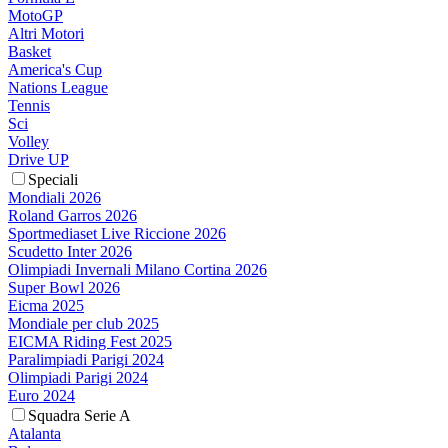
MotoGP
Altri Motori
Basket
America's Cup
Nations League
Tennis
Sci
Volley
Drive UP
Speciali
Mondiali 2026
Roland Garros 2026
Sportmediaset Live Riccione 2026
Scudetto Inter 2026
Olimpiadi Invernali Milano Cortina 2026
Super Bowl 2026
Eicma 2025
Mondiale per club 2025
EICMA Riding Fest 2025
Paralimpiadi Parigi 2024
Olimpiadi Parigi 2024
Euro 2024
Squadra Serie A
Atalanta