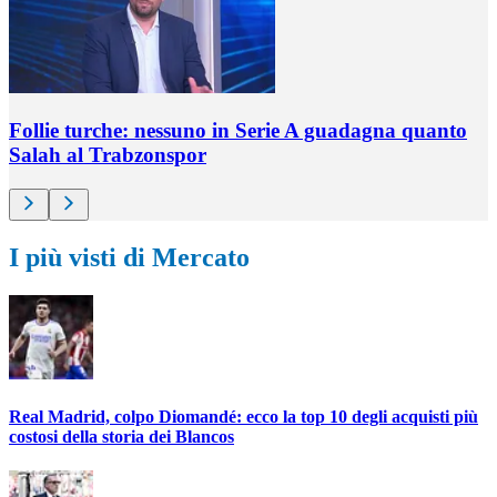
Follie turche: nessuno in Serie A guadagna quanto
Salah al Trabzonspor
I più visti di Mercato
Real Madrid, colpo Diomandé: ecco la top 10 degli acquisti più
costosi della storia dei Blancos