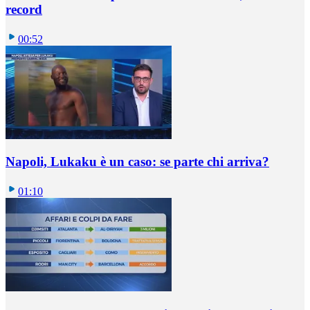
record
00:52
Napoli, Lukaku è un caso: se parte chi arriva?
01:10