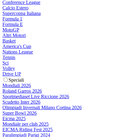
Conference League
Calcio Estero
Supercoppa Italiana
Formula 1
Formula E
MotoGP
Altri Motori
Basket
America's Cup
Nations League
Tennis
Sci
Volley
Drive UP
Speciali
Mondiali 2026
Roland Garros 2026
Sportmediaset Live Riccione 2026
Scudetto Inter 2026
Olimpiadi Invernali Milano Cortina 2026
Super Bowl 2026
Eicma 2025
Mondiale per club 2025
EICMA Riding Fest 2025
Paralimpiadi Parigi 2024