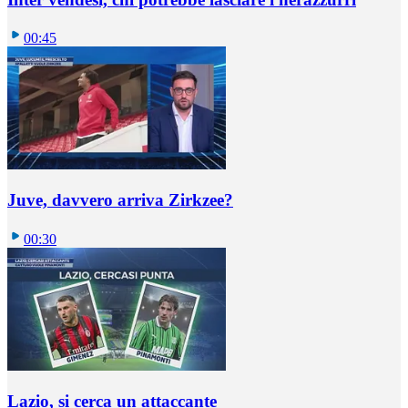
00:45
Juve, davvero arriva Zirkzee?
00:30
Lazio, si cerca un attaccante