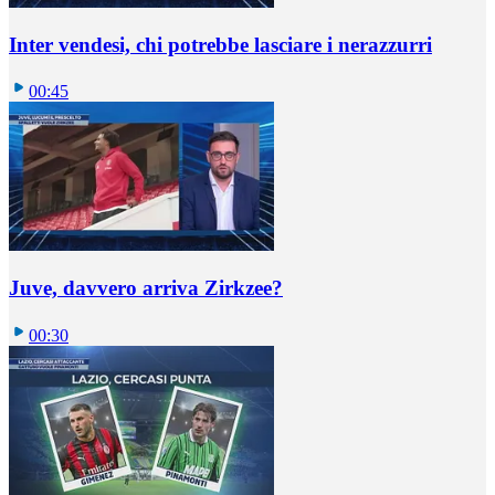
Inter vendesi, chi potrebbe lasciare i nerazzurri
00:45
Juve, davvero arriva Zirkzee?
00:30