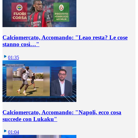
Calciomercato, Accomando: "Leao resta? Le cose
stanno così…"
01:35
Calciomercato, Accomando: "Napoli, ecco cosa
succede con Lukaku"
01:04