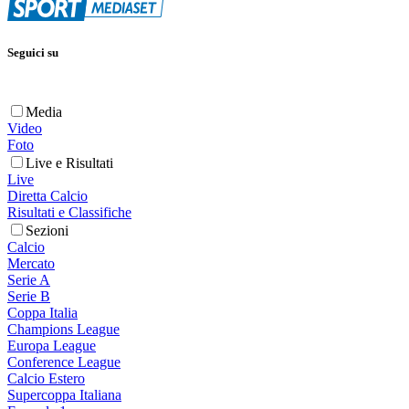
Seguici su
Media
Video
Foto
Live e Risultati
Live
Diretta Calcio
Risultati e Classifiche
Sezioni
Calcio
Mercato
Serie A
Serie B
Coppa Italia
Champions League
Europa League
Conference League
Calcio Estero
Supercoppa Italiana