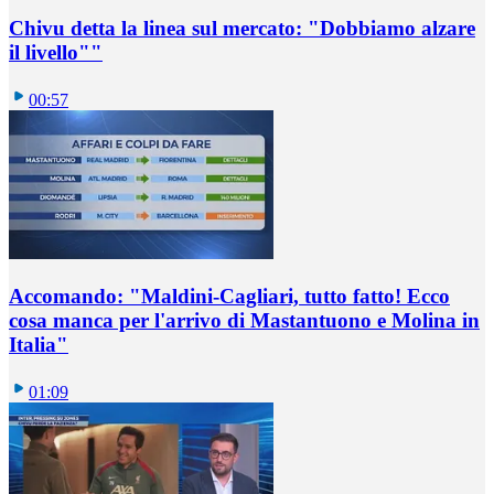
Chivu detta la linea sul mercato: "Dobbiamo alzare
il livello""
00:57
Accomando: "Maldini-Cagliari, tutto fatto! Ecco
cosa manca per l'arrivo di Mastantuono e Molina in
Italia"
01:09