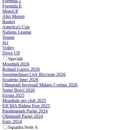
Formula 1
Formula E
MotoGP
Altri Motori
Basket
America's Cup
Nations League
Tennis
Sci
Volley
Drive UP
Speciali
Mondiali 2026
Roland Garros 2026
Sportmediaset Live Riccione 2026
Scudetto Inter 2026
Olimpiadi Invernali Milano Cortina 2026
Super Bowl 2026
Eicma 2025
Mondiale per club 2025
EICMA Riding Fest 2025
Paralimpiadi Parigi 2024
Olimpiadi Parigi 2024
Euro 2024
Squadra Serie A