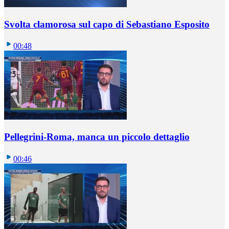
Svolta clamorosa sul capo di Sebastiano Esposito
00:48
Pellegrini-Roma, manca un piccolo dettaglio
00:46