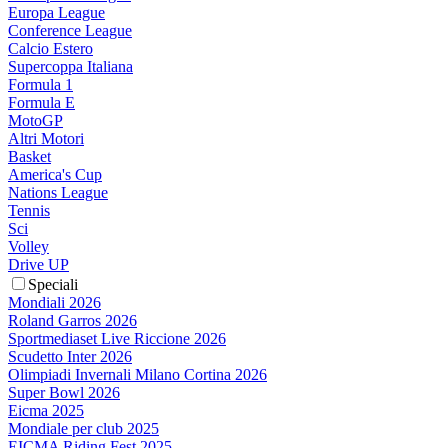
Europa League
Conference League
Calcio Estero
Supercoppa Italiana
Formula 1
Formula E
MotoGP
Altri Motori
Basket
America's Cup
Nations League
Tennis
Sci
Volley
Drive UP
Speciali
Mondiali 2026
Roland Garros 2026
Sportmediaset Live Riccione 2026
Scudetto Inter 2026
Olimpiadi Invernali Milano Cortina 2026
Super Bowl 2026
Eicma 2025
Mondiale per club 2025
EICMA Riding Fest 2025