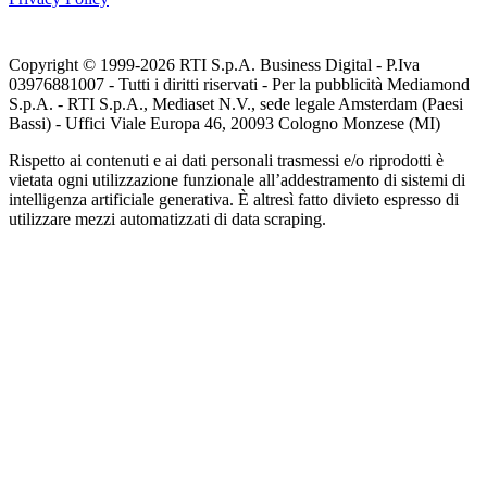
Copyright © 1999-
2026
RTI S.p.A. Business Digital - P.Iva
03976881007 - Tutti i diritti riservati - Per la pubblicità Mediamond
S.p.A. - RTI S.p.A., Mediaset N.V., sede legale Amsterdam (Paesi
Bassi) - Uffici Viale Europa 46, 20093 Cologno Monzese (MI)
Rispetto ai contenuti e ai dati personali trasmessi e/o riprodotti è
vietata ogni utilizzazione funzionale all’addestramento di sistemi di
intelligenza artificiale generativa. È altresì fatto divieto espresso di
utilizzare mezzi automatizzati di data scraping.