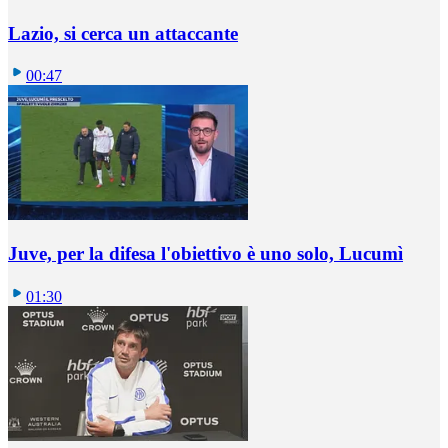
Lazio, si cerca un attaccante
00:47
Juve, per la difesa l'obiettivo è uno solo, Lucumì
01:30