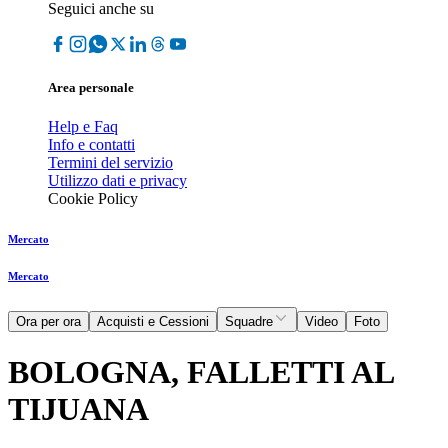
Seguici anche su
Area personale
Help e Faq
Info e contatti
Termini del servizio
Utilizzo dati e privacy
Cookie Policy
Mercato
Mercato
Ora per ora
Acquisti e Cessioni
Squadre
Video
Foto
BOLOGNA, FALLETTI AL
TIJUANA