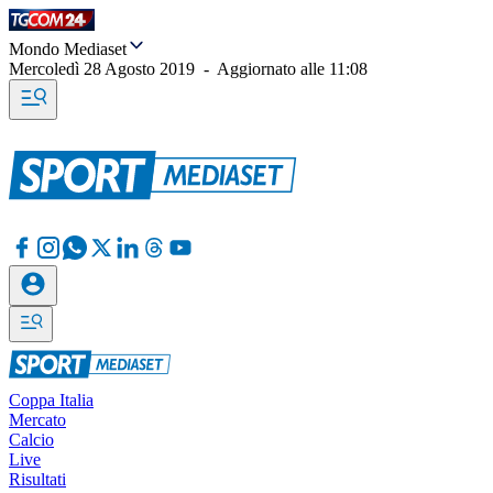
Mondo Mediaset
Mercoledì 28 Agosto 2019
-
Aggiornato alle
11:08
Coppa Italia
Mercato
Calcio
Live
Risultati