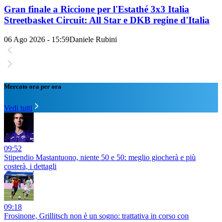
Gran finale a Riccione per l'Estathé 3x3 Italia
Streetbasket Circuit: All Star e DKB regine d'Italia
06 Ago 2026 - 15:59
Daniele Rubini
Mercato ora per ora
Vedi tutti
09:52
Stipendio Mastantuono, niente 50 e 50: meglio giocherà e più
costerà, i dettagli
09:18
Frosinone, Grillitsch non è un sogno: trattativa in corso con