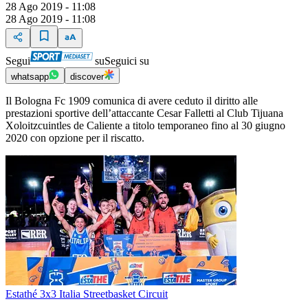
28 Ago 2019 - 11:08
28 Ago 2019 - 11:08
Segui
su
Seguici su
whatsapp
discover
Il Bologna Fc 1909 comunica di avere ceduto il diritto alle
prestazioni sportive dell’attaccante Cesar Falletti al Club Tijuana
Xoloitzcuintles de Caliente a titolo temporaneo fino al 30 giugno
2020 con opzione per il riscatto.
Estathé 3x3 Italia Streetbasket Circuit