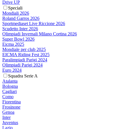
Drive UP
Speciali
Mondiali 2026
Roland Garros 2026
Sportmediaset Live Riccione 2026
Scudetto Inter 2026
Olimpiadi Invernali Milano Cortina 2026
Super Bowl 2026
Eicma 2025
Mondiale per club 2025
EICMA Riding Fest 2025
Paralimpiadi Parigi 2024
Olimpiadi Parigi 2024
Euro 2024
Squadra Serie A
Atalanta
Bologna
Cagliari
Como
Fiorentina
Frosinone
Genoa
Inter
Juventus
Lazio