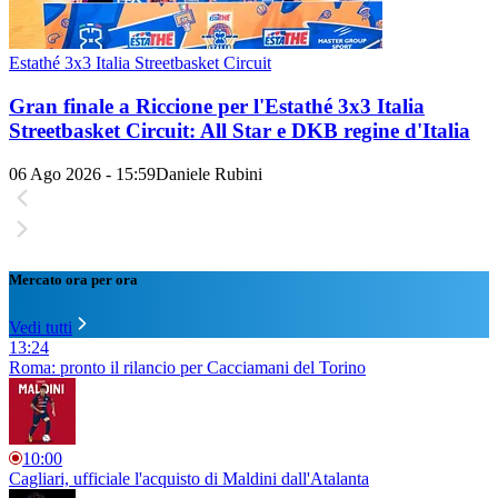
Estathé 3x3 Italia Streetbasket Circuit
Gran finale a Riccione per l'Estathé 3x3 Italia
Streetbasket Circuit: All Star e DKB regine d'Italia
06 Ago 2026 - 15:59
Daniele Rubini
Mercato ora per ora
Vedi tutti
13:24
Roma: pronto il rilancio per Cacciamani del Torino
10:00
Cagliari, ufficiale l'acquisto di Maldini dall'Atalanta