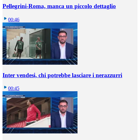
Pellegrini-Roma, manca un piccolo dettaglio
00:46
Inter vendesi, chi potrebbe lasciare i nerazzurri
00:45