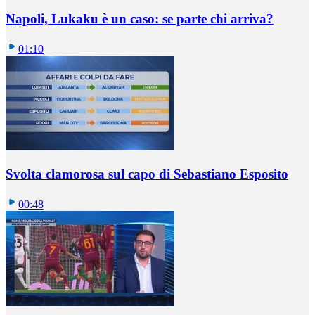
Napoli, Lukaku è un caso: se parte chi arriva?
01:10
Svolta clamorosa sul capo di Sebastiano Esposito
00:48