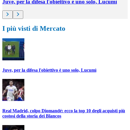
Juve, per la difesa l'obiettivo è uno solo, Lucumì
I più visti di Mercato
Juve, per la difesa l'obiettivo è uno solo, Lucumì
Real Madrid, colpo Diomandé: ecco la top 10 degli acquisti più
costosi della storia dei Blancos