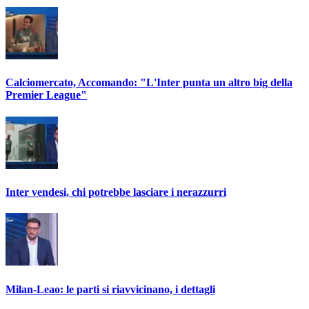
Calciomercato, Accomando: "L'Inter punta un altro big della
Premier League"
Inter vendesi, chi potrebbe lasciare i nerazzurri
Milan-Leao: le parti si riavvicinano, i dettagli