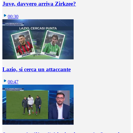
Juve, davvero arriva Zirkzee?
00:30
Lazio, si cerca un attaccante
00:47