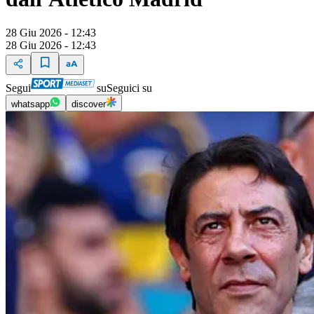
28 Giu 2026 - 12:43
28 Giu 2026 - 12:43
Segui
su
Seguici su
whatsapp
discover