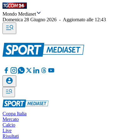
Mondo Mediaset
Domenica 28 Giugno 2026
-
Aggiornato alle
12:43
Coppa Italia
Mercato
Calcio
Live
Risultati