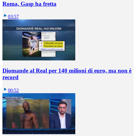
Roma, Gasp ha fretta
03:57
Diomande al Real per 140 milioni di euro, ma non è
record
00:52