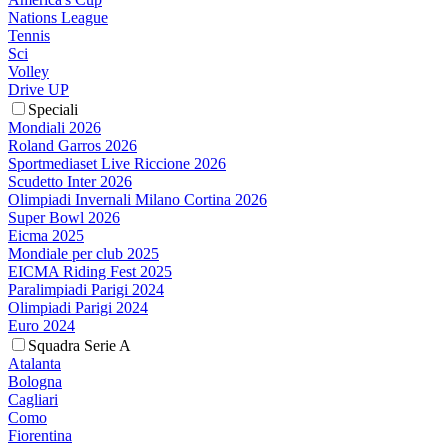
Nations League
Tennis
Sci
Volley
Drive UP
Speciali
Mondiali 2026
Roland Garros 2026
Sportmediaset Live Riccione 2026
Scudetto Inter 2026
Olimpiadi Invernali Milano Cortina 2026
Super Bowl 2026
Eicma 2025
Mondiale per club 2025
EICMA Riding Fest 2025
Paralimpiadi Parigi 2024
Olimpiadi Parigi 2024
Euro 2024
Squadra Serie A
Atalanta
Bologna
Cagliari
Como
Fiorentina