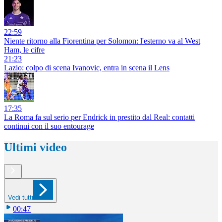
22:59
Niente ritorno alla Fiorentina per Solomon: l'esterno va al West
Ham, le cifre
21:23
Lazio: colpo di scena Ivanovic, entra in scena il Lens
17:35
La Roma fa sul serio per Endrick in prestito dal Real: contatti
continui con il suo entourage
Ultimi video
Vedi tutti
00:47