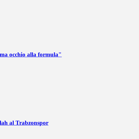
 ma occhio alla formula"
alah al Trabzonspor