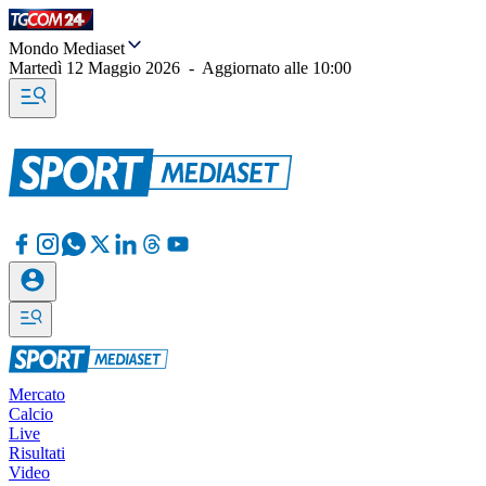
Mondo Mediaset
Martedì 12 Maggio 2026
-
Aggiornato alle
10:00
Mercato
Calcio
Live
Risultati
Video