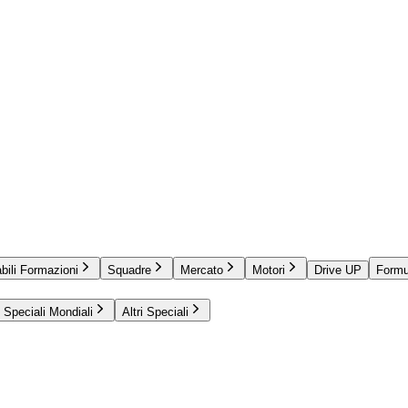
bili Formazioni
Squadre
Mercato
Motori
Drive UP
Formu
Speciali Mondiali
Altri Speciali