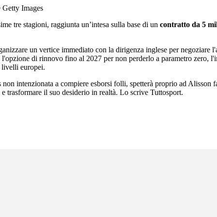
© Getty Images
ime tre stagioni, raggiunta un’intesa sulla base di un
contratto da 5 mi
anizzare un vertice immediato con la dirigenza inglese per negoziare l'
l'opzione di rinnovo fino al 2027 per non perderlo a parametro zero, l'
livelli europei.
us non intenzionata a compiere esborsi folli, spetterà proprio ad Alisson 
, e trasformare il suo desiderio in realtà. Lo scrive Tuttosport.