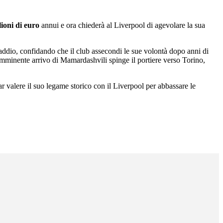
lioni di euro
annui e ora chiederà al Liverpool di agevolare la sua
addio, confidando che il club assecondi le sue volontà dopo anni di
imminente arrivo di Mamardashvili spinge il portiere verso Torino,
far valere il suo legame storico con il Liverpool per abbassare le