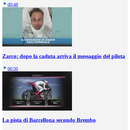
00:48
Zarco: dopo la caduta arriva il messaggio del pilota
00:50
La pista di Barcellona secondo Brembo