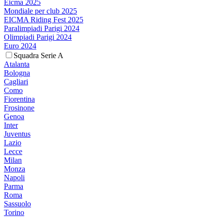
Eicma 2025
Mondiale per club 2025
EICMA Riding Fest 2025
Paralimpiadi Parigi 2024
Olimpiadi Parigi 2024
Euro 2024
Squadra Serie A
Atalanta
Bologna
Cagliari
Como
Fiorentina
Frosinone
Genoa
Inter
Juventus
Lazio
Lecce
Milan
Monza
Napoli
Parma
Roma
Sassuolo
Torino