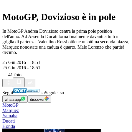
MotoGP, Dovizioso è in pole
In MotoGP Andrea Dovizioso centra la prima pole position
dell'anno. Ad Assen la Ducati torna finalmente davanti a tutti in
griglia di partenza. Valentino Rossi ottiene un'ottima seconda piazza,
Marquez nonostate una caduta è quarto. Male Lorenzo che partirà
decimo.
25 Giu 2016 - 18:51
25 Giu 2016 - 18:51
41
foto
Segui
su
Seguici su
whatsapp
discover
MotoGP
Marquez
Yamaha
Ducati
Honda