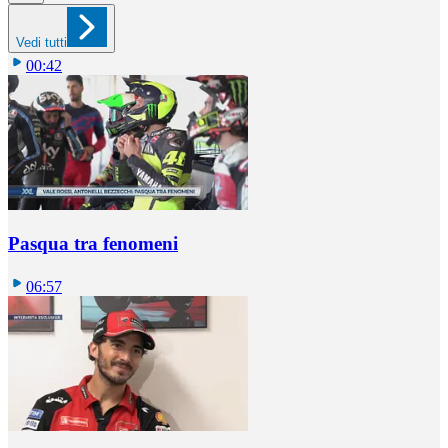
Vedi tutti
00:42
Pasqua tra fenomeni
06:57