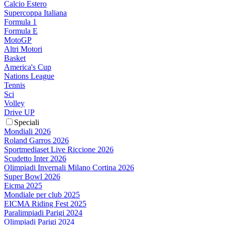
Calcio Estero
Supercoppa Italiana
Formula 1
Formula E
MotoGP
Altri Motori
Basket
America's Cup
Nations League
Tennis
Sci
Volley
Drive UP
Speciali
Mondiali 2026
Roland Garros 2026
Sportmediaset Live Riccione 2026
Scudetto Inter 2026
Olimpiadi Invernali Milano Cortina 2026
Super Bowl 2026
Eicma 2025
Mondiale per club 2025
EICMA Riding Fest 2025
Paralimpiadi Parigi 2024
Olimpiadi Parigi 2024