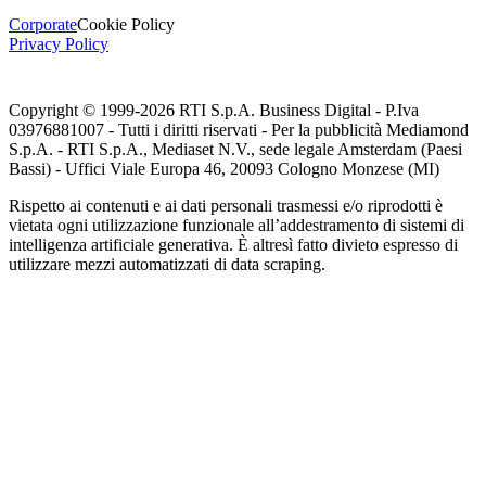
Corporate
Cookie Policy
Privacy Policy
Copyright © 1999-
2026
RTI S.p.A. Business Digital - P.Iva
03976881007 - Tutti i diritti riservati - Per la pubblicità Mediamond
S.p.A. - RTI S.p.A., Mediaset N.V., sede legale Amsterdam (Paesi
Bassi) - Uffici Viale Europa 46, 20093 Cologno Monzese (MI)
Rispetto ai contenuti e ai dati personali trasmessi e/o riprodotti è
vietata ogni utilizzazione funzionale all’addestramento di sistemi di
intelligenza artificiale generativa. È altresì fatto divieto espresso di
utilizzare mezzi automatizzati di data scraping.