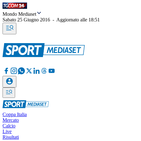
Mondo Mediaset
Sabato 25 Giugno 2016
-
Aggiornato alle
18:51
Coppa Italia
Mercato
Calcio
Live
Risultati