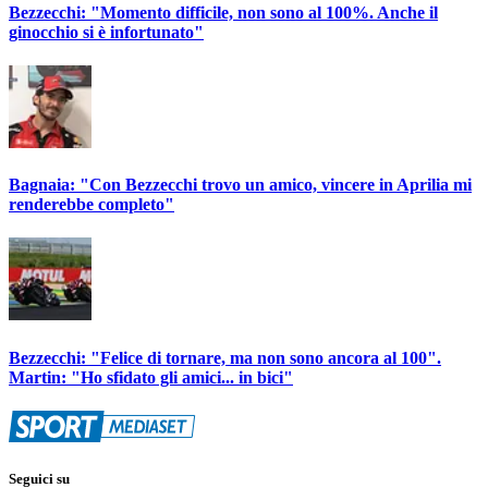
Bezzecchi: "Momento difficile, non sono al 100%. Anche il
ginocchio si è infortunato"
Bagnaia: "Con Bezzecchi trovo un amico, vincere in Aprilia mi
renderebbe completo"
Bezzecchi: "Felice di tornare, ma non sono ancora al 100".
Martin: "Ho sfidato gli amici... in bici"
Seguici su