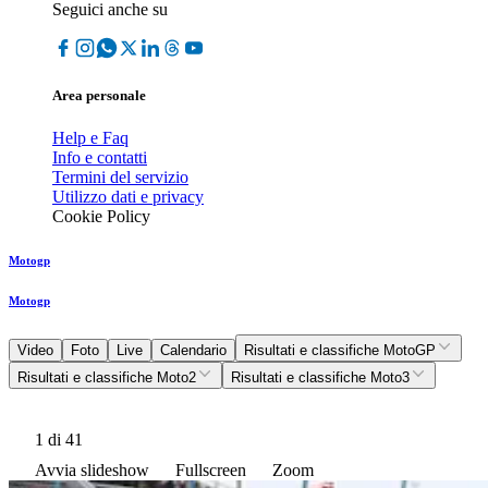
Seguici anche su
Area personale
Help e Faq
Info e contatti
Termini del servizio
Utilizzo dati e privacy
Cookie Policy
Motogp
Motogp
Video
Foto
Live
Calendario
Risultati e classifiche MotoGP
Risultati e classifiche Moto2
Risultati e classifiche Moto3
1
di 41
Avvia slideshow
Fullscreen
Zoom