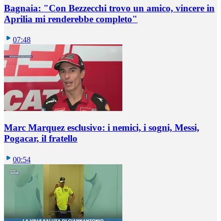
Bagnaia: "Con Bezzecchi trovo un amico, vincere in
Aprilia mi renderebbe completo"
07:48
Marc Marquez esclusivo: i nemici, i sogni, Messi,
Pogacar, il fratello
00:54