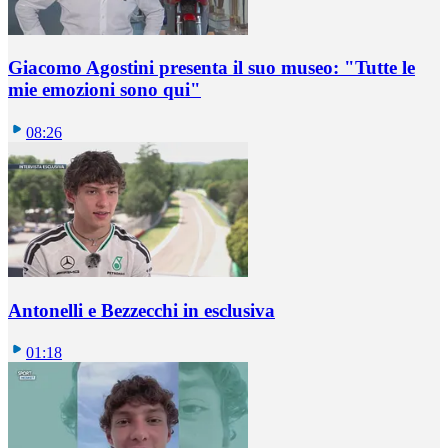
Giacomo Agostini presenta il suo museo: "Tutte le
mie emozioni sono qui"
08:26
Antonelli e Bezzecchi in esclusiva
01:18