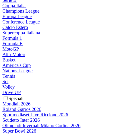
Serie B
Coppa Italia
Champions League
Europa League
Conference League
Calcio Estero
Supercoppa Italiana
Formula 1
Formula E
MotoGP
Altri Motori
Basket
America's Cup
Nations League
Tennis
Sci
Volley
Drive UP
Speciali
Mondiali 2026
Roland Garros 2026
Sportmediaset Live Riccione 2026
Scudetto Inter 2026
Olimpiadi Invernali Milano Cortina 2026
Super Bowl 2026