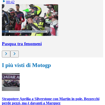
00:42
Pasqua tra fenomeni
I più visti di Motogp
Strapotere Aprilia a Silverstone con Martin in pole. Bezzecchi
perde pezzi, ma è davanti a Marquez