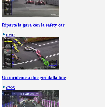
Riparte la gara con la safety car
03:07
Un incidente a due giri dalla fine
07:25