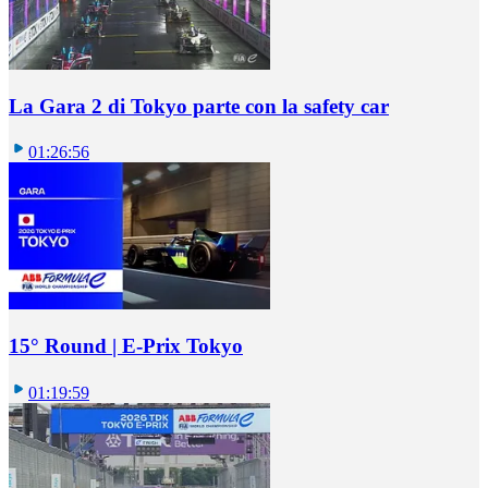
La Gara 2 di Tokyo parte con la safety car
01:26:56
15° Round | E-Prix Tokyo
01:19:59