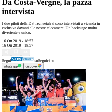
Da Costa-Vergne, la pazza
intervista
I due piloti della DS Techeetah si sono intervistati a vicenda in
esclusiva davanti alle nostre telecamere. Un backstage molto
divertente e unico.
16 Ott 2019 - 18:57
16 Ott 2019 - 18:57
Segui
su
Seguici su
whatsapp
discover