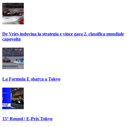
De Vries indovina la strategia e vince gara 2, classifica mondiale
capovolta
La Formula E sbarca a Tokyo
15° Round | E-Prix Tokyo