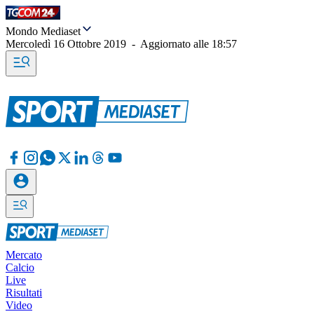
Mondo Mediaset
Mercoledì 16 Ottobre 2019
-
Aggiornato alle
18:57
Mercato
Calcio
Live
Risultati
Video