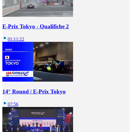
E-Prix Tokyo - Qualifiche 2
01:11:22
14° Round | E-Prix Tokyo
07:56