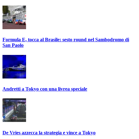
Formula E, tocca al Brasile: sesto round nel Sambodromo di
San Paolo
Andretti a Tokyo con una livrea speciale
De Vries azzecca la strategia e vince a Tokyo