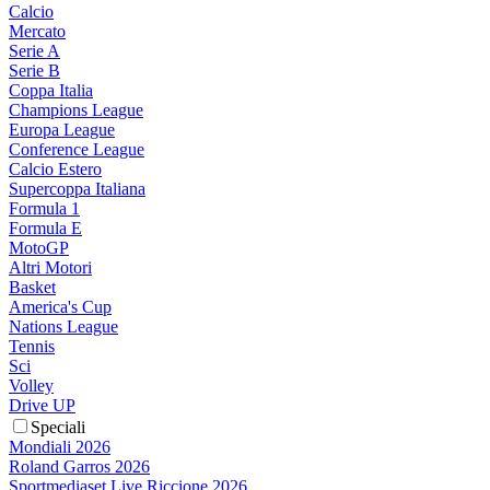
Calcio
Mercato
Serie A
Serie B
Coppa Italia
Champions League
Europa League
Conference League
Calcio Estero
Supercoppa Italiana
Formula 1
Formula E
MotoGP
Altri Motori
Basket
America's Cup
Nations League
Tennis
Sci
Volley
Drive UP
Speciali
Mondiali 2026
Roland Garros 2026
Sportmediaset Live Riccione 2026