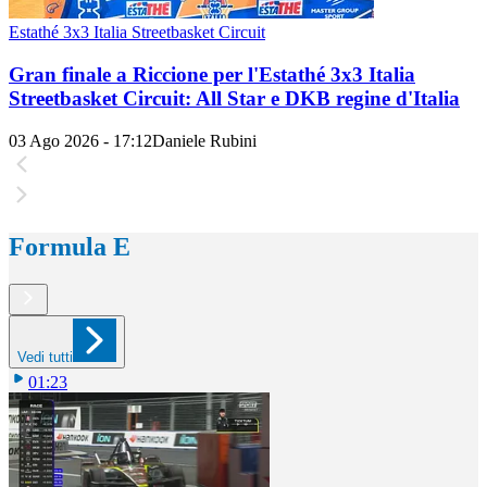
Estathé 3x3 Italia Streetbasket Circuit
Gran finale a Riccione per l'Estathé 3x3 Italia
Streetbasket Circuit: All Star e DKB regine d'Italia
03 Ago 2026 - 17:12
Daniele Rubini
Formula E
Vedi tutti
01:23