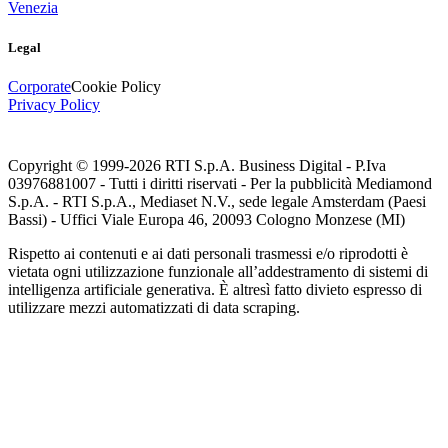
Venezia
Legal
Corporate
Cookie Policy
Privacy Policy
Copyright © 1999-
2026
RTI S.p.A. Business Digital - P.Iva
03976881007 - Tutti i diritti riservati - Per la pubblicità Mediamond
S.p.A. - RTI S.p.A., Mediaset N.V., sede legale Amsterdam (Paesi
Bassi) - Uffici Viale Europa 46, 20093 Cologno Monzese (MI)
Rispetto ai contenuti e ai dati personali trasmessi e/o riprodotti è
vietata ogni utilizzazione funzionale all’addestramento di sistemi di
intelligenza artificiale generativa. È altresì fatto divieto espresso di
utilizzare mezzi automatizzati di data scraping.