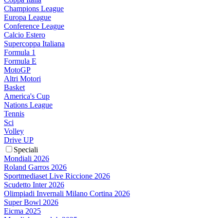
Champions League
Europa League
Conference League
Calcio Estero
Supercoppa Italiana
Formula 1
Formula E
MotoGP
Altri Motori
Basket
America's Cup
Nations League
Tennis
Sci
Volley
Drive UP
Speciali
Mondiali 2026
Roland Garros 2026
Sportmediaset Live Riccione 2026
Scudetto Inter 2026
Olimpiadi Invernali Milano Cortina 2026
Super Bowl 2026
Eicma 2025