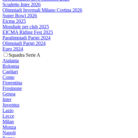
Scudetto Inter 2026
Olimpiadi Invernali Milano Cortina 2026
Super Bowl 2026
Eicma 2025
Mondiale per club 2025
EICMA Riding Fest 2025
Paralimpiadi Parigi 2024
Olimpiadi Parigi 2024
Euro 2024
Squadra Serie A
Atalanta
Bologna
Cagliari
Como
Fiorentina
Frosinone
Genoa
Inter
Juventus
Lazio
Lecce
Milan
Monza
Napoli