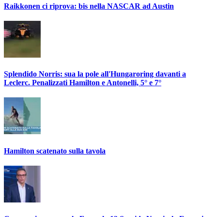
Raikkonen ci riprova: bis nella NASCAR ad Austin
Splendido Norris: sua la pole all'Hungaroring davanti a
Leclerc. Penalizzati Hamilton e Antonelli, 5° e 7°
Hamilton scatenato sulla tavola