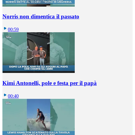
Norris non dimentica il passato
00:59
Kimi Antonelli, pole e festa per il papà
00:40