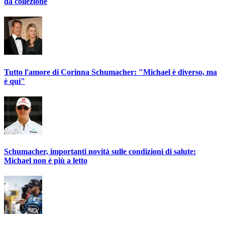
da collezione
Tutto l'amore di Corinna Schumacher: "Michael è diverso, ma
è qui"
Schumacher, importanti novità sulle condizioni di salute:
Michael non è più a letto