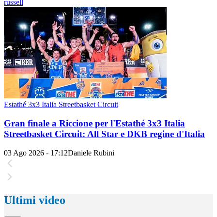
russell
Estathé 3x3 Italia Streetbasket Circuit
Gran finale a Riccione per l'Estathé 3x3 Italia
Streetbasket Circuit: All Star e DKB regine d'Italia
03 Ago 2026 - 17:12
Daniele Rubini
Ultimi video