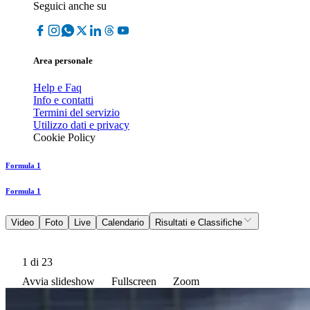
Seguici anche su
Area personale
Help e Faq
Info e contatti
Termini del servizio
Utilizzo dati e privacy
Cookie Policy
Formula 1
Formula 1
Video
Foto
Live
Calendario
Risultati e Classifiche
1
di 23
Avvia slideshow
Fullscreen
Zoom