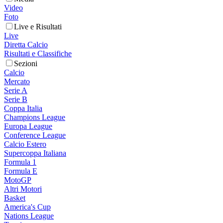
Video
Foto
Live e Risultati
Live
Diretta Calcio
Risultati e Classifiche
Sezioni
Calcio
Mercato
Serie A
Serie B
Coppa Italia
Champions League
Europa League
Conference League
Calcio Estero
Supercoppa Italiana
Formula 1
Formula E
MotoGP
Altri Motori
Basket
America's Cup
Nations League