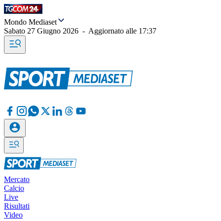
Mondo Mediaset
Sabato 27 Giugno 2026
-
Aggiornato alle
17:37
Mercato
Calcio
Live
Risultati
Video