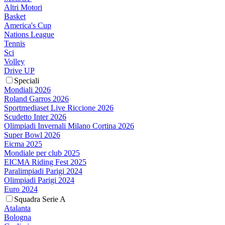
Altri Motori
Basket
America's Cup
Nations League
Tennis
Sci
Volley
Drive UP
Speciali
Mondiali 2026
Roland Garros 2026
Sportmediaset Live Riccione 2026
Scudetto Inter 2026
Olimpiadi Invernali Milano Cortina 2026
Super Bowl 2026
Eicma 2025
Mondiale per club 2025
EICMA Riding Fest 2025
Paralimpiadi Parigi 2024
Olimpiadi Parigi 2024
Euro 2024
Squadra Serie A
Atalanta
Bologna