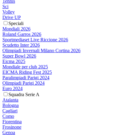
Tennis
Sci
Volley
Drive UP
Speciali
Mondiali 2026
Roland Garros 2026
Sportmediaset Live Riccione 2026
Scudetto Inter 2026
Olimpiadi Invernali Milano Cortina 2026
Super Bowl 2026
Eicma 2025
Mondiale per club 2025
EICMA Riding Fest 2025
Paralimpiadi Parigi 2024
Olimpiadi Parigi 2024
Euro 2024
Squadra Serie A
Atalanta
Bologna
Cagliari
Como
Fiorentina
Frosinone
Genoa