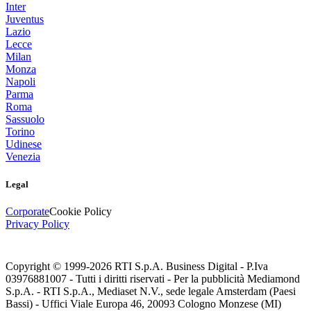
Inter
Juventus
Lazio
Lecce
Milan
Monza
Napoli
Parma
Roma
Sassuolo
Torino
Udinese
Venezia
Legal
Corporate
Cookie Policy
Privacy Policy
Copyright © 1999-
2026
RTI S.p.A. Business Digital - P.Iva
03976881007 - Tutti i diritti riservati - Per la pubblicità Mediamond
S.p.A. - RTI S.p.A., Mediaset N.V., sede legale Amsterdam (Paesi
Bassi) - Uffici Viale Europa 46, 20093 Cologno Monzese (MI)