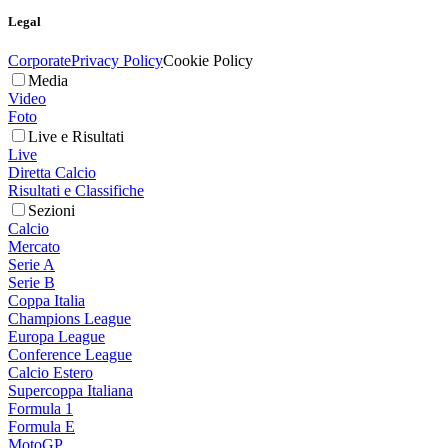
Legal
Corporate
Privacy Policy
Cookie Policy
Media
Video
Foto
Live e Risultati
Live
Diretta Calcio
Risultati e Classifiche
Sezioni
Calcio
Mercato
Serie A
Serie B
Coppa Italia
Champions League
Europa League
Conference League
Calcio Estero
Supercoppa Italiana
Formula 1
Formula E
MotoGP