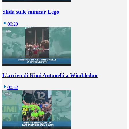
Sfida sulle minicar Lego
00:20
L'arrivo di Kimi Antonelli a Wimbledon
00:52