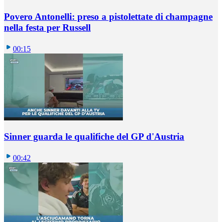
Povero Antonelli: preso a pistolettate di champagne
nella festa per Russell
00:15
Sinner guarda le qualifiche del GP d'Austria
00:42