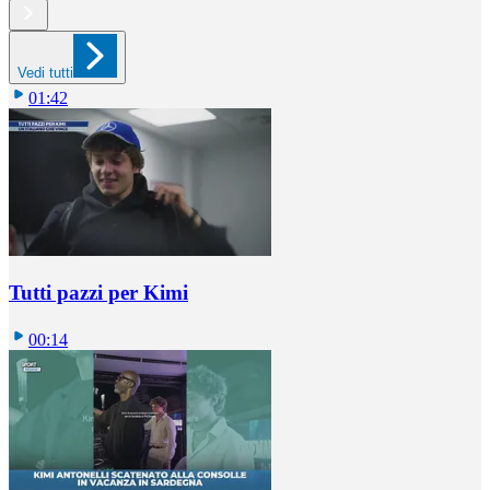
Vedi tutti
01:42
Tutti pazzi per Kimi
00:14