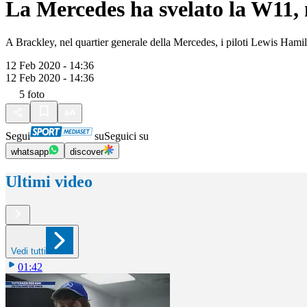
La Mercedes ha svelato la W11,
A Brackley, nel quartier generale della Mercedes, i piloti Lewis Hami
12 Feb 2020 - 14:36
12 Feb 2020 - 14:36
5
foto
Segui
su
Seguici su
whatsapp
discover
Ultimi video
Vedi tutti
01:42