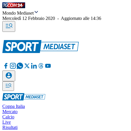
Mondo Mediaset
Mercoledì 12 Febbraio 2020
-
Aggiornato alle
14:36
Coppa Italia
Mercato
Calcio
Live
Risultati