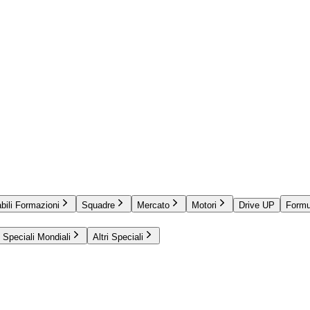
bili Formazioni
Squadre
Mercato
Motori
Drive UP
Formu
Speciali Mondiali
Altri Speciali