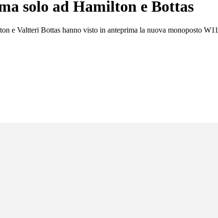
 ma solo ad Hamilton e Bottas
lton e Valtteri Bottas hanno visto in anteprima la nuova monoposto W11.