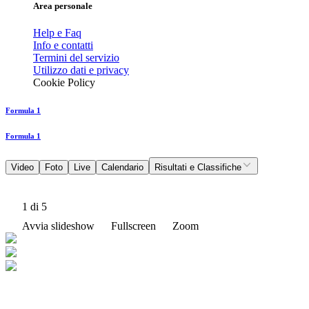
Area personale
Help e Faq
Info e contatti
Termini del servizio
Utilizzo dati e privacy
Cookie Policy
Formula 1
Formula 1
Video
Foto
Live
Calendario
Risultati e Classifiche
1
di 5
Avvia slideshow
Fullscreen
Zoom