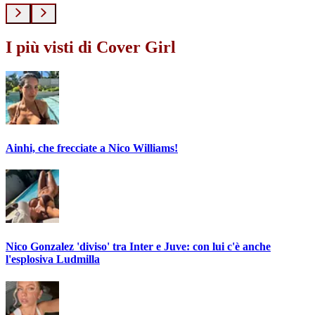
I più visti di Cover Girl
Ainhi, che frecciate a Nico Williams!
Nico Gonzalez 'diviso' tra Inter e Juve: con lui c'è anche
l'esplosiva Ludmilla