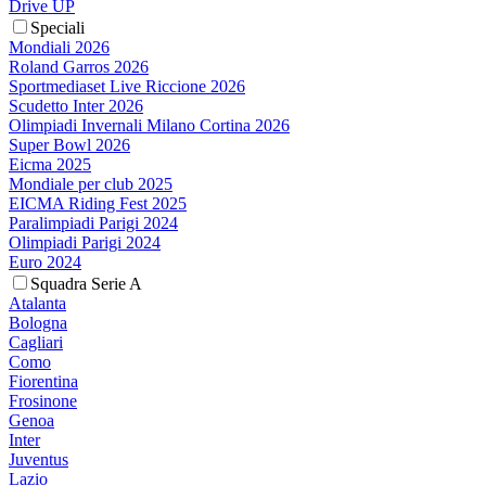
Drive UP
Speciali
Mondiali 2026
Roland Garros 2026
Sportmediaset Live Riccione 2026
Scudetto Inter 2026
Olimpiadi Invernali Milano Cortina 2026
Super Bowl 2026
Eicma 2025
Mondiale per club 2025
EICMA Riding Fest 2025
Paralimpiadi Parigi 2024
Olimpiadi Parigi 2024
Euro 2024
Squadra Serie A
Atalanta
Bologna
Cagliari
Como
Fiorentina
Frosinone
Genoa
Inter
Juventus
Lazio