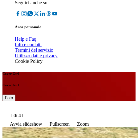
Seguici anche su
Area personale
Help e Faq
Info e contatti
Termini del servizio
Utilizzo dati e privacy
Cookie Policy
Cover Girl
Cover Girl
Foto
1
di 41
Avvia slideshow
Fullscreen
Zoom