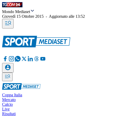
Mondo Mediaset
Giovedì 15 Ottobre 2015
-
Aggiornato alle
13:52
Coppa Italia
Mercato
Calcio
Live
Risultati