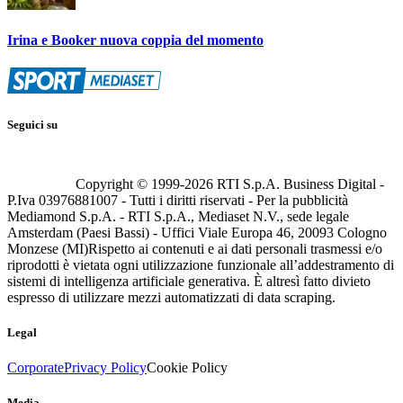
Irina e Booker nuova coppia del momento
Seguici su
Copyright © 1999-
2026
RTI S.p.A. Business Digital -
P.Iva 03976881007 - Tutti i diritti riservati - Per la pubblicità
Mediamond S.p.A. - RTI S.p.A., Mediaset N.V., sede legale
Amsterdam (Paesi Bassi) - Uffici Viale Europa 46, 20093 Cologno
Monzese (MI)
Rispetto ai contenuti e ai dati personali trasmessi e/o
riprodotti è vietata ogni utilizzazione funzionale all’addestramento di
sistemi di intelligenza artificiale generativa. È altresì fatto divieto
espresso di utilizzare mezzi automatizzati di data scraping.
Legal
Corporate
Privacy Policy
Cookie Policy
Media