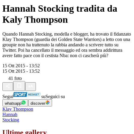
Hannah Stocking tradita da
Kaly Thompson
Quando Hannah Stocking, modella e blogger, ha trovato il fidanzato
Klay Thompson (guardia dei Golden State Warriors) a letto con una
groupie non ha trattenuto la rabbia andando a scrivere tutto su
Twitter. Poi ha cancellato il messaggio ed ora sembra addirittura
avere fatto pace con il cestista Nba: non ci cascherà più?
15 Ott 2015 - 13:52
15 Ott 2015 - 13:52
41
foto
Segui
su
Seguici su
whatsapp
discover
Klay Thompson
Hannah
Stocking
Ultime gallery