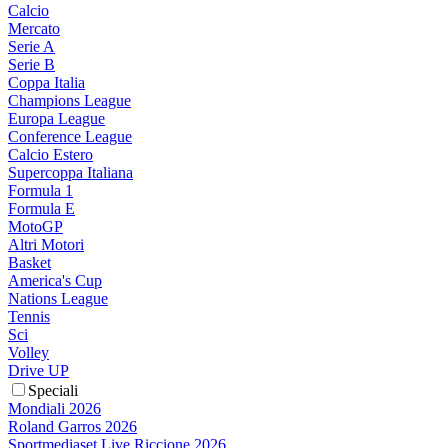
Calcio
Mercato
Serie A
Serie B
Coppa Italia
Champions League
Europa League
Conference League
Calcio Estero
Supercoppa Italiana
Formula 1
Formula E
MotoGP
Altri Motori
Basket
America's Cup
Nations League
Tennis
Sci
Volley
Drive UP
Speciali
Mondiali 2026
Roland Garros 2026
Sportmediaset Live Riccione 2026