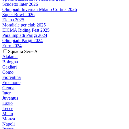
Scudetto Inter 2026
Olimpiadi Invernali Milano Cortina 2026
Super Bowl 2026
Eicma 2025
Mondiale per club 2025
EICMA Riding Fest 2025
Paralimpiadi Parigi 2024
Olimpiadi Parigi 2024
Euro 2024
Squadra Serie A
Atalanta
Bologna
Cagliari
Como
Fiorentina
Frosinone
Genoa
Inter
Juventus
Lazio
Lecce
Milan
Monza
Napoli