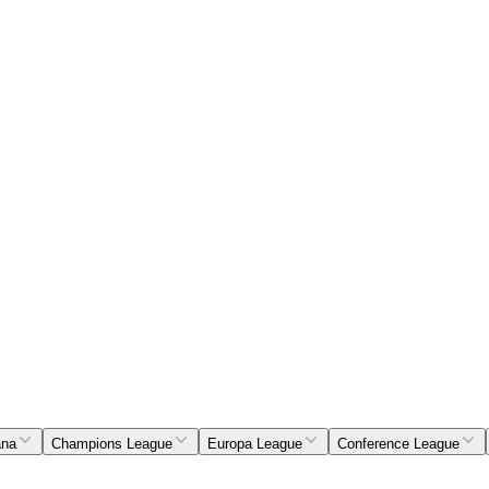
ana
Champions League
Europa League
Conference League