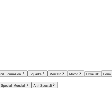
bili Formazioni
Squadre
Mercato
Motori
Drive UP
Formu
Speciali Mondiali
Altri Speciali