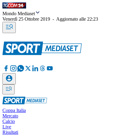
Mondo Mediaset
Venerdì 25 Ottobre 2019
-
Aggiornato alle
22:23
Coppa Italia
Mercato
Calcio
Live
Risultati