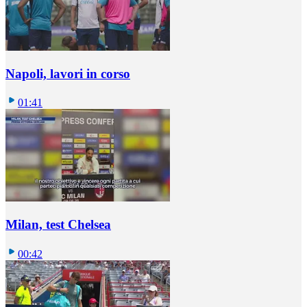
Napoli, lavori in corso
01:41
Milan, test Chelsea
00:42