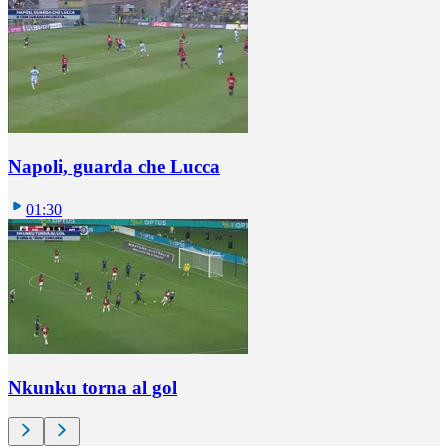
Napoli, guarda che Lucca
01:30
Nkunku torna al gol