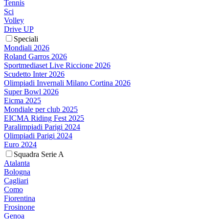
Tennis
Sci
Volley
Drive UP
Speciali
Mondiali 2026
Roland Garros 2026
Sportmediaset Live Riccione 2026
Scudetto Inter 2026
Olimpiadi Invernali Milano Cortina 2026
Super Bowl 2026
Eicma 2025
Mondiale per club 2025
EICMA Riding Fest 2025
Paralimpiadi Parigi 2024
Olimpiadi Parigi 2024
Euro 2024
Squadra Serie A
Atalanta
Bologna
Cagliari
Como
Fiorentina
Frosinone
Genoa