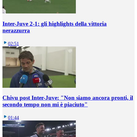
Inter-Juve 2-1: gli highlights della vittoria
nerazzurra
02:51
Chivu post Inter-Juve: "Non siamo ancora pronti, il
secondo tempo non mi è piaciuto"
01:44