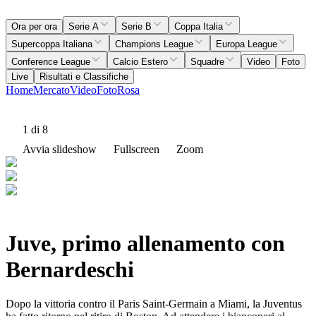
Ora per ora
Serie A
Serie B
Coppa Italia
Supercoppa Italiana
Champions League
Europa League
Conference League
Calcio Estero
Squadre
Video
Foto
Live
Risultati e Classifiche
Home
Mercato
Video
Foto
Rosa
1
di 8
Avvia slideshow
Fullscreen
Zoom
Juve, primo allenamento con
Bernardeschi
Dopo la vittoria contro il Paris Saint-Germain a Miami, la Juventus