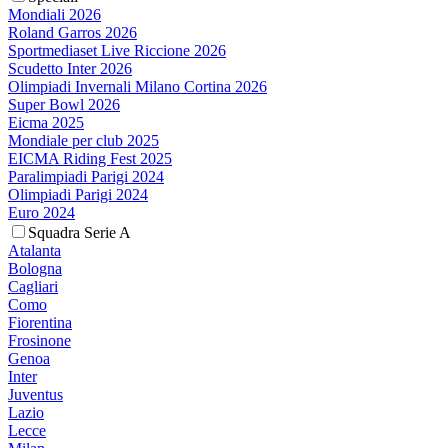
Mondiali 2026
Roland Garros 2026
Sportmediaset Live Riccione 2026
Scudetto Inter 2026
Olimpiadi Invernali Milano Cortina 2026
Super Bowl 2026
Eicma 2025
Mondiale per club 2025
EICMA Riding Fest 2025
Paralimpiadi Parigi 2024
Olimpiadi Parigi 2024
Euro 2024
Squadra Serie A
Atalanta
Bologna
Cagliari
Como
Fiorentina
Frosinone
Genoa
Inter
Juventus
Lazio
Lecce