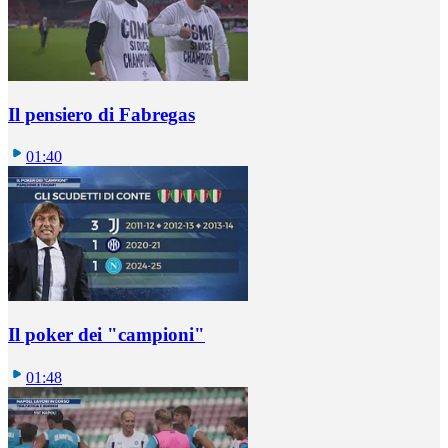
Il pensiero di Fabregas
01:40
Il poker dei "campioni"
01:48