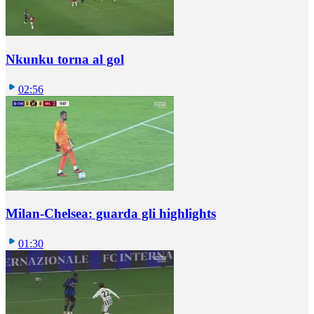
Nkunku torna al gol
02:56
Milan-Chelsea: guarda gli highlights
01:30