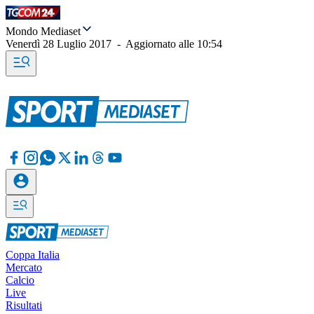
Mondo Mediaset
Venerdì 28 Luglio 2017
-
Aggiornato alle
10:54
Coppa Italia
Mercato
Calcio
Live
Risultati