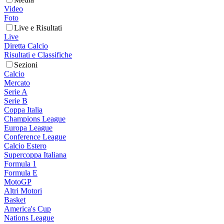
Video
Foto
Live e Risultati
Live
Diretta Calcio
Risultati e Classifiche
Sezioni
Calcio
Mercato
Serie A
Serie B
Coppa Italia
Champions League
Europa League
Conference League
Calcio Estero
Supercoppa Italiana
Formula 1
Formula E
MotoGP
Altri Motori
Basket
America's Cup
Nations League