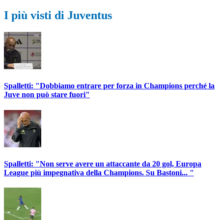
I più visti di Juventus
Spalletti: "Dobbiamo entrare per forza in Champions perché la
Juve non può stare fuori"
Spalletti: "Non serve avere un attaccante da 20 gol, Europa
League più impegnativa della Champions. Su Bastoni... "