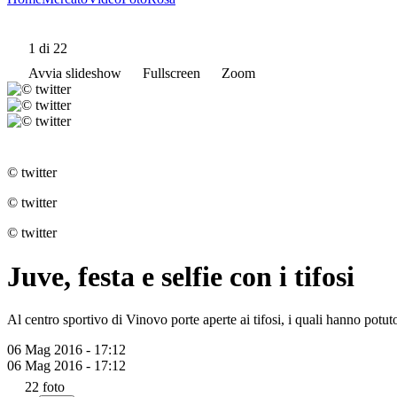
1
di 22
Avvia slideshow
Fullscreen
Zoom
© twitter
© twitter
© twitter
Juve, festa e selfie con i tifosi
Al centro sportivo di Vinovo porte aperte ai tifosi, i quali hanno potuto a
06 Mag 2016 - 17:12
06 Mag 2016 - 17:12
22
foto