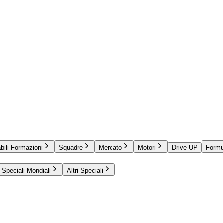
bili Formazioni
Squadre
Mercato
Motori
Drive UP
Formu
Speciali Mondiali
Altri Speciali