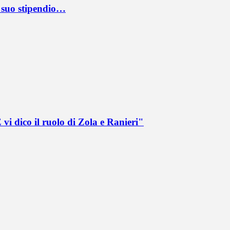
l suo stipendio…
vi dico il ruolo di Zola e Ranieri"