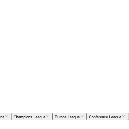
ana
Champions League
Europa League
Conference League