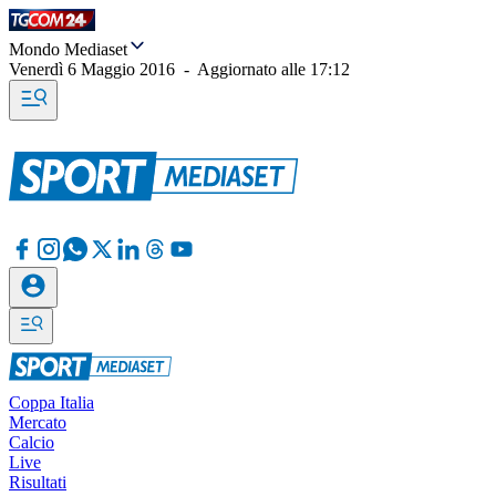
Mondo Mediaset
Venerdì 6 Maggio 2016
-
Aggiornato alle
17:12
Coppa Italia
Mercato
Calcio
Live
Risultati