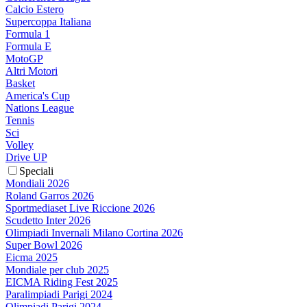
Calcio Estero
Supercoppa Italiana
Formula 1
Formula E
MotoGP
Altri Motori
Basket
America's Cup
Nations League
Tennis
Sci
Volley
Drive UP
Speciali
Mondiali 2026
Roland Garros 2026
Sportmediaset Live Riccione 2026
Scudetto Inter 2026
Olimpiadi Invernali Milano Cortina 2026
Super Bowl 2026
Eicma 2025
Mondiale per club 2025
EICMA Riding Fest 2025
Paralimpiadi Parigi 2024
Olimpiadi Parigi 2024