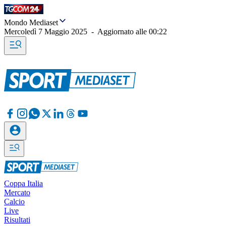
Mondo Mediaset
Mercoledì 7 Maggio 2025
-
Aggiornato alle
00:22
Coppa Italia
Mercato
Calcio
Live
Risultati