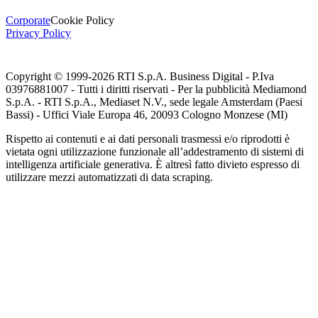
Corporate
Cookie Policy
Privacy Policy
Copyright © 1999-
2026
RTI S.p.A. Business Digital - P.Iva
03976881007 - Tutti i diritti riservati - Per la pubblicità Mediamond
S.p.A. - RTI S.p.A., Mediaset N.V., sede legale Amsterdam (Paesi
Bassi) - Uffici Viale Europa 46, 20093 Cologno Monzese (MI)
Rispetto ai contenuti e ai dati personali trasmessi e/o riprodotti è
vietata ogni utilizzazione funzionale all’addestramento di sistemi di
intelligenza artificiale generativa. È altresì fatto divieto espresso di
utilizzare mezzi automatizzati di data scraping.