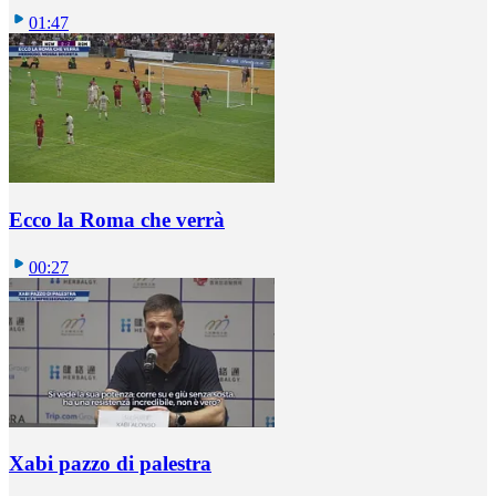
01:47
Ecco la Roma che verrà
00:27
Xabi pazzo di palestra