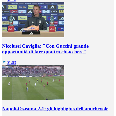
Nicolussi Caviglia: "Con Guccini grande
opportunità di fare quattro chiacchere"
01:03
Napoli-Osasuna 2-1: gli highlights dell'amichevole