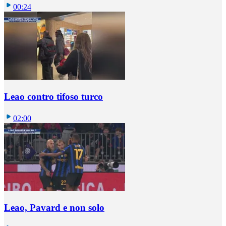
00:24
Leao contro tifoso turco
02:00
Leao, Pavard e non solo