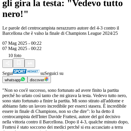
gli gira la testa: "Vedevo tutto
nero!"
Le parole del centrocampista nerazzurro autore del 4-3 contro il
Barcellona che è valso la finale di Champions League 2024/25
07 Mag 2025 - 00:22
07 Mag 2025 - 00:22
10
foto
Segui
su
Seguici su
whatsapp
discover
"Non so cos'è successo, sono fortunato ad avere finito la partita
perché ho urlato così tanto che mi girava la testa. Vedevo tutto nero,
sono stato fortunato a finire la partita. Mi sono stirato all'addome e
abbiamo fatto un lavoro incredibile per esserci stasera. È incredibile
essere in finale di Champions, non so che dire": lo ha detto il
centrocampista dell'Inter Davide Frattesi, autore del gol decisivo
nella vittoria contro il Barcellona. Dopo il 4-3, qualche minuto dopo,
Frattesi è stato soccorso dei medici perché si era accasciato a terra