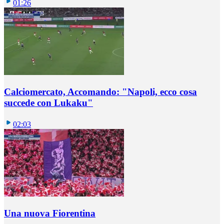
01:26
Calciomercato, Accomando: "Napoli, ecco cosa
succede con Lukaku"
02:03
Una nuova Fiorentina