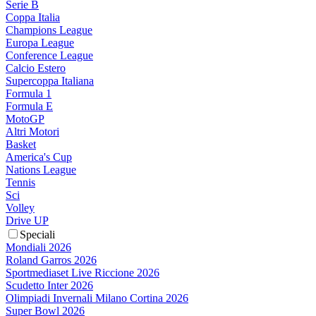
Serie B
Coppa Italia
Champions League
Europa League
Conference League
Calcio Estero
Supercoppa Italiana
Formula 1
Formula E
MotoGP
Altri Motori
Basket
America's Cup
Nations League
Tennis
Sci
Volley
Drive UP
Speciali
Mondiali 2026
Roland Garros 2026
Sportmediaset Live Riccione 2026
Scudetto Inter 2026
Olimpiadi Invernali Milano Cortina 2026
Super Bowl 2026