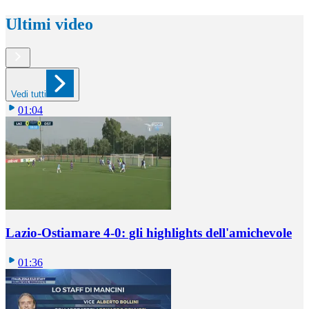
Ultimi video
Vedi tutti
01:04
Lazio-Ostiamare 4-0: gli highlights dell'amichevole
01:36