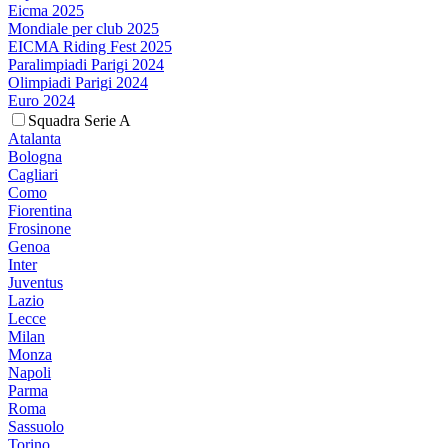
Eicma 2025
Mondiale per club 2025
EICMA Riding Fest 2025
Paralimpiadi Parigi 2024
Olimpiadi Parigi 2024
Euro 2024
Squadra Serie A
Atalanta
Bologna
Cagliari
Como
Fiorentina
Frosinone
Genoa
Inter
Juventus
Lazio
Lecce
Milan
Monza
Napoli
Parma
Roma
Sassuolo
Torino