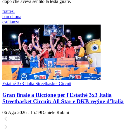
dopo che aveva sentito la testa girare.
frattesi
barcellona
esultanza
Estathé 3x3 Italia Streetbasket Circuit
Gran finale a Riccione per l'Estathé 3x3 Italia
Streetbasket Circuit: All Star e DKB regine d'Italia
06 Ago 2026 - 15:59
Daniele Rubini