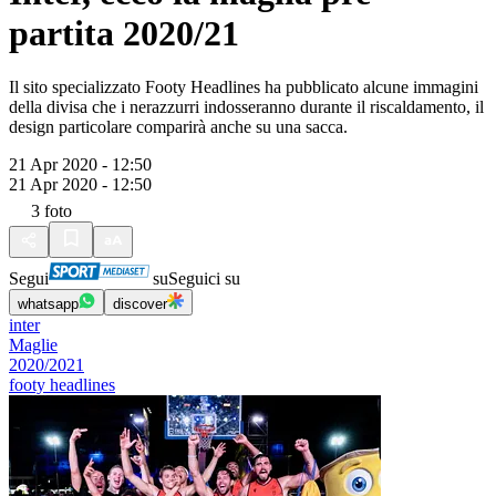
partita 2020/21
Il sito specializzato Footy Headlines ha pubblicato alcune immagini
della divisa che i nerazzurri indosseranno durante il riscaldamento, il
design particolare comparirà anche su una sacca.
21 Apr 2020 - 12:50
21 Apr 2020 - 12:50
3
foto
Segui
su
Seguici su
whatsapp
discover
inter
Maglie
2020/2021
footy headlines