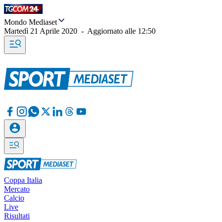
Mondo Mediaset
Martedì 21 Aprile 2020
-
Aggiornato alle
12:50
Coppa Italia
Mercato
Calcio
Live
Risultati