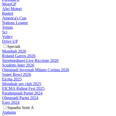
MotoGP
Altri Motori
Basket
America's Cup
Nations League
Tennis
Sci
Volley
Drive UP
Speciali
Mondiali 2026
Roland Garros 2026
Sportmediaset Live Riccione 2026
Scudetto Inter 2026
Olimpiadi Invernali Milano Cortina 2026
Super Bowl 2026
Eicma 2025
Mondiale per club 2025
EICMA Riding Fest 2025
Paralimpiadi Parigi 2024
Olimpiadi Parigi 2024
Euro 2024
Squadra Serie A
Atalanta