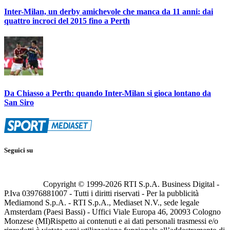
Inter-Milan, un derby amichevole che manca da 11 anni: dai
quattro incroci del 2015 fino a Perth
Da Chiasso a Perth: quando Inter-Milan si gioca lontano da
San Siro
Seguici su
Copyright © 1999-
2026
RTI S.p.A. Business Digital -
P.Iva 03976881007 - Tutti i diritti riservati - Per la pubblicità
Mediamond S.p.A. - RTI S.p.A., Mediaset N.V., sede legale
Amsterdam (Paesi Bassi) - Uffici Viale Europa 46, 20093 Cologno
Monzese (MI)
Rispetto ai contenuti e ai dati personali trasmessi e/o