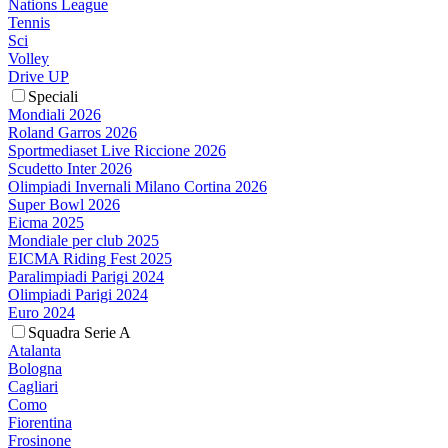
Nations League
Tennis
Sci
Volley
Drive UP
Speciali
Mondiali 2026
Roland Garros 2026
Sportmediaset Live Riccione 2026
Scudetto Inter 2026
Olimpiadi Invernali Milano Cortina 2026
Super Bowl 2026
Eicma 2025
Mondiale per club 2025
EICMA Riding Fest 2025
Paralimpiadi Parigi 2024
Olimpiadi Parigi 2024
Euro 2024
Squadra Serie A
Atalanta
Bologna
Cagliari
Como
Fiorentina
Frosinone