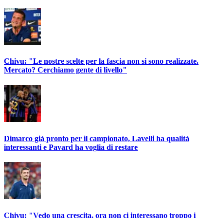
Chivu: "Le nostre scelte per la fascia non si sono realizzate.
Mercato? Cerchiamo gente di livello"
Dimarco già pronto per il campionato, Lavelli ha qualità
interessanti e Pavard ha voglia di restare
Chivu: "Vedo una crescita, ora non ci interessano troppo i