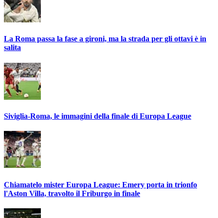
La Roma passa la fase a gironi, ma la strada per gli ottavi è in
salita
Siviglia-Roma, le immagini della finale di Europa League
Chiamatelo mister Europa League: Emery porta in trionfo
l'Aston Villa, travolto il Friburgo in finale