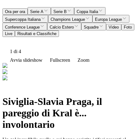
Ora per ora
Serie A
Serie B
Coppa Italia
Supercoppa Italiana
Champions League
Europa League
Conference League
Calcio Estero
Squadre
Video
Foto
Live
Risultati e Classifiche
1
di 4
Avvia slideshow
Fullscreen
Zoom
Siviglia-Slavia Praga, il
pareggio di Kral è...
involontario