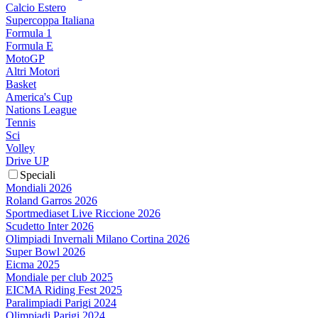
Calcio Estero
Supercoppa Italiana
Formula 1
Formula E
MotoGP
Altri Motori
Basket
America's Cup
Nations League
Tennis
Sci
Volley
Drive UP
Speciali
Mondiali 2026
Roland Garros 2026
Sportmediaset Live Riccione 2026
Scudetto Inter 2026
Olimpiadi Invernali Milano Cortina 2026
Super Bowl 2026
Eicma 2025
Mondiale per club 2025
EICMA Riding Fest 2025
Paralimpiadi Parigi 2024
Olimpiadi Parigi 2024