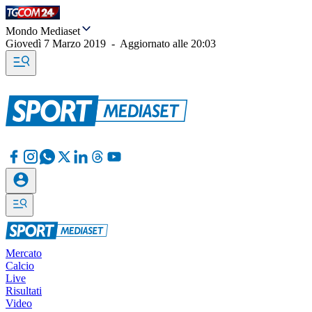
Mondo Mediaset
Giovedì 7 Marzo 2019
-
Aggiornato alle
20:03
Mercato
Calcio
Live
Risultati
Video