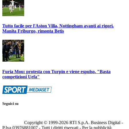
Tutto facile per l'Aston Villa, Nottingham avanti ai rigori.
Manita Friburgo, rimonta Betis
Furia Mou: protesta con Turpin e viene espulso. "Basta
competizioni Uefa"
Seguici su
Copyright © 1999-
2026
RTI S.p.A. Business Digital -
P.Iva 03976881007 - Tutti i diritti riservati - Per la pubblicità