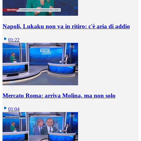
Napoli, Lukaku non va in ritiro: c'è aria di addio
01:22
Mercato Roma: arriva Molina, ma non solo
01:04