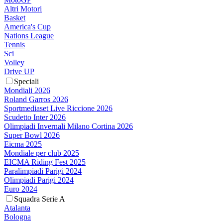
Altri Motori
Basket
America's Cup
Nations League
Tennis
Sci
Volley
Drive UP
Speciali
Mondiali 2026
Roland Garros 2026
Sportmediaset Live Riccione 2026
Scudetto Inter 2026
Olimpiadi Invernali Milano Cortina 2026
Super Bowl 2026
Eicma 2025
Mondiale per club 2025
EICMA Riding Fest 2025
Paralimpiadi Parigi 2024
Olimpiadi Parigi 2024
Euro 2024
Squadra Serie A
Atalanta
Bologna