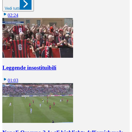
Vedi tutti
02:24
Leggende insostituibili
01:03