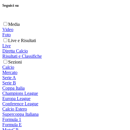
Seguici su
Media
Video
Foto
Live e Risultati
Live
Diretta Calcio
Risultati e Classifiche
Sezioni
Calcio
Mercato
Serie A
Serie B
Coppa Italia
Champions League
Europa League
Conference League
Calcio Estero
Supercoppa Italiana
Formula 1
Formula E
MotoGP