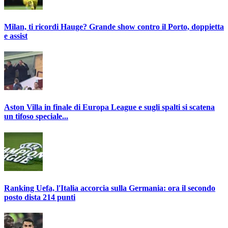
Milan, ti ricordi Hauge? Grande show contro il Porto, doppietta
e assist
Aston Villa in finale di Europa League e sugli spalti si scatena
un tifoso speciale...
Ranking Uefa, l'Italia accorcia sulla Germania: ora il secondo
posto dista 214 punti