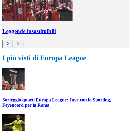
Leggende insostituibili
I più visti di Europa League
Sorteggio quarti Europa League: Juve con lo Sporting,
Feyenoord per la Roma