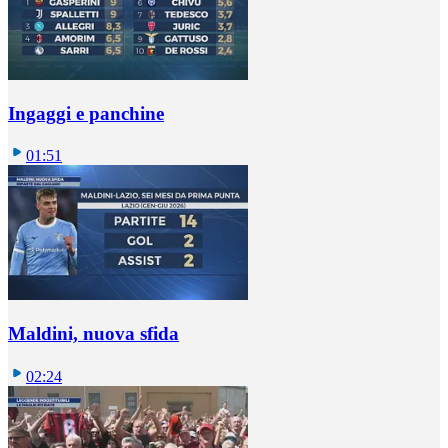
Ingaggi e panchine
01:51
Maldini, nuova sfida
02:24