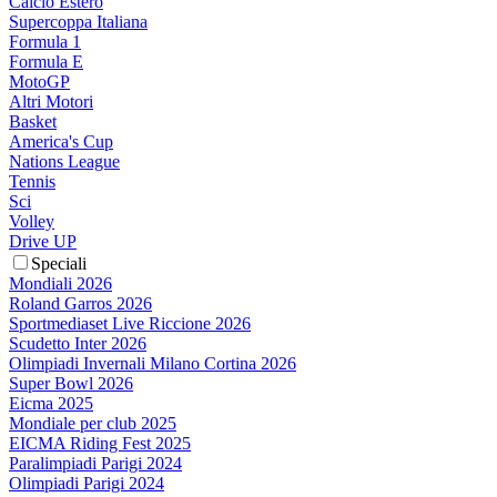
Calcio Estero
Supercoppa Italiana
Formula 1
Formula E
MotoGP
Altri Motori
Basket
America's Cup
Nations League
Tennis
Sci
Volley
Drive UP
Speciali
Mondiali 2026
Roland Garros 2026
Sportmediaset Live Riccione 2026
Scudetto Inter 2026
Olimpiadi Invernali Milano Cortina 2026
Super Bowl 2026
Eicma 2025
Mondiale per club 2025
EICMA Riding Fest 2025
Paralimpiadi Parigi 2024
Olimpiadi Parigi 2024