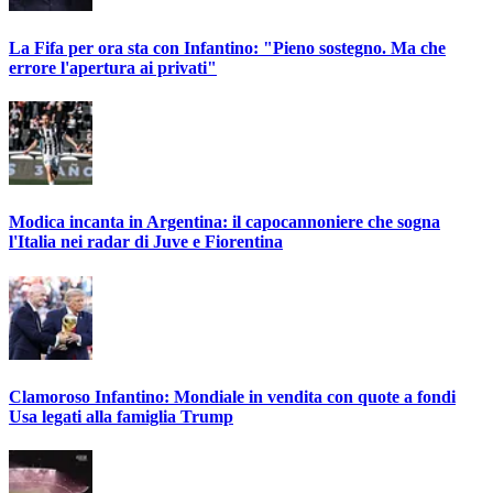
La Fifa per ora sta con Infantino: "Pieno sostegno. Ma che
errore l'apertura ai privati"
Modica incanta in Argentina: il capocannoniere che sogna
l'Italia nei radar di Juve e Fiorentina
Clamoroso Infantino: Mondiale in vendita con quote a fondi
Usa legati alla famiglia Trump