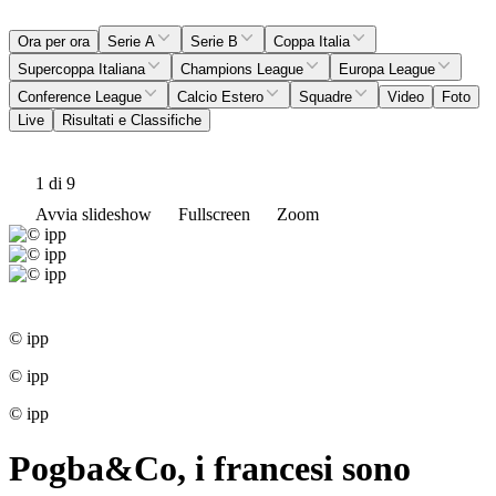
Ora per ora
Serie A
Serie B
Coppa Italia
Supercoppa Italiana
Champions League
Europa League
Conference League
Calcio Estero
Squadre
Video
Foto
Live
Risultati e Classifiche
1
di 9
Avvia slideshow
Fullscreen
Zoom
© ipp
© ipp
© ipp
Pogba&Co, i francesi sono