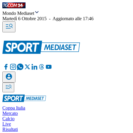
Mondo Mediaset
Martedì 6 Ottobre 2015
-
Aggiornato alle
17:46
Coppa Italia
Mercato
Calcio
Live
Risultati