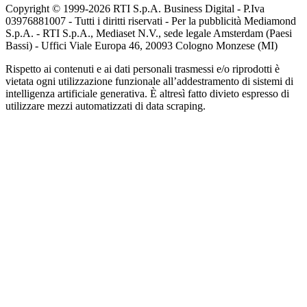
Copyright © 1999-
2026
RTI S.p.A. Business Digital - P.Iva
03976881007 - Tutti i diritti riservati - Per la pubblicità Mediamond
S.p.A. - RTI S.p.A., Mediaset N.V., sede legale Amsterdam (Paesi
Bassi) - Uffici Viale Europa 46, 20093 Cologno Monzese (MI)
Rispetto ai contenuti e ai dati personali trasmessi e/o riprodotti è
vietata ogni utilizzazione funzionale all’addestramento di sistemi di
intelligenza artificiale generativa. È altresì fatto divieto espresso di
utilizzare mezzi automatizzati di data scraping.