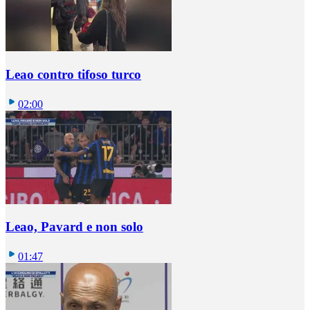
Leao contro tifoso turco
02:00
Leao, Pavard e non solo
01:47