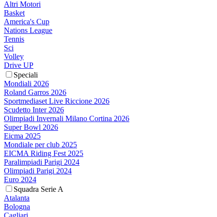
Altri Motori
Basket
America's Cup
Nations League
Tennis
Sci
Volley
Drive UP
Speciali
Mondiali 2026
Roland Garros 2026
Sportmediaset Live Riccione 2026
Scudetto Inter 2026
Olimpiadi Invernali Milano Cortina 2026
Super Bowl 2026
Eicma 2025
Mondiale per club 2025
EICMA Riding Fest 2025
Paralimpiadi Parigi 2024
Olimpiadi Parigi 2024
Euro 2024
Squadra Serie A
Atalanta
Bologna
Cagliari