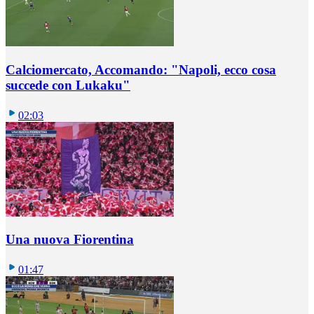
Calciomercato, Accomando: "Napoli, ecco cosa
succede con Lukaku"
02:03
Una nuova Fiorentina
01:47