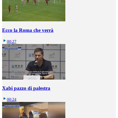
Ecco la Roma che verrà
00:27
Xabi pazzo di palestra
00:24