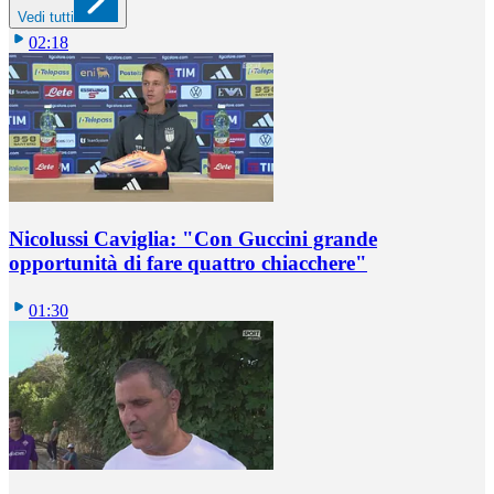
Vedi tutti
02:18
Nicolussi Caviglia: "Con Guccini grande
opportunità di fare quattro chiacchere"
01:30