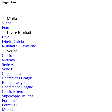
Seguici su
Media
Video
Foto
Live e Risultati
Live
Diretta Calcio
Risultati e Classifiche
Sezioni
Calcio
Mercato
Serie A
Serie B
Coppa Italia
Champions League
Europa League
Conference League
Calcio Estero
Supercoppa Italiana
Formula 1
Formula E
MotoGP