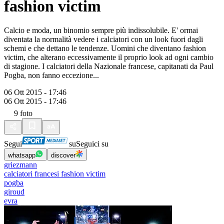
fashion victim
Calcio e moda, un binomio sempre più indissolubile. E' ormai
diventata la normalità vedere i calciatori con un look fuori dagli
schemi e che dettano le tendenze. Uomini che diventano fashion
victim, che alterano eccessivamente il proprio look ad ogni cambio
di stagione. I calciatori della Nazionale francese, capitanati da Paul
Pogba, non fanno eccezione...
06 Ott 2015 - 17:46
06 Ott 2015 - 17:46
9
foto
Segui
su
Seguici su
whatsapp
discover
griezmann
calciatori francesi fashion victim
pogba
giroud
evra