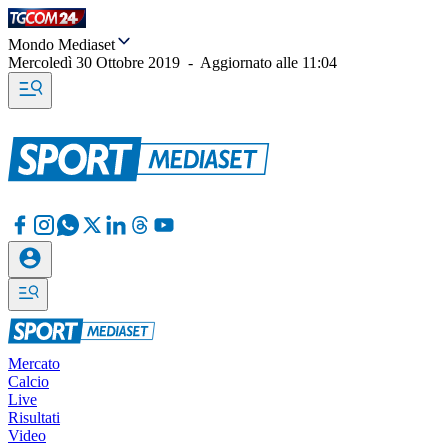
Mondo Mediaset
Mercoledì 30 Ottobre 2019
-
Aggiornato alle
11:04
Mercato
Calcio
Live
Risultati
Video