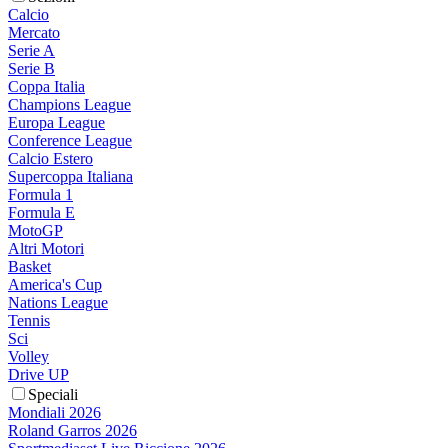
Calcio
Mercato
Serie A
Serie B
Coppa Italia
Champions League
Europa League
Conference League
Calcio Estero
Supercoppa Italiana
Formula 1
Formula E
MotoGP
Altri Motori
Basket
America's Cup
Nations League
Tennis
Sci
Volley
Drive UP
Speciali
Mondiali 2026
Roland Garros 2026