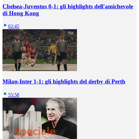
Chelsea-Juventus 0-1: gli highlights dell'amichevole
di Hong Kong
02:45
Milan-Inter 1-1: gli highlights del derby di Perth
55:58