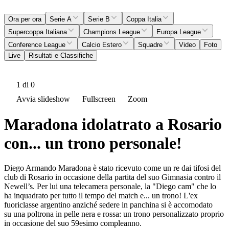
Ora per ora
Serie A
Serie B
Coppa Italia
Supercoppa Italiana
Champions League
Europa League
Conference League
Calcio Estero
Squadre
Video
Foto
Live
Risultati e Classifiche
1
di 0
Avvia slideshow
Fullscreen
Zoom
Maradona idolatrato a Rosario
con... un trono personale!
Diego Armando Maradona è stato ricevuto come un re dai tifosi del
club di Rosario in occasione della partita del suo Gimnasia contro il
Newell’s. Per lui una telecamera personale, la "Diego cam" che lo
ha inquadrato per tutto il tempo del match e... un trono! L'ex
fuoriclasse argentino anziché sedere in panchina si è accomodato
su una poltrona in pelle nera e rossa: un trono personalizzato proprio
in occasione del suo 59esimo compleanno.