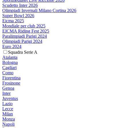
Sportmediaset Live Riccione 2026
Scudetto Inter 2026
Olimpiadi Invernali Milano Cortina 2026
Super Bowl 2026
Eicma 2025
Mondiale per club 2025
EICMA Riding Fest 2025
Paralimpiadi Parigi 2024
Olimpiadi Parigi 2024
Euro 2024
Squadra Serie A
Atalanta
Bologna
Cagliari
Como
Fiorentina
Frosinone
Genoa
Inter
Juventus
Lazio
Lecce
Milan
Monza
Napoli