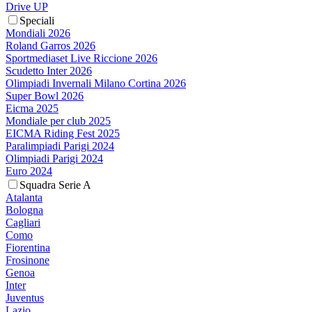
Drive UP
Speciali
Mondiali 2026
Roland Garros 2026
Sportmediaset Live Riccione 2026
Scudetto Inter 2026
Olimpiadi Invernali Milano Cortina 2026
Super Bowl 2026
Eicma 2025
Mondiale per club 2025
EICMA Riding Fest 2025
Paralimpiadi Parigi 2024
Olimpiadi Parigi 2024
Euro 2024
Squadra Serie A
Atalanta
Bologna
Cagliari
Como
Fiorentina
Frosinone
Genoa
Inter
Juventus
Lazio