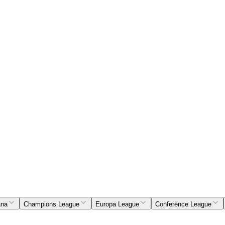
ana
Champions League
Europa League
Conference League