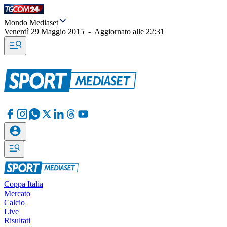
Mondo Mediaset
Venerdì 29 Maggio 2015
-
Aggiornato alle
22:31
Coppa Italia
Mercato
Calcio
Live
Risultati