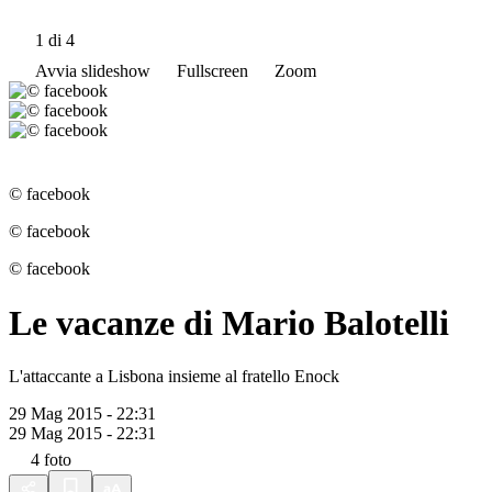
1
di 4
Avvia slideshow
Fullscreen
Zoom
© facebook
© facebook
© facebook
Le vacanze di Mario Balotelli
L'attaccante a Lisbona insieme al fratello Enock
29 Mag 2015 - 22:31
29 Mag 2015 - 22:31
4
foto