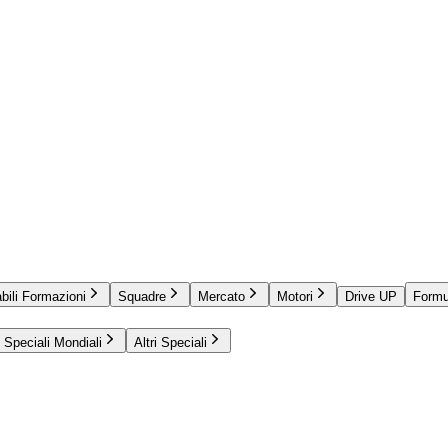
bili Formazioni
Squadre
Mercato
Motori
Drive UP
Formu
Speciali Mondiali
Altri Speciali