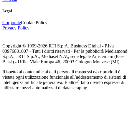
Legal
Corporate
Cookie Policy
Privacy Policy
Copyright © 1999-
2026
RTI S.p.A. Business Digital - P.Iva
03976881007 - Tutti i diritti riservati - Per la pubblicità Mediamond
S.p.A. - RTI S.p.A., Mediaset N.V., sede legale Amsterdam (Paesi
Bassi) - Uffici Viale Europa 46, 20093 Cologno Monzese (MI)
Rispetto ai contenuti e ai dati personali trasmessi e/o riprodotti è
vietata ogni utilizzazione funzionale all’addestramento di sistemi di
intelligenza artificiale generativa. È altresì fatto divieto espresso di
utilizzare mezzi automatizzati di data scraping.