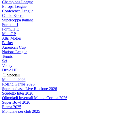
Champions League
Europa League
Conference League
Calcio Estero
Supercoppa Italiana
Formula 1
Formula E
MotoGP
Altri Motori
Basket
America's Cup
Nations League
Tennis
Sci
Volley
Drive UP
Speciali
Mondiali 2026
Roland Garros 2026
Sportmediaset Live Riccione 2026
Scudetto Inter 2026
Olimpiadi Invernali Milano Cortina 2026
Super Bowl 2026
Eicma 2025
Mondiale per club 2025