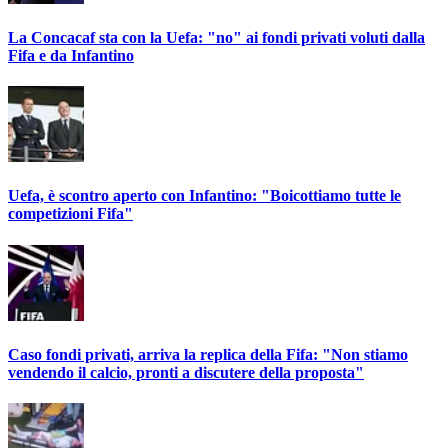
La Concacaf sta con la Uefa: "no" ai fondi privati voluti dalla
Fifa e da Infantino
Uefa, è scontro aperto con Infantino: "Boicottiamo tutte le
competizioni Fifa"
Caso fondi privati, arriva la replica della Fifa: "Non stiamo
vendendo il calcio, pronti a discutere della proposta"