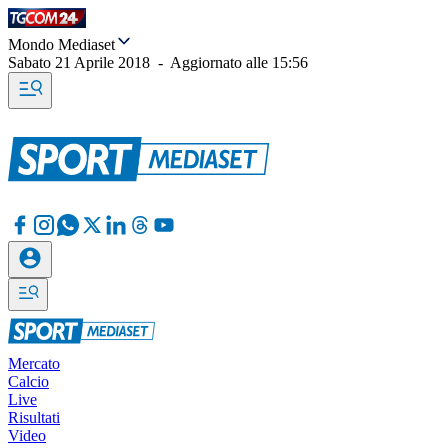
Mondo Mediaset
Sabato 21 Aprile 2018
-
Aggiornato alle
15:56
Mercato
Calcio
Live
Risultati
Video