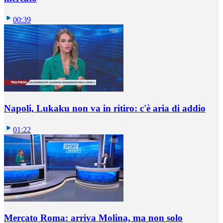
00:39
Napoli, Lukaku non va in ritiro: c'è aria di addio
01:22
Mercato Roma: arriva Molina, ma non solo