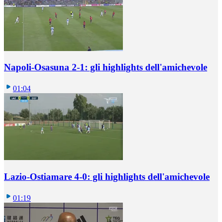
Napoli-Osasuna 2-1: gli highlights dell'amichevole
01:04
Lazio-Ostiamare 4-0: gli highlights dell'amichevole
01:19