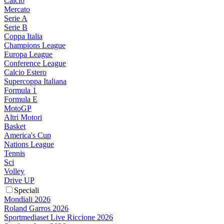
Calcio
Mercato
Serie A
Serie B
Coppa Italia
Champions League
Europa League
Conference League
Calcio Estero
Supercoppa Italiana
Formula 1
Formula E
MotoGP
Altri Motori
Basket
America's Cup
Nations League
Tennis
Sci
Volley
Drive UP
Speciali
Mondiali 2026
Roland Garros 2026
Sportmediaset Live Riccione 2026