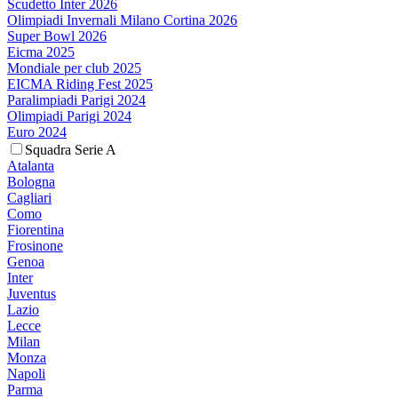
Scudetto Inter 2026
Olimpiadi Invernali Milano Cortina 2026
Super Bowl 2026
Eicma 2025
Mondiale per club 2025
EICMA Riding Fest 2025
Paralimpiadi Parigi 2024
Olimpiadi Parigi 2024
Euro 2024
Squadra Serie A
Atalanta
Bologna
Cagliari
Como
Fiorentina
Frosinone
Genoa
Inter
Juventus
Lazio
Lecce
Milan
Monza
Napoli
Parma