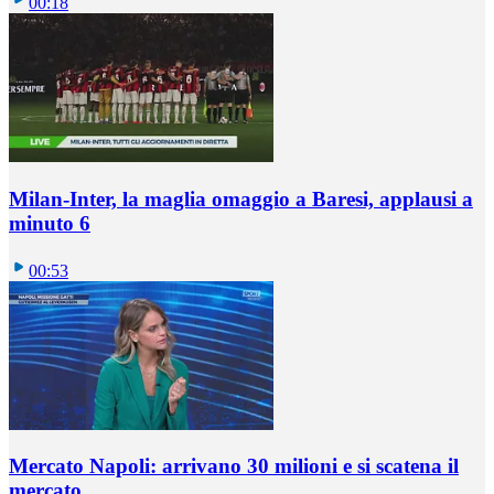
00:18
Milan-Inter, la maglia omaggio a Baresi, applausi a
minuto 6
00:53
Mercato Napoli: arrivano 30 milioni e si scatena il
mercato