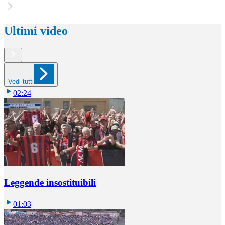
Ultimi video
Vedi tutti
02:24
Leggende insostituibili
01:03