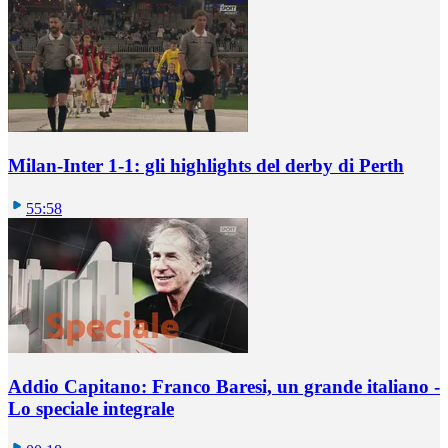
Milan-Inter 1-1: gli highlights del derby di Perth
55:58
Addio Capitano: Franco Baresi, un grande italiano -
Lo speciale integrale