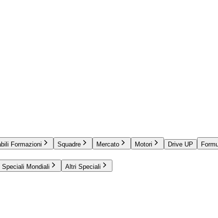
bili Formazioni
Squadre
Mercato
Motori
Drive UP
Formu
Speciali Mondiali
Altri Speciali