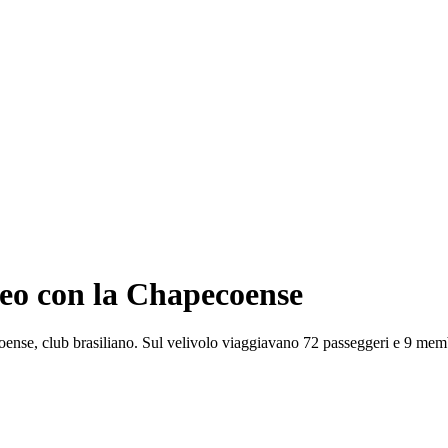
reo con la Chapecoense
ense, club brasiliano. Sul velivolo viaggiavano 72 passeggeri e 9 membri