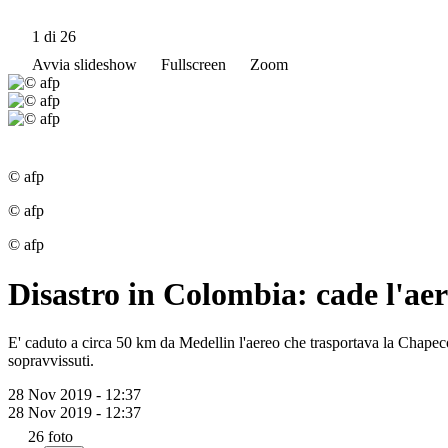
1
di 26
Avvia slideshow
Fullscreen
Zoom
© afp
© afp
© afp
Disastro in Colombia: cade l'ae
E' caduto a circa 50 km da Medellin l'aereo che trasportava la Chapeco
sopravvissuti.
28 Nov 2019 - 12:37
28 Nov 2019 - 12:37
26
foto