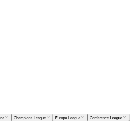
ana
Champions League
Europa League
Conference League