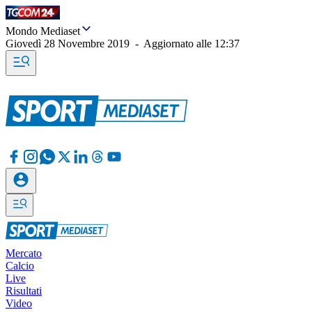
Mondo Mediaset
Giovedì 28 Novembre 2019
-
Aggiornato alle
12:37
Mercato
Calcio
Live
Risultati
Video