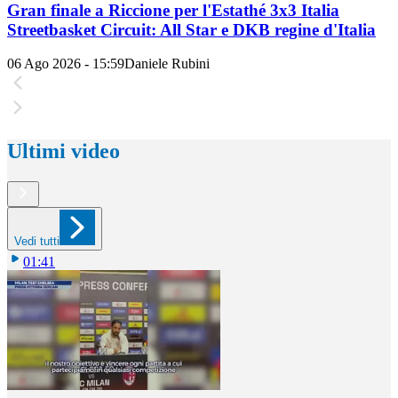
Gran finale a Riccione per l'Estathé 3x3 Italia
Streetbasket Circuit: All Star e DKB regine d'Italia
06 Ago 2026 - 15:59
Daniele Rubini
Ultimi video
Vedi tutti
01:41