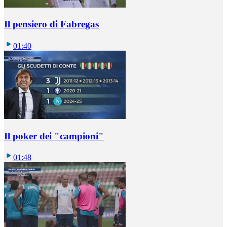
Il pensiero di Fabregas
01:40
Il poker dei "campioni"
01:48