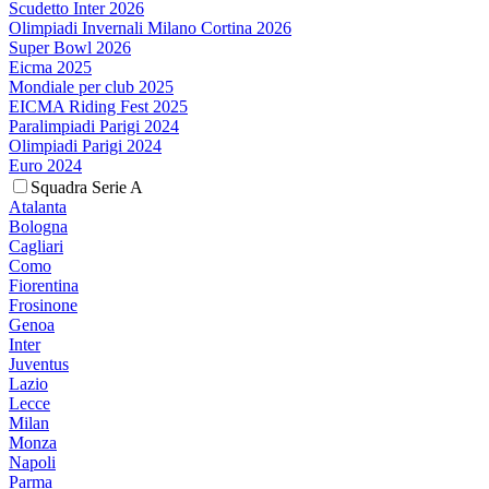
Scudetto Inter 2026
Olimpiadi Invernali Milano Cortina 2026
Super Bowl 2026
Eicma 2025
Mondiale per club 2025
EICMA Riding Fest 2025
Paralimpiadi Parigi 2024
Olimpiadi Parigi 2024
Euro 2024
Squadra Serie A
Atalanta
Bologna
Cagliari
Como
Fiorentina
Frosinone
Genoa
Inter
Juventus
Lazio
Lecce
Milan
Monza
Napoli
Parma