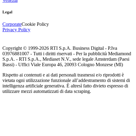
Venezia
Legal
Corporate
Cookie Policy
Privacy Policy
Copyright © 1999-
2026
RTI S.p.A. Business Digital - P.Iva
03976881007 - Tutti i diritti riservati - Per la pubblicità Mediamond
S.p.A. - RTI S.p.A., Mediaset N.V., sede legale Amsterdam (Paesi
Bassi) - Uffici Viale Europa 46, 20093 Cologno Monzese (MI)
Rispetto ai contenuti e ai dati personali trasmessi e/o riprodotti è
vietata ogni utilizzazione funzionale all’addestramento di sistemi di
intelligenza artificiale generativa. È altresì fatto divieto espresso di
utilizzare mezzi automatizzati di data scraping.