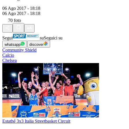
06 Ago 2017 - 18:18
06 Ago 2017 - 18:18
70
foto
Segui
su
Seguici su
whatsapp
discover
Community Shield
Calcio
Chelsea
Estathé 3x3 Italia Streetbasket Circuit