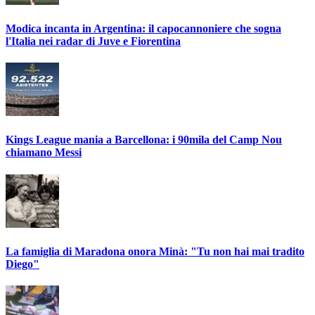
Modica incanta in Argentina: il capocannoniere che sogna
l'Italia nei radar di Juve e Fiorentina
Kings League mania a Barcellona: i 90mila del Camp Nou
chiamano Messi
La famiglia di Maradona onora Minà: "Tu non hai mai tradito
Diego"