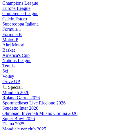
Champions League
Europa League
Conference League
Calcio Estero
Supercoppa Italiana
Formula 1
Formula E
MotoGP
Altri Motori
Basket
America's Cup
Nations League
Tennis
Sci
Volley
Drive UP
Speciali
Mondiali 2026
Roland Garros 2026
Sportmediaset Live Riccione 2026
Scudetto Inter 2026
Olimpiadi Invernali Milano Cortina 2026
Super Bowl 2026
Eicma 2025
Mondiale per club 2025