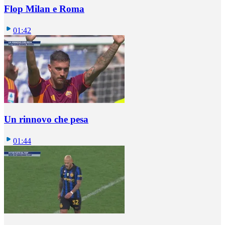
Flop Milan e Roma
01:42
Un rinnovo che pesa
01:44