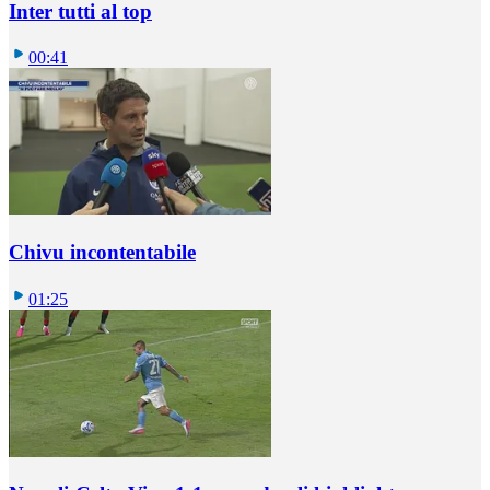
Inter tutti al top
00:41
Chivu incontentabile
01:25