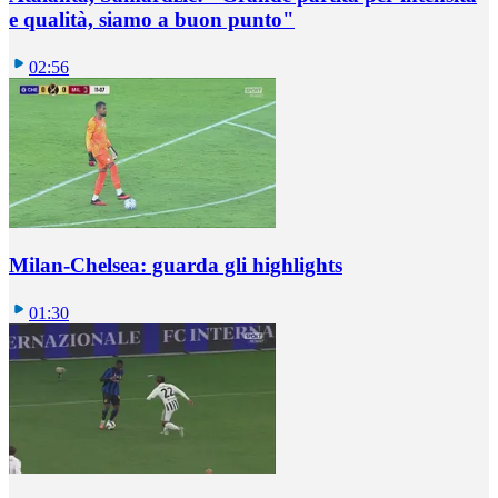
e qualità, siamo a buon punto"
02:56
Milan-Chelsea: guarda gli highlights
01:30