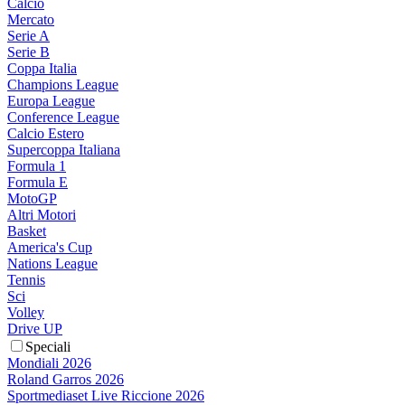
Calcio
Mercato
Serie A
Serie B
Coppa Italia
Champions League
Europa League
Conference League
Calcio Estero
Supercoppa Italiana
Formula 1
Formula E
MotoGP
Altri Motori
Basket
America's Cup
Nations League
Tennis
Sci
Volley
Drive UP
Speciali
Mondiali 2026
Roland Garros 2026
Sportmediaset Live Riccione 2026