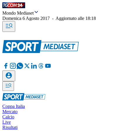
Mondo Mediaset
Domenica 6 Agosto 2017
-
Aggiornato alle
18:18
Coppa Italia
Mercato
Calcio
Live
Risultati