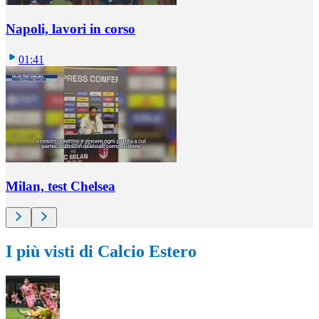
Napoli, lavori in corso
01:41
Milan, test Chelsea
I più visti di Calcio Estero