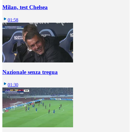
Milan, test Chelsea
01:58
Nazionale senza tregua
01:30