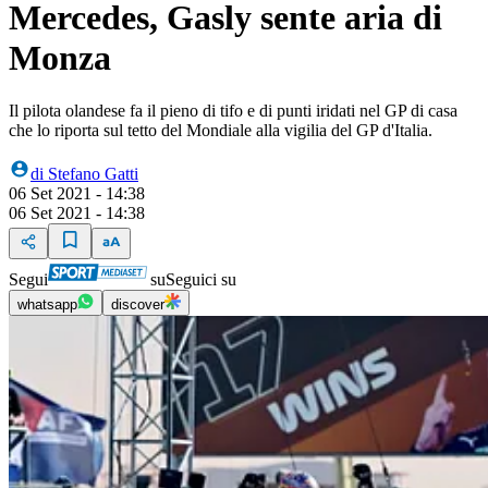
Mercedes, Gasly sente aria di
Monza
Il pilota olandese fa il pieno di tifo e di punti iridati nel GP di casa
che lo riporta sul tetto del Mondiale alla vigilia del GP d'Italia.
di
Stefano Gatti
06 Set 2021 - 14:38
06 Set 2021 - 14:38
Segui
su
Seguici su
whatsapp
discover