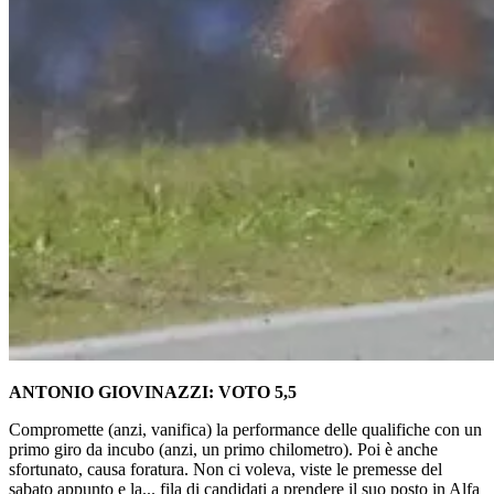
ANTONIO GIOVINAZZI: VOTO 5,5
Compromette (anzi, vanifica) la performance delle qualifiche con un
primo giro da incubo (anzi, un primo chilometro). Poi è anche
sfortunato, causa foratura. Non ci voleva, viste le premesse del
sabato appunto e la... fila di candidati a prendere il suo posto in Alfa