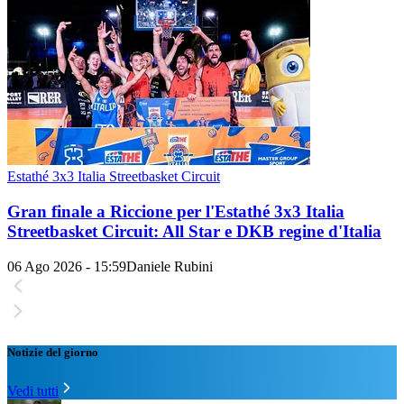
Estathé 3x3 Italia Streetbasket Circuit
Gran finale a Riccione per l'Estathé 3x3 Italia
Streetbasket Circuit: All Star e DKB regine d'Italia
06 Ago 2026 - 15:59
Daniele Rubini
Notizie del giorno
Vedi tutti