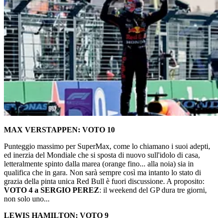
MAX VERSTAPPEN: VOTO 10
Punteggio massimo per SuperMax, come lo chiamano i suoi adepti,
ed inerzia del Mondiale che si sposta di nuovo sull'idolo di casa,
letteralmente spinto dalla marea (orange fino... alla noia) sia in
qualifica che in gara. Non sarà sempre così ma intanto lo stato di
grazia della pinta unica Red Bull è fuori discussione. A proposito:
VOTO 4 a SERGIO PEREZ
: il weekend del GP dura tre giorni,
non solo uno...
LEWIS HAMILTON: VOTO 9