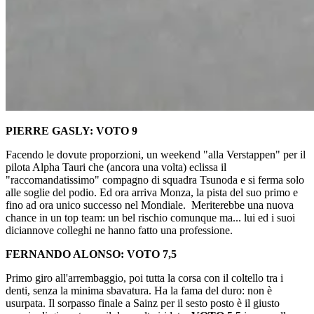
PIERRE GASLY: VOTO 9
Facendo le dovute proporzioni, un weekend "alla Verstappen" per il
pilota Alpha Tauri che (ancora una volta) eclissa il
"raccomandatissimo" compagno di squadra Tsunoda e si ferma solo
alle soglie del podio. Ed ora arriva Monza, la pista del suo primo e
fino ad ora unico successo nel Mondiale. Meriterebbe una nuova
chance in un top team: un bel rischio comunque ma... lui ed i suoi
diciannove colleghi ne hanno fatto una professione.
FERNANDO ALONSO: VOTO 7,5
Primo giro all'arrembaggio, poi tutta la corsa con il coltello tra i
denti, senza la minima sbavatura. Ha la fama del duro: non è
usurpata. Il sorpasso finale a Sainz per il sesto posto è il giusto