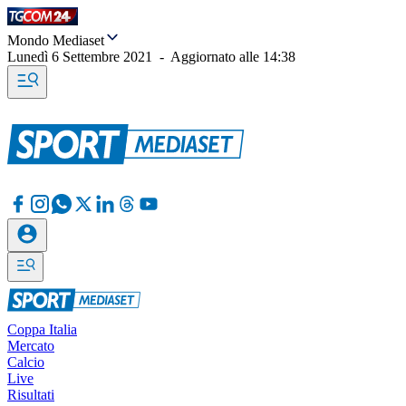
Mondo Mediaset
Lunedì 6 Settembre 2021
-
Aggiornato alle
14:38
Coppa Italia
Mercato
Calcio
Live
Risultati