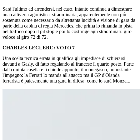
Sarà l'ultimo ad arrendersi, nel caso. Intanto continua a dimostrare
una cattiveria agonistica straordinaria, apparentemente non più
sostenuta come necessario da altrettanta lucidità e visione di gara da
parte della cabina di regia Mercedes, che prima lo rimanda in pista
nel traffico dopo il pit stop e poi lo costringe agli straordinari: giro
veloce al giro 72 di 72.
CHARLES LECLERC: VOTO 7
Una scelta tecnica errata in qualifica gli impedisce di schierarsi
davanti a Gasly, di fatto regalando al francese il quarto posto. Parte
dalla quinta casella e lì chiude appunto, il monegasco, nonostante
l'impegno: la Ferrari lo manda all'attacco ma il GP d'Olanda
ferrarista è palesemente una gara in difesa, come lo sarà Monza...