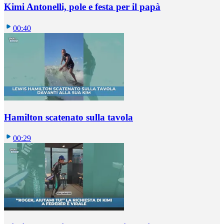
Kimi Antonelli, pole e festa per il papà
00:40
Hamilton scatenato sulla tavola
00:29