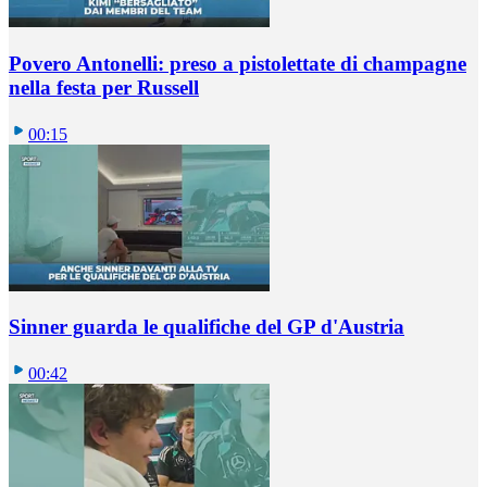
Povero Antonelli: preso a pistolettate di champagne
nella festa per Russell
00:15
Sinner guarda le qualifiche del GP d'Austria
00:42