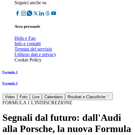
Seguici anche su
Area personale
Help e Faq
Info e contatti
Termini del servizio
Utilizzo dati e privacy
Cookie Policy
Formula 1
Formula 1
Video
Foto
Live
Calendario
Risultati e Classifiche
FORMULA 1 L'INDISCREZIONE
Segnali dal futuro: dall'Audi
alla Porsche, la nuova Formula