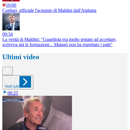
10:00
Cagliari, ufficiale l'acquisto di Maldini dall'Atalanta
09:34
La verità di Maldini: "Guardiola era molto tentato ad accettare,
scriveva già le formazioni... Malagò non ha rispettato i patti"
Ultimi video
Vedi tutti
00:25