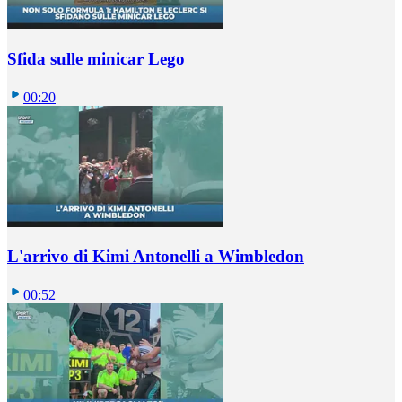
Sfida sulle minicar Lego
00:20
L'arrivo di Kimi Antonelli a Wimbledon
00:52