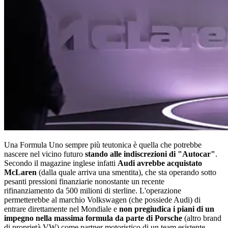
Una Formula Uno sempre più teutonica è quella che potrebbe
nascere nel vicino futuro
stando alle indiscrezioni di "Autocar"
.
Secondo il magazine inglese infatti
Audi avrebbe acquistato
McLaren
(dalla quale arriva una smentita), che sta operando sotto
pesanti pressioni finanziarie nonostante un recente
rifinanziamento da 500 milioni di sterline. L'operazione
permetterebbe al marchio Volkswagen (che possiede Audi) di
entrare direttamente nel Mondiale e
non pregiudica i piani di un
impegno nella massima formula da parte di Porsche
(altro brand
di proprietà VW) come partner motoristico di un team esistente.