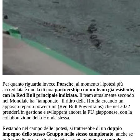
Per quanto riguarda invece
Porsche
, al momento l'ipotesi più
accreditata è quella di una
partnership con un team già esistente,
con la Red Bull principale indiziata
. Il team attualmente secondo
nel Mondiale ha "tamponato" il ritiro della Honda creando un
apposito reparto power unit (Red Bull Powertrains) che nel 2022
prenderà in gestione e svilupperà ancora la PU giapponese, con la
collaborazione della Honda stessa.
Restando nel campo delle ipotesi, si tratterebbe di un
doppio
impegno dello stesso Gruppo nello stesso campionato
, anche se
in forme diverse e - storicamente - come minimo con
uguale