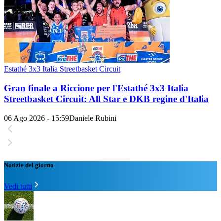
Estathé 3x3 Italia Streetbasket Circuit
Gran finale a Riccione per l'Estathé 3x3 Italia
Streetbasket Circuit: All Star e DKB regine d'Italia
06 Ago 2026 - 15:59
Daniele Rubini
Notizie del giorno
Vedi tutti