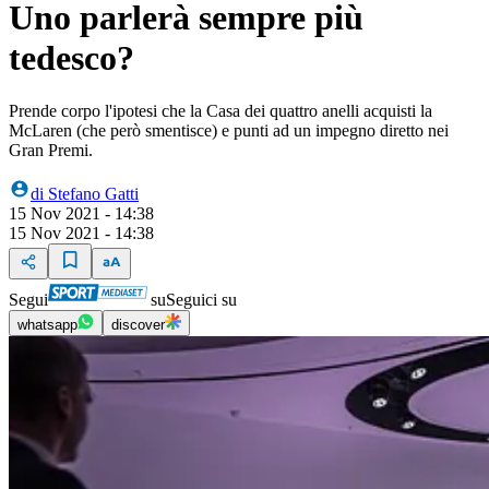
Uno parlerà sempre più
tedesco?
Prende corpo l'ipotesi che la Casa dei quattro anelli acquisti la
McLaren (che però smentisce) e punti ad un impegno diretto nei
Gran Premi.
di
Stefano Gatti
15 Nov 2021 - 14:38
15 Nov 2021 - 14:38
Segui
su
Seguici su
whatsapp
discover