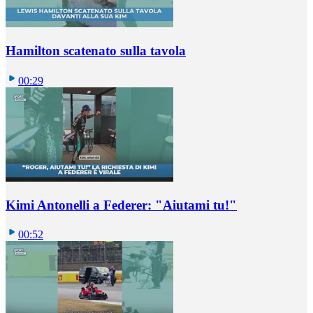
Hamilton scatenato sulla tavola
00:29
Kimi Antonelli a Federer: "Aiutami tu!"
00:52