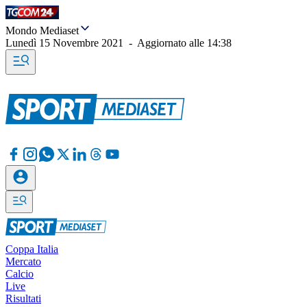
Mondo Mediaset
Lunedì 15 Novembre 2021
-
Aggiornato alle
14:38
Coppa Italia
Mercato
Calcio
Live
Risultati