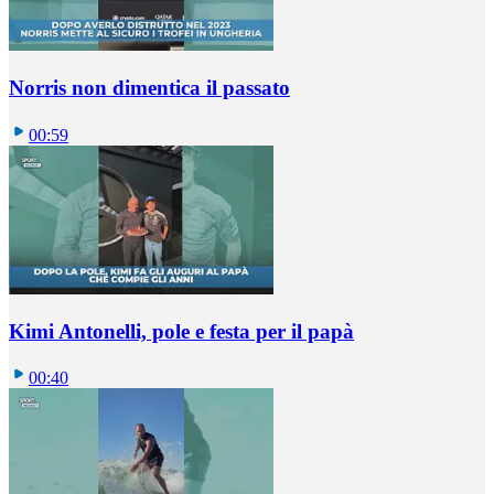
Norris non dimentica il passato
00:59
Kimi Antonelli, pole e festa per il papà
00:40