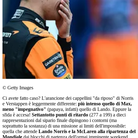
© Getty Images
Ci avete fatto caso? L'arancione dei cappellini "da riposo" di Norris
e Verstappen è leggermente differente:
più intenso quello di Max,
meno "impegnativo"
(papaya, infatti) quello di Lando. Eppure la
sfida è accesa!
Settantotto punti di ritardo
(277 a 199) a dieci
rappresentazioni dal sipario finale dipingono i contorni (ma
soprattutto la sostanza) di una missione ai limiti dell'impossibile:
quella che attende
Lando Norris e la McLaren alla ripartenza del
Mondiale
dai blocchi di partenza dell'ormai imminente weekend