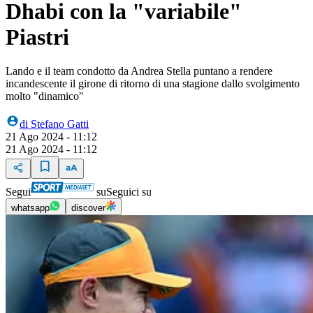
Dhabi con la "variabile"
Piastri
Lando e il team condotto da Andrea Stella puntano a rendere
incandescente il girone di ritorno di una stagione dallo svolgimento
molto "dinamico"
di
Stefano Gatti
21 Ago 2024 - 11:12
21 Ago 2024 - 11:12
Segui
su
Seguici su
whatsapp
discover