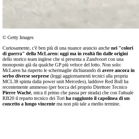
© Getty Images
Curiosamente, c'è ben più di una nuance arancio anche
nei "colori
di guerra" della McLaren: oggi ma in realtà fin dalle origini
dello storico team inglese che si presenta a Zandvoort con una
monoposto già da qualche GP più veloce del lotto. Non solo:
McLaren ha riaperto le schermaglie dichiarando di
avere ancora in
serbo diverse sorprese
(leggi aggiornamenti tecnici alla propria
MCL38 spinta dalla power unit Mercedes), laddove Red Bull ha
recentemente ammesso (per bocca del proprio Direttore Tecnico
Pierre Waché
, mica il primo che passa per strada) che con l'attuale
RB20 il reparto tecnico dei Tori
ha raggiunto il capolinea di un
concetto a lungo vincente
ma non più tale a medio termine.