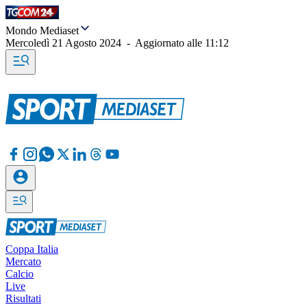
Mondo Mediaset
Mercoledì 21 Agosto 2024
-
Aggiornato alle
11:12
Coppa Italia
Mercato
Calcio
Live
Risultati