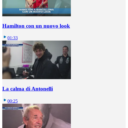
Hamilton con un nuovo look
01:33
La calma di Antonelli
00:25