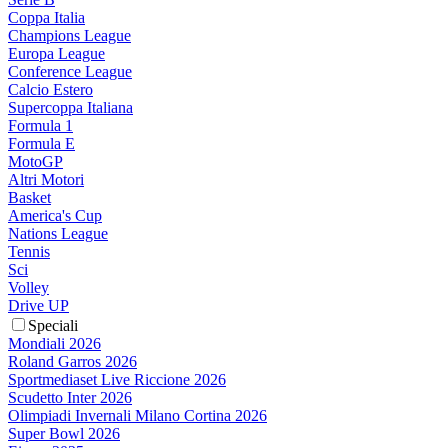
Coppa Italia
Champions League
Europa League
Conference League
Calcio Estero
Supercoppa Italiana
Formula 1
Formula E
MotoGP
Altri Motori
Basket
America's Cup
Nations League
Tennis
Sci
Volley
Drive UP
Speciali
Mondiali 2026
Roland Garros 2026
Sportmediaset Live Riccione 2026
Scudetto Inter 2026
Olimpiadi Invernali Milano Cortina 2026
Super Bowl 2026