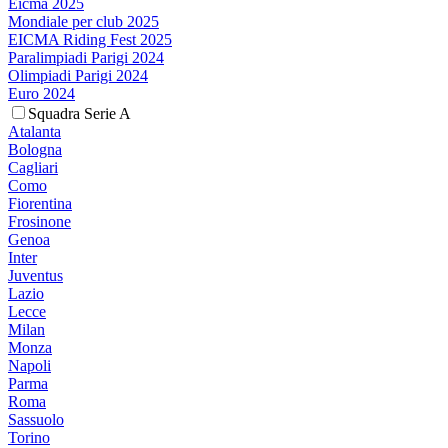
Eicma 2025
Mondiale per club 2025
EICMA Riding Fest 2025
Paralimpiadi Parigi 2024
Olimpiadi Parigi 2024
Euro 2024
Squadra Serie A
Atalanta
Bologna
Cagliari
Como
Fiorentina
Frosinone
Genoa
Inter
Juventus
Lazio
Lecce
Milan
Monza
Napoli
Parma
Roma
Sassuolo
Torino