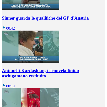
Sinner guarda le qualifiche del GP d'Austria
00:42
Antonelli-Kardashian, telenovela finita:
asciugamano restituito
00:14