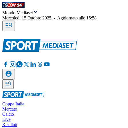
Mondo Mediaset
Mercoledì 15 Ottobre 2025
-
Aggiornato alle
15:58
Coppa Italia
Mercato
Calcio
Live
Risultati