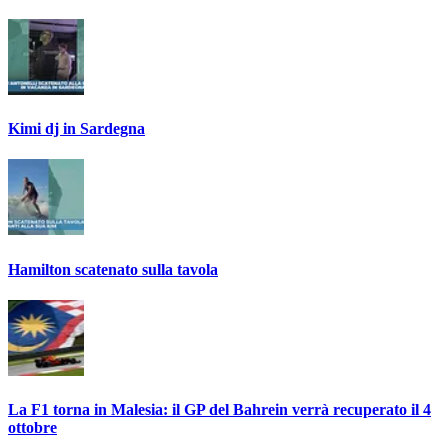
Kimi dj in Sardegna
Hamilton scatenato sulla tavola
La F1 torna in Malesia: il GP del Bahrein verrà recuperato il 4
ottobre