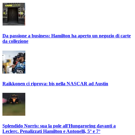
Da passione a business: Hamilton ha aperto un negozio di carte
da collezione
Raikkonen ci riprova: bis nella NASCAR ad Austin
Splendido Norris: sua la pole all'Hungaroring davanti a
Leclerc. Penalizzati Hamilton e Antonelli, 5° e 7°