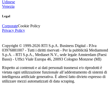
Udinese
Venezia
Legal
Corporate
Cookie Policy
Privacy Policy
Copyright © 1999-
2026
RTI S.p.A. Business Digital - P.Iva
03976881007 - Tutti i diritti riservati - Per la pubblicità Mediamond
S.p.A. - RTI S.p.A., Mediaset N.V., sede legale Amsterdam (Paesi
Bassi) - Uffici Viale Europa 46, 20093 Cologno Monzese (MI)
Rispetto ai contenuti e ai dati personali trasmessi e/o riprodotti è
vietata ogni utilizzazione funzionale all’addestramento di sistemi di
intelligenza artificiale generativa. È altresì fatto divieto espresso di
utilizzare mezzi automatizzati di data scraping.