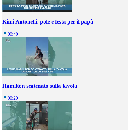
Kimi Antonelli, pole e festa per il papà
00:40
Hamilton scatenato sulla tavola
00:29