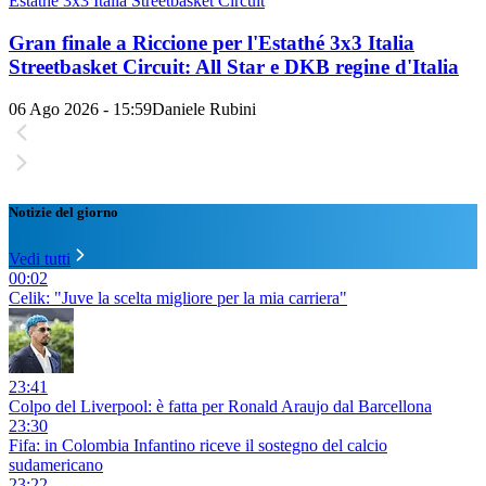
Estathé 3x3 Italia Streetbasket Circuit
Gran finale a Riccione per l'Estathé 3x3 Italia
Streetbasket Circuit: All Star e DKB regine d'Italia
06 Ago 2026 - 15:59
Daniele Rubini
Notizie del giorno
Vedi tutti
00:02
Celik: "Juve la scelta migliore per la mia carriera"
23:41
Colpo del Liverpool: è fatta per Ronald Araujo dal Barcellona
23:30
Fifa: in Colombia Infantino riceve il sostegno del calcio
sudamericano
23:22