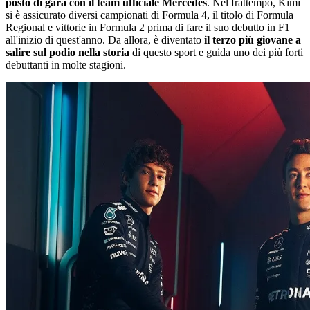
posto di gara con il team ufficiale Mercedes
. Nel frattempo, Kimi
si è assicurato diversi campionati di Formula 4, il titolo di Formula
Regional e vittorie in Formula 2 prima di fare il suo debutto in F1
all'inizio di quest'anno. Da allora, è diventato
il terzo più giovane a
salire sul podio nella storia
di questo sport e guida uno dei più forti
debuttanti in molte stagioni.