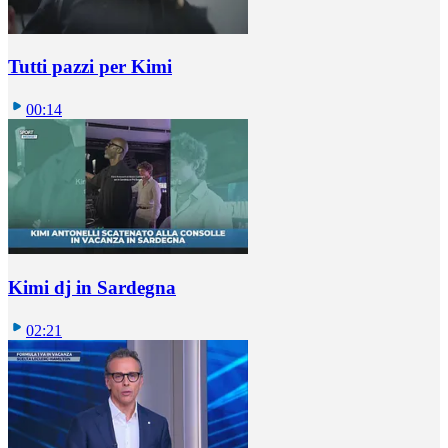
Tutti pazzi per Kimi
00:14
Kimi dj in Sardegna
02:21