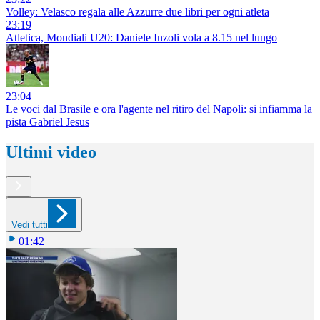
Volley: Velasco regala alle Azzurre due libri per ogni atleta
23:19
Atletica, Mondiali U20: Daniele Inzoli vola a 8.15 nel lungo
23:04
Le voci dal Brasile e ora l'agente nel ritiro del Napoli: si infiamma la
pista Gabriel Jesus
Ultimi video
Vedi tutti
01:42