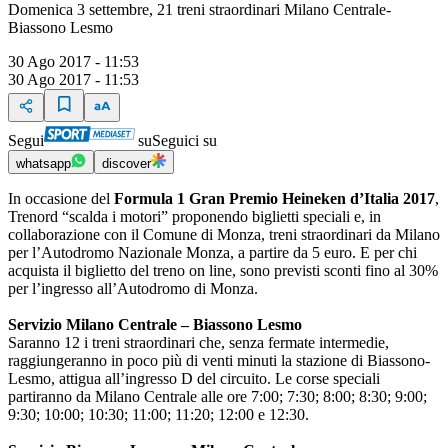
Domenica 3 settembre, 21 treni straordinari Milano Centrale-
Biassono Lesmo
30 Ago 2017 - 11:53
30 Ago 2017 - 11:53
Segui
su
Seguici su
whatsapp
discover
In occasione del
Formula 1 Gran Premio Heineken d’Italia 2017
,
Trenord “scalda i motori” proponendo biglietti speciali e, in
collaborazione con il Comune di Monza, treni straordinari da Milano
per l’Autodromo Nazionale Monza, a partire da 5 euro. E per chi
acquista il biglietto del treno on line, sono previsti sconti fino al 30%
per l’ingresso all’Autodromo di Monza.
Servizio Milano Centrale – Biassono Lesmo
Saranno 12 i treni straordinari che, senza fermate intermedie,
raggiungeranno in poco più di venti minuti la stazione di Biassono-
Lesmo, attigua all’ingresso D del circuito. Le corse speciali
partiranno da Milano Centrale alle ore 7:00; 7:30; 8:00; 8:30; 9:00;
9:30; 10:00; 10:30; 11:00; 11:20; 12:00 e 12:30.