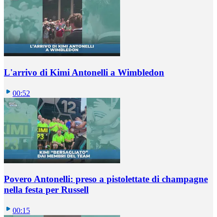
L'arrivo di Kimi Antonelli a Wimbledon
00:52
Povero Antonelli: preso a pistolettate di champagne
nella festa per Russell
00:15