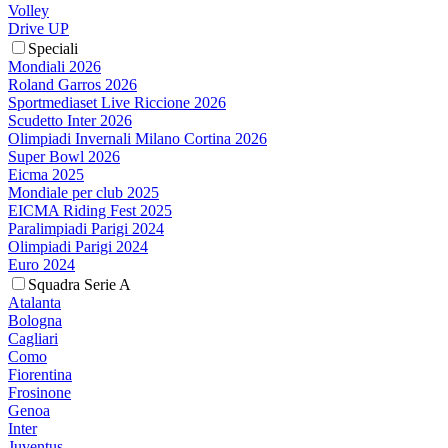
Volley
Drive UP
Speciali
Mondiali 2026
Roland Garros 2026
Sportmediaset Live Riccione 2026
Scudetto Inter 2026
Olimpiadi Invernali Milano Cortina 2026
Super Bowl 2026
Eicma 2025
Mondiale per club 2025
EICMA Riding Fest 2025
Paralimpiadi Parigi 2024
Olimpiadi Parigi 2024
Euro 2024
Squadra Serie A
Atalanta
Bologna
Cagliari
Como
Fiorentina
Frosinone
Genoa
Inter
Juventus