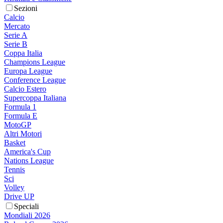
Sezioni
Calcio
Mercato
Serie A
Serie B
Coppa Italia
Champions League
Europa League
Conference League
Calcio Estero
Supercoppa Italiana
Formula 1
Formula E
MotoGP
Altri Motori
Basket
America's Cup
Nations League
Tennis
Sci
Volley
Drive UP
Speciali
Mondiali 2026