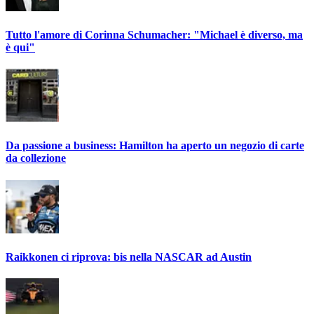
Tutto l'amore di Corinna Schumacher: "Michael è diverso, ma
è qui"
Da passione a business: Hamilton ha aperto un negozio di carte
da collezione
Raikkonen ci riprova: bis nella NASCAR ad Austin