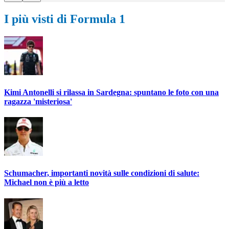
I più visti di Formula 1
Kimi Antonelli si rilassa in Sardegna: spuntano le foto con una
ragazza 'misteriosa'
Schumacher, importanti novità sulle condizioni di salute:
Michael non è più a letto