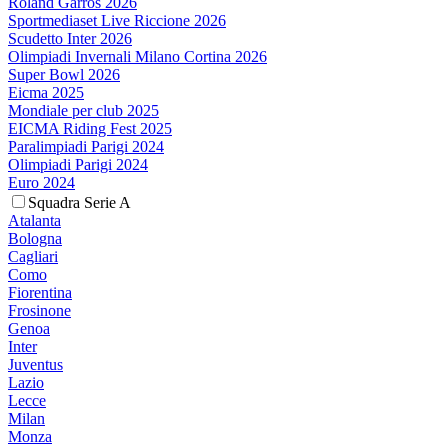
Roland Garros 2026
Sportmediaset Live Riccione 2026
Scudetto Inter 2026
Olimpiadi Invernali Milano Cortina 2026
Super Bowl 2026
Eicma 2025
Mondiale per club 2025
EICMA Riding Fest 2025
Paralimpiadi Parigi 2024
Olimpiadi Parigi 2024
Euro 2024
Squadra Serie A
Atalanta
Bologna
Cagliari
Como
Fiorentina
Frosinone
Genoa
Inter
Juventus
Lazio
Lecce
Milan
Monza