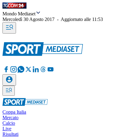
Mondo Mediaset
Mercoledì 30 Agosto 2017
-
Aggiornato alle
11:53
Coppa Italia
Mercato
Calcio
Live
Risultati