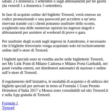
sabato 2 e domenica 3 settembre o sugli abbonamenti per tre giorni
(da venerdì 1 a domenica 3 settembre).
In fase di acquisto online del biglietto Trenord, verrà emesso un
codice promozionale e una password per accedere a un’area
riservata tramite cui i clienti potranno usufruire dello sconto,
scegliendo una delle numerose opzioni tra ingressi singoli e
abbonamenti per assistere al weekend di prove e gara.
Per usufruire degli sconti sugli ingressi in Autodromo, è necessario
che il biglietto ferroviario venga acquistato solo ed esclusivamente
online dall’e-store di Trenord.
I biglietti speciali sono in vendita anche nelle biglietterie Trenord,
nei My Link Point di Milano Cadorna e Milano Porta Garibaldi, nei
punti vendita esterni, nei distributori automatici di stazione e online
sull’e-store di Trenord.
Il regolamento dell’iniziativa, le modalità di acquisto e di utilizzo dei
biglietti speciali per arrivare in treno al Formula 1 Gran Premio
Heineken d’Italia 2017 a Monza sono consultabili sul sito Trenord.it
e sulla App gratuita di Trenord.
Formula 1
Trenord