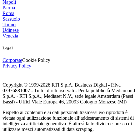
Napoli
Parma
Roma
Sassuolo
Torino
Udinese
Venezia
Legal
Corporate
Cookie Policy
Privacy Policy
Copyright © 1999-
2026
RTI S.p.A. Business Digital - P.Iva
03976881007 - Tutti i diritti riservati - Per la pubblicità Mediamond
S.p.A. - RTI S.p.A., Mediaset N.V., sede legale Amsterdam (Paesi
Bassi) - Uffici Viale Europa 46, 20093 Cologno Monzese (MI)
Rispetto ai contenuti e ai dati personali trasmessi e/o riprodotti è
vietata ogni utilizzazione funzionale all’addestramento di sistemi di
intelligenza artificiale generativa. È altresì fatto divieto espresso di
utilizzare mezzi automatizzati di data scraping.