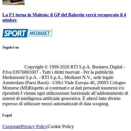
La F1 torna in Malesia: il GP del Bahrein verrà recuperato il 4
ottobre
Seguici su
Copyright © 1999-
2026
RTI S.p.A. Business Digital -
P.Iva 03976881007 - Tutti i diritti riservati - Per la pubblicità
Mediamond S.p.A. - RTI S.p.A., Mediaset N.V., sede legale
Amsterdam (Paesi Bassi) - Uffici Viale Europa 46, 20093 Cologno
Monzese (MI)
Rispetto ai contenuti e ai dati personali trasmessi e/o
riprodotti è vietata ogni utilizzazione funzionale all’addestramento di
sistemi di intelligenza artificiale generativa. È altresì fatto divieto
espresso di utilizzare mezzi automatizzati di data scraping.
Legal
Corporate
Privacy Policy
Cookie Policy