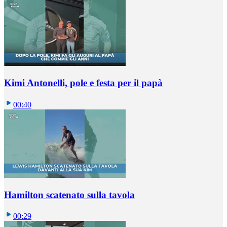
Kimi Antonelli, pole e festa per il papà
00:40
Hamilton scatenato sulla tavola
00:29