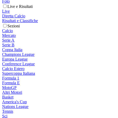
Foto
Live e Risultati
Live
Diretta Calcio
Risultati e Classifiche
Sezioni
Calcio
Mercato
Serie A
Serie B
Coppa Italia
Champions League
Europa League
Conference League
Calcio Estero
Supercoppa Italiana
Formula 1
Formula E
MotoGP
Altri Motori
Basket
America's Cup
Nations League
Tennis
Sci