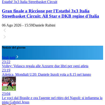
Estathé 3x3 Italia Streetbasket Circuit
Gran finale a Riccione per l'Estathé 3x3 Italia
Streetbasket Circuit: All Star e DKB regine d'Italia
06 Ago 2026 - 15:59
Daniele Rubini
Notizie del giorno
Vedi tutti
23:22
Volley: Velasco regala alle Azzurre due libri per ogni atleta
23:19
Atletica, Mondiali U20: Daniele Inzoli vola a 8.15 nel lungo
23:04
Le voci dal Brasile e ora l'agente nel ritiro del Napoli: si infiamma la
pista Gabriel Jesus