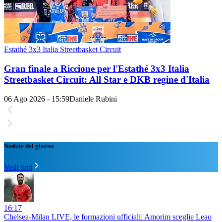
Estathé 3x3 Italia Streetbasket Circuit
Gran finale a Riccione per l'Estathé 3x3 Italia
Streetbasket Circuit: All Star e DKB regine d'Italia
06 Ago 2026 - 15:59
Daniele Rubini
Notizie del giorno
Vedi tutti
16:17
Chelsea-Milan LIVE, le formazioni ufficiali: Amorim sceglie Leao