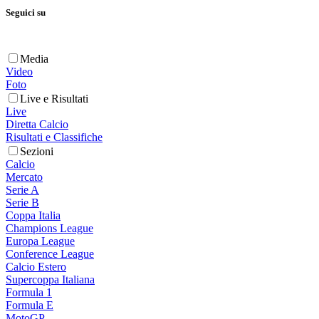
Seguici su
Media
Video
Foto
Live e Risultati
Live
Diretta Calcio
Risultati e Classifiche
Sezioni
Calcio
Mercato
Serie A
Serie B
Coppa Italia
Champions League
Europa League
Conference League
Calcio Estero
Supercoppa Italiana
Formula 1
Formula E
MotoGP