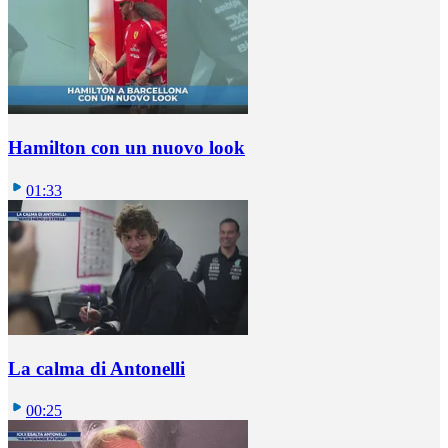
Hamilton con un nuovo look
01:33
La calma di Antonelli
00:25