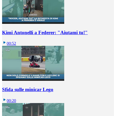
Kimi Antonelli a Federer: "Aiutami tu!"
00:52
Sfida sulle minicar Lego
00:20