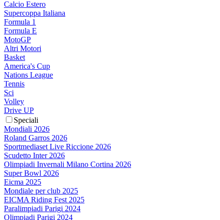
Calcio Estero
Supercoppa Italiana
Formula 1
Formula E
MotoGP
Altri Motori
Basket
America's Cup
Nations League
Tennis
Sci
Volley
Drive UP
Speciali
Mondiali 2026
Roland Garros 2026
Sportmediaset Live Riccione 2026
Scudetto Inter 2026
Olimpiadi Invernali Milano Cortina 2026
Super Bowl 2026
Eicma 2025
Mondiale per club 2025
EICMA Riding Fest 2025
Paralimpiadi Parigi 2024
Olimpiadi Parigi 2024