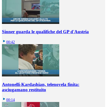
Sinner guarda le qualifiche del GP d'Austria
00:42
Antonelli-Kardashian, telenovela finita:
asciugamano restituito
00:14