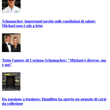
Schumacher, importanti novità sulle condizioni di salute:
Michael non è più a letto
Tutto l'amore di Corinna Schumacher: "Michael è diverso, ma
è qui"
Da passione a business: Hamilton ha aperto un negozio di carte
da collezione