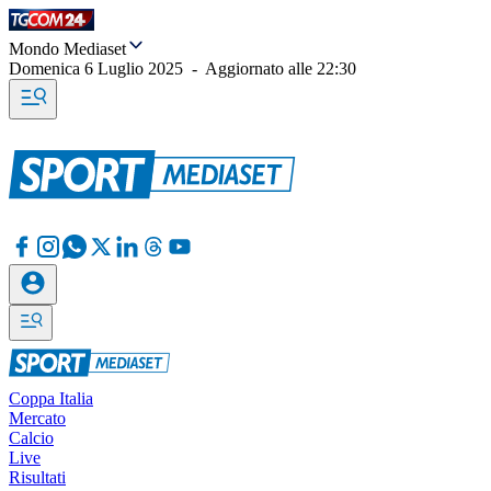
Mondo Mediaset
Domenica 6 Luglio 2025
-
Aggiornato alle
22:30
Coppa Italia
Mercato
Calcio
Live
Risultati