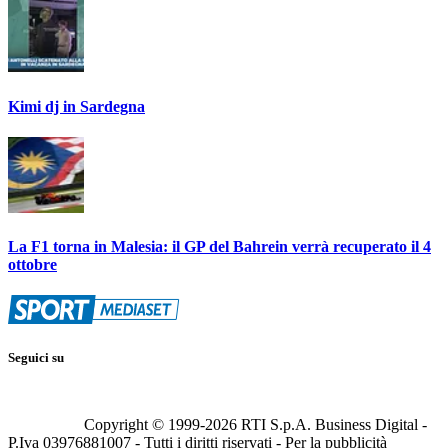
Kimi dj in Sardegna
La F1 torna in Malesia: il GP del Bahrein verrà recuperato il 4
ottobre
Seguici su
Copyright © 1999-
2026
RTI S.p.A. Business Digital -
P.Iva 03976881007 - Tutti i diritti riservati - Per la pubblicità