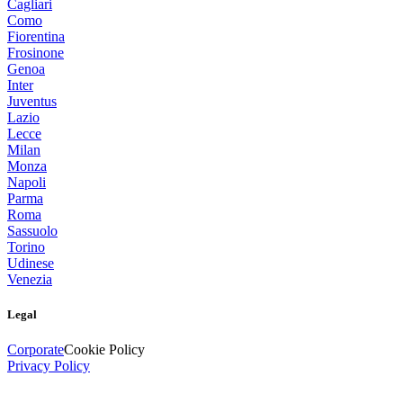
Cagliari
Como
Fiorentina
Frosinone
Genoa
Inter
Juventus
Lazio
Lecce
Milan
Monza
Napoli
Parma
Roma
Sassuolo
Torino
Udinese
Venezia
Legal
Corporate
Cookie Policy
Privacy Policy