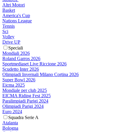
Altri Motori
Basket
America's Cup
Nations League
Tennis
Sci
Volley
Drive UP
Speciali
Mondiali 2026
Roland Garros 2026
Sportmediaset Live Riccione 2026
Scudetto Inter 2026
Olimpiadi Invernali Milano Cortina 2026
Super Bowl 2026
Eicma 2025
Mondiale per club 2025
EICMA Riding Fest 2025
Paralimpiadi Parigi 2024
Olimpiadi Parigi 2024
Euro 2024
Squadra Serie A
Atalanta
Bologna