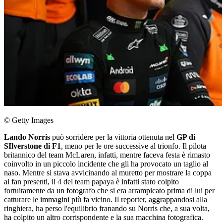
© Getty Images
Lando
Norris
può sorridere per la vittoria ottenuta nel
GP di
SIlverstone di F1
, meno per le ore successive al trionfo. Il pilota
britannico del team McLaren, infatti, mentre faceva festa è rimasto
coinvolto in un piccolo incidente che gli ha provocato un taglio al
naso. Mentre si stava avvicinando al muretto per mostrare la coppa
ai fan presenti, il 4 del team papaya è infatti stato colpito
fortuitamente da un fotografo che si era arrampicato prima di lui per
catturare le immagini più fa vicino. Il reporter, aggrappandosi alla
ringhiera, ha perso l'equilibrio franando su Norris che, a sua volta,
ha colpito un altro corrispondente e la sua macchina fotografica.