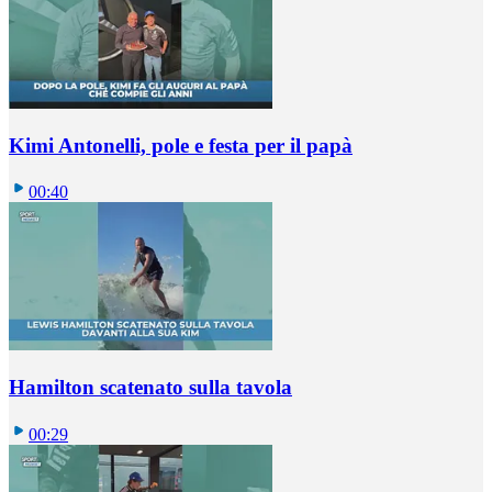
Kimi Antonelli, pole e festa per il papà
00:40
Hamilton scatenato sulla tavola
00:29