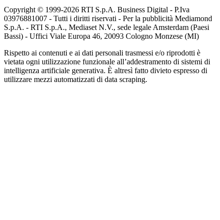
Copyright © 1999-
2026
RTI S.p.A. Business Digital - P.Iva
03976881007 - Tutti i diritti riservati - Per la pubblicità Mediamond
S.p.A. - RTI S.p.A., Mediaset N.V., sede legale Amsterdam (Paesi
Bassi) - Uffici Viale Europa 46, 20093 Cologno Monzese (MI)
Rispetto ai contenuti e ai dati personali trasmessi e/o riprodotti è
vietata ogni utilizzazione funzionale all’addestramento di sistemi di
intelligenza artificiale generativa. È altresì fatto divieto espresso di
utilizzare mezzi automatizzati di data scraping.