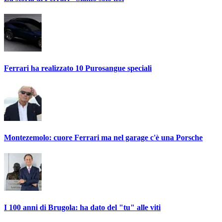
Ferrari ha realizzato 10 Purosangue speciali
Montezemolo: cuore Ferrari ma nel garage c'è una Porsche
I 100 anni di Brugola: ha dato del "tu" alle viti