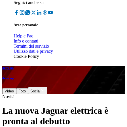
Seguici anche su
Area personale
Help e Faq
Info e contatti
Termini del servizio
Utilizzo dati e privacy
Cookie Policy
drive up
drive up
Video
Foto
Social
Novità
La nuova Jaguar elettrica è
pronta al debutto