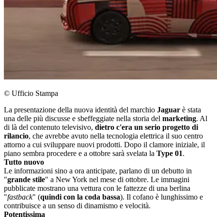
© Ufficio Stampa
La presentazione della nuova identità del marchio
Jaguar
è stata
una delle più discusse e sbeffeggiate nella storia del
marketing
. Al
di là del contenuto televisivo,
dietro c'era un serio progetto di
rilancio
, che avrebbe avuto nella tecnologia elettrica il suo centro
attorno a cui sviluppare nuovi prodotti. Dopo il clamore iniziale, il
piano sembra procedere e a ottobre sarà svelata la
Type 01
.
Tutto nuovo
Le informazioni sino a ora anticipate, parlano di un debutto in
"
grande stile
" a New York nel mese di ottobre. Le immagini
pubblicate mostrano una vettura con le fattezze di una berlina
"
fastback
" (
quindi con la coda bassa
). Il cofano è lunghissimo e
contribuisce a un senso di dinamismo e velocità.
Potentissima