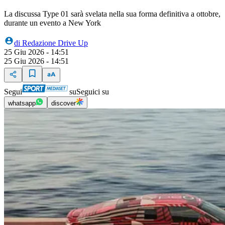
La discussa Type 01 sarà svelata nella sua forma definitiva a ottobre,
durante un evento a New York
di
Redazione Drive Up
25 Giu 2026 - 14:51
25 Giu 2026 - 14:51
Segui
su
Seguici su
whatsapp
discover