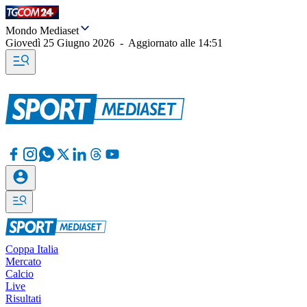
Mondo Mediaset
Giovedì 25 Giugno 2026
-
Aggiornato alle
14:51
Coppa Italia
Mercato
Calcio
Live
Risultati