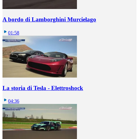
A bordo di Lamborghini Murcielago
01:58
La storia di Tesla - Elettroshock
04:36