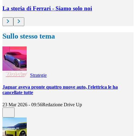
La storia di Ferrari - Siamo solo noi
Sullo stesso tema
Strategie
Jaguar aveva pronte quattro nuove auto, l'elettrica le ha
cancellate tutte
23 Mar 2026 - 09:56
Redazione Drive Up