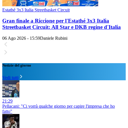
Estathé 3x3 Italia Streetbasket Circuit
Gran finale a Riccione per l'Estathé 3x3 Italia
Streetbasket Circuit: All Star e DKB regine d'Italia
06 Ago 2026 - 15:59
Daniele Rubini
Notizie del giorno
Vedi tutti
21:29
Pellacani: "Ci vorrà qualche giorno per capire l'impresa che ho
fatto"