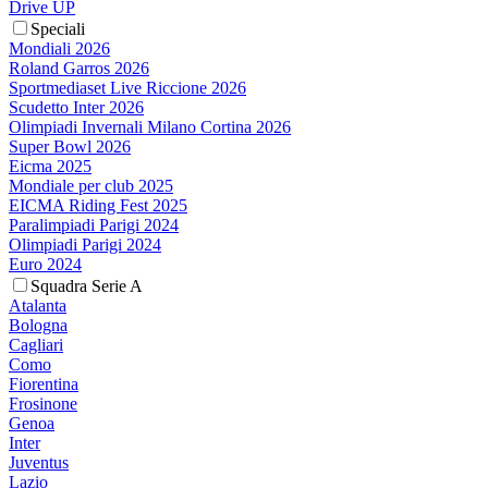
Drive UP
Speciali
Mondiali 2026
Roland Garros 2026
Sportmediaset Live Riccione 2026
Scudetto Inter 2026
Olimpiadi Invernali Milano Cortina 2026
Super Bowl 2026
Eicma 2025
Mondiale per club 2025
EICMA Riding Fest 2025
Paralimpiadi Parigi 2024
Olimpiadi Parigi 2024
Euro 2024
Squadra Serie A
Atalanta
Bologna
Cagliari
Como
Fiorentina
Frosinone
Genoa
Inter
Juventus
Lazio