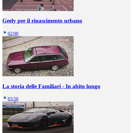
Geely per il rinascimento urbano
02:00
La storia delle Familiari - In abito lungo
03:56