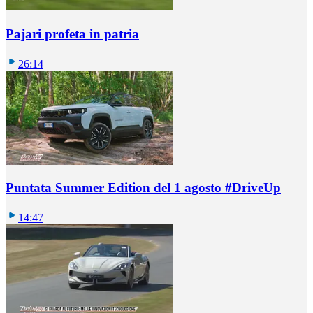
Pajari profeta in patria
26:14
Puntata Summer Edition del 1 agosto #DriveUp
14:47