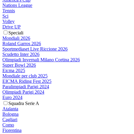
Nations League
Tennis
Sci
Volley
Drive UP
Speciali
Mondiali 2026
Roland Garros 2026
Sportmediaset Live Riccione 2026
Scudetto Inter 2026
Olimpiadi Invernali Milano Cortina 2026
Super Bowl 2026
Eicma 2025
Mondiale per club 2025
EICMA Riding Fest 2025
Paralimpiadi Parigi 2024
Olimpiadi Parigi 2024
Euro 2024
Squadra Serie A
Atalanta
Bologna
Cagliari
Como
Fiorentina