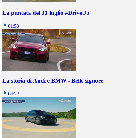
La puntata del 31 luglio #DriveUp
01:53
La storia di Audi e BMW - Belle signore
04:22