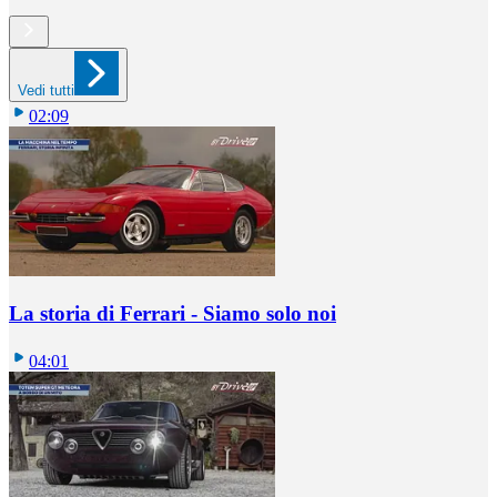
Vedi tutti
02:09
La storia di Ferrari - Siamo solo noi
04:01