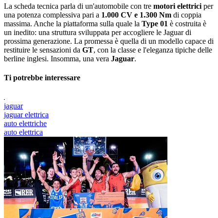
La scheda tecnica parla di un'automobile con tre
motori elettrici
per
una potenza complessiva pari a
1.000 CV e 1.300 Nm
di coppia
massima. Anche la piattaforma sulla quale la
Type 01
è costruita è
un inedito: una struttura sviluppata per accogliere le Jaguar di
prossima generazione. La promessa è quella di un modello capace di
restituire le sensazioni da
GT
, con la classe e l'eleganza tipiche delle
berline inglesi. Insomma, una vera
Jaguar
.
Ti potrebbe interessare
jaguar
jaguar elettrica
auto elettriche
auto elettrica