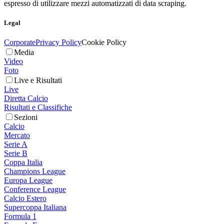
espresso di utilizzare mezzi automatizzati di data scraping.
Legal
Corporate
Privacy Policy
Cookie Policy
Media
Video
Foto
Live e Risultati
Live
Diretta Calcio
Risultati e Classifiche
Sezioni
Calcio
Mercato
Serie A
Serie B
Coppa Italia
Champions League
Europa League
Conference League
Calcio Estero
Supercoppa Italiana
Formula 1