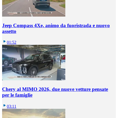
Jeep Compass 4Xe, animo da fuoristrada e nuovo
assetto
01:52
Chery al MIMO 2026, due nuove vetture pensate
per le famiglie
03:11