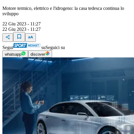
Motore termico, elettrico e l'idrogeno: la casa tedesca continua lo
sviluppo
22 Giu 2023 - 11:27
22 Giu 2023 - 11:27
Segui
su
Seguici su
whatsapp
discover