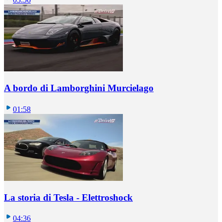
A bordo di Lamborghini Murcielago
01:58
La storia di Tesla - Elettroshock
04:36