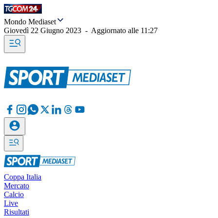
Mondo Mediaset
Giovedì 22 Giugno 2023
-
Aggiornato alle
11:27
Coppa Italia
Mercato
Calcio
Live
Risultati