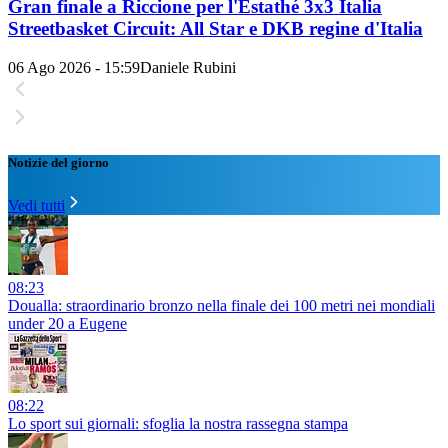
Gran finale a Riccione per l'Estathé 3x3 Italia
Streetbasket Circuit: All Star e DKB regine d'Italia
06 Ago 2026 - 15:59
Daniele Rubini
Notizie del giorno
Vedi tutti
08:23
Doualla: straordinario bronzo nella finale dei 100 metri nei mondiali
under 20 a Eugene
08:22
Lo sport sui giornali: sfoglia la nostra rassegna stampa