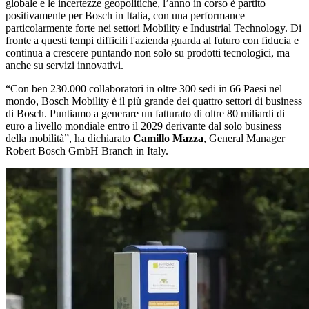
globale e le incertezze geopolitiche, l’anno in corso è partito
positivamente per Bosch in Italia, con una performance
particolarmente forte nei settori Mobility e Industrial Technology. Di
fronte a questi tempi difficili l'azienda guarda al futuro con fiducia e
continua a crescere puntando non solo su prodotti tecnologici, ma
anche su servizi innovativi.
“Con ben 230.000 collaboratori in oltre 300 sedi in 66 Paesi nel
mondo, Bosch Mobility è il più grande dei quattro settori di business
di Bosch. Puntiamo a generare un fatturato di oltre 80 miliardi di
euro a livello mondiale entro il 2029 derivante dal solo business
della mobilità”, ha dichiarato
Camillo Mazza
, General Manager
Robert Bosch GmbH Branch in Italy.