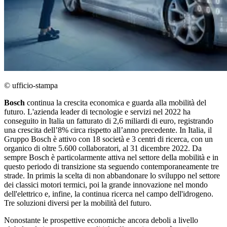
© ufficio-stampa
Bosch
continua la crescita economica e guarda alla mobilità del
futuro. L'azienda leader di tecnologie e servizi nel 2022 ha
conseguito in Italia un fatturato di 2,6 miliardi di euro, registrando
una crescita dell’8% circa rispetto all’anno precedente. In Italia, il
Gruppo Bosch è attivo con 18 società e 3 centri di ricerca, con un
organico di oltre 5.600 collaboratori, al 31 dicembre 2022. Da
sempre Bosch è particolarmente attiva nel settore della mobilità e in
questo periodo di transizione sta seguendo contemporaneamente tre
strade. In primis la scelta di non abbandonare lo sviluppo nel settore
dei classici motori termici, poi la grande innovazione nel mondo
dell'elettrico e, infine, la continua ricerca nel campo dell'idrogeno.
Tre soluzioni diversi per la mobilità del futuro.
Nonostante le prospettive economiche ancora deboli a livello