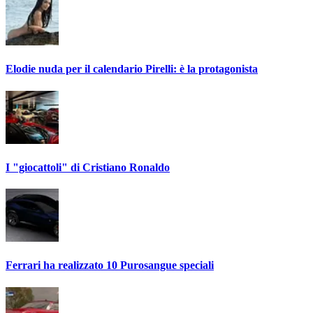
Elodie nuda per il calendario Pirelli: è la protagonista
I "giocattoli" di Cristiano Ronaldo
Ferrari ha realizzato 10 Purosangue speciali