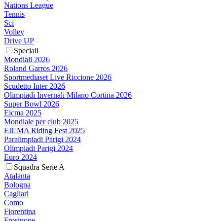
Nations League
Tennis
Sci
Volley
Drive UP
Speciali
Mondiali 2026
Roland Garros 2026
Sportmediaset Live Riccione 2026
Scudetto Inter 2026
Olimpiadi Invernali Milano Cortina 2026
Super Bowl 2026
Eicma 2025
Mondiale per club 2025
EICMA Riding Fest 2025
Paralimpiadi Parigi 2024
Olimpiadi Parigi 2024
Euro 2024
Squadra Serie A
Atalanta
Bologna
Cagliari
Como
Fiorentina
Frosinone