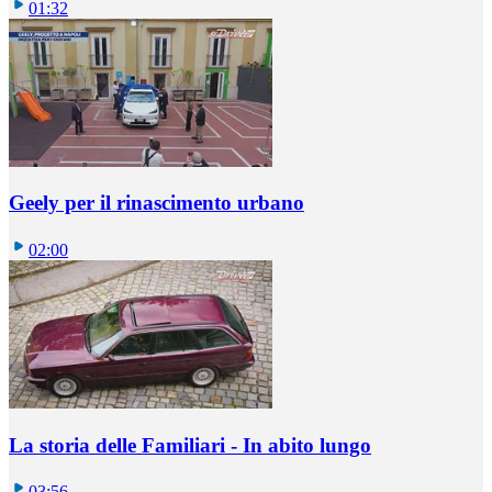
01:32
Geely per il rinascimento urbano
02:00
La storia delle Familiari - In abito lungo
03:56