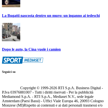
La Bugatti nascosta dentro un muro: un inganno ai tedeschi
Dopo le auto, la Cina vuole i camion
Seguici su
Copyright © 1999-
2026
RTI S.p.A. Business Digital -
P.Iva 03976881007 - Tutti i diritti riservati - Per la pubblicità
Mediamond S.p.A. - RTI S.p.A., Mediaset N.V., sede legale
Amsterdam (Paesi Bassi) - Uffici Viale Europa 46, 20093 Cologno
Monzese (MI)
Rispetto ai contenuti e ai dati personali trasmessi e/o