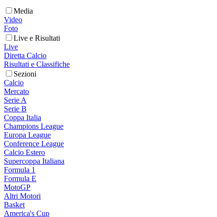
Media
Video
Foto
Live e Risultati
Live
Diretta Calcio
Risultati e Classifiche
Sezioni
Calcio
Mercato
Serie A
Serie B
Coppa Italia
Champions League
Europa League
Conference League
Calcio Estero
Supercoppa Italiana
Formula 1
Formula E
MotoGP
Altri Motori
Basket
America's Cup