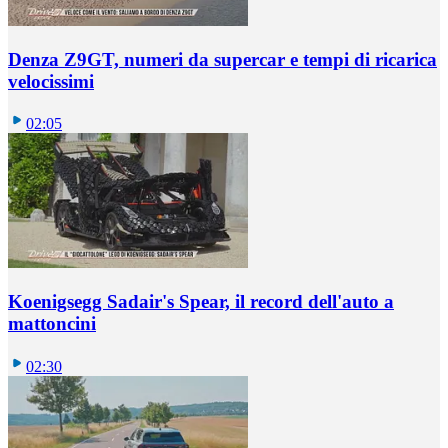
Denza Z9GT, numeri da supercar e tempi di ricarica
velocissimi
02:05
Koenigsegg Sadair's Spear, il record dell'auto a
mattoncini
02:30