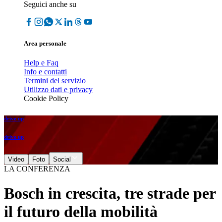
Seguici anche su
Area personale
Help e Faq
Info e contatti
Termini del servizio
Utilizzo dati e privacy
Cookie Policy
drive up
drive up
Video
Foto
Social
LA CONFERENZA
Bosch in crescita, tre strade per
il futuro della mobilità