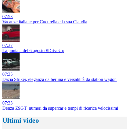
07:53
Vacanze italiane per Cucurella e la sua Claudia
07:37
La puntata del 6 agosto #DriveUp
07:35
Dacia Striker, eleganza da berlina e versatilità da station wagon
07:33
Denza Z9GT, numeri da supercar e tempi di ricarica velocissimi
Ultimi video