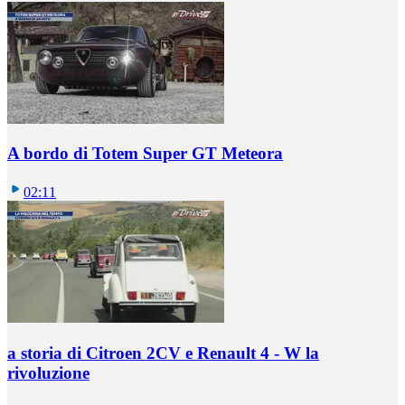
A bordo di Totem Super GT Meteora
02:11
a storia di Citroen 2CV e Renault 4 - W la
rivoluzione