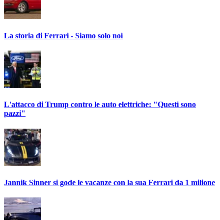
La storia di Ferrari - Siamo solo noi
L'attacco di Trump contro le auto elettriche: "Questi sono
pazzi"
Jannik Sinner si gode le vacanze con la sua Ferrari da 1 milione