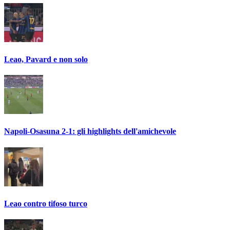
Leao, Pavard e non solo
Napoli-Osasuna 2-1: gli highlights dell'amichevole
Leao contro tifoso turco