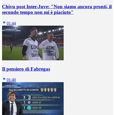
Chivu post Inter-Juve: "Non siamo ancora pronti, il
secondo tempo non mi è piaciuto"
01:44
Il pensiero di Fabregas
01:40