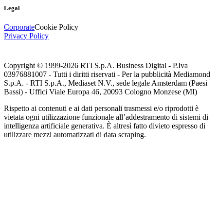
Legal
Corporate
Cookie Policy
Privacy Policy
Copyright © 1999-
2026
RTI S.p.A. Business Digital - P.Iva
03976881007 - Tutti i diritti riservati - Per la pubblicità Mediamond
S.p.A. - RTI S.p.A., Mediaset N.V., sede legale Amsterdam (Paesi
Bassi) - Uffici Viale Europa 46, 20093 Cologno Monzese (MI)
Rispetto ai contenuti e ai dati personali trasmessi e/o riprodotti è
vietata ogni utilizzazione funzionale all’addestramento di sistemi di
intelligenza artificiale generativa. È altresì fatto divieto espresso di
utilizzare mezzi automatizzati di data scraping.