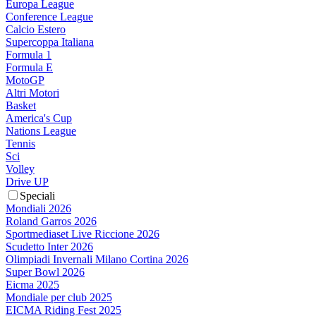
Europa League
Conference League
Calcio Estero
Supercoppa Italiana
Formula 1
Formula E
MotoGP
Altri Motori
Basket
America's Cup
Nations League
Tennis
Sci
Volley
Drive UP
Speciali
Mondiali 2026
Roland Garros 2026
Sportmediaset Live Riccione 2026
Scudetto Inter 2026
Olimpiadi Invernali Milano Cortina 2026
Super Bowl 2026
Eicma 2025
Mondiale per club 2025
EICMA Riding Fest 2025