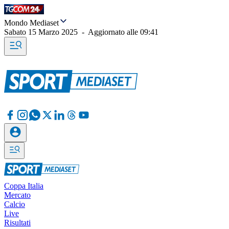
Mondo Mediaset
Sabato 15 Marzo 2025
-
Aggiornato alle
09:41
Coppa Italia
Mercato
Calcio
Live
Risultati