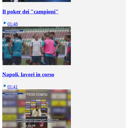
Il poker dei "campioni"
01:48
Napoli, lavori in corso
01:41