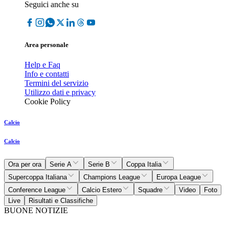
Seguici anche su
Area personale
Help e Faq
Info e contatti
Termini del servizio
Utilizzo dati e privacy
Cookie Policy
Calcio
Calcio
Ora per ora
Serie A
Serie B
Coppa Italia
Supercoppa Italiana
Champions League
Europa League
Conference League
Calcio Estero
Squadre
Video
Foto
Live
Risultati e Classifiche
BUONE NOTIZIE