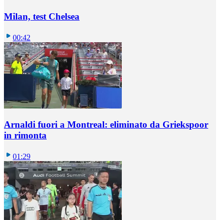
Milan, test Chelsea
00:42
Arnaldi fuori a Montreal: eliminato da Griekspoor
in rimonta
01:29