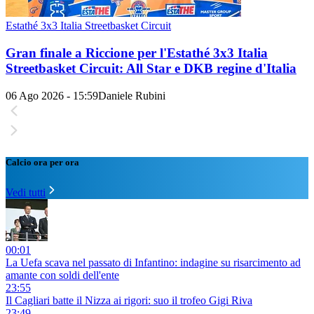
Estathé 3x3 Italia Streetbasket Circuit
Gran finale a Riccione per l'Estathé 3x3 Italia
Streetbasket Circuit: All Star e DKB regine d'Italia
06 Ago 2026 - 15:59
Daniele Rubini
Calcio ora per ora
Vedi tutti
00:01
La Uefa scava nel passato di Infantino: indagine su risarcimento ad
amante con soldi dell'ente
23:55
Il Cagliari batte il Nizza ai rigori: suo il trofeo Gigi Riva
23:49