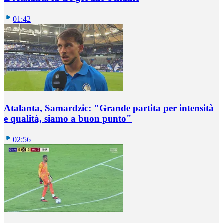
01:42
Atalanta, Samardzic: "Grande partita per intensità
e qualità, siamo a buon punto"
02:56