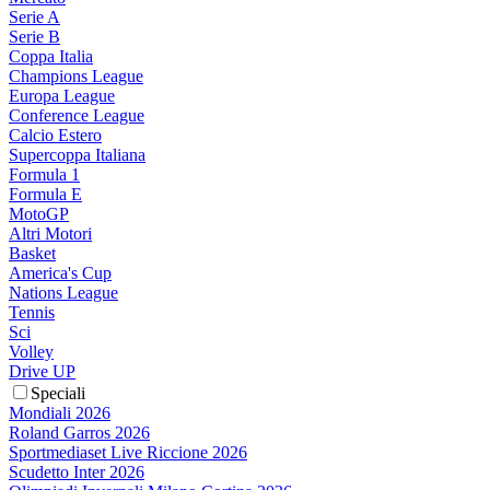
Serie A
Serie B
Coppa Italia
Champions League
Europa League
Conference League
Calcio Estero
Supercoppa Italiana
Formula 1
Formula E
MotoGP
Altri Motori
Basket
America's Cup
Nations League
Tennis
Sci
Volley
Drive UP
Speciali
Mondiali 2026
Roland Garros 2026
Sportmediaset Live Riccione 2026
Scudetto Inter 2026