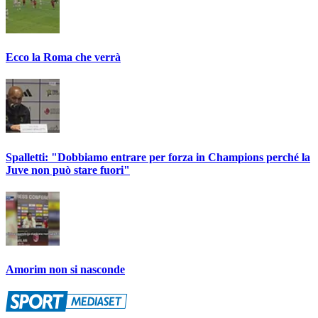
Ecco la Roma che verrà
Spalletti: "Dobbiamo entrare per forza in Champions perché la
Juve non può stare fuori"
Amorim non si nasconde