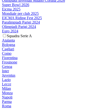
Olimpiadi Invernali Milano Cortina 2026
Super Bowl 2026
Eicma 2025
Mondiale per club 2025
EICMA Riding Fest 2025
Paralimpiadi Parigi 2024
Olimpiadi Parigi 2024
Euro 2024
Squadra Serie A
Atalanta
Bologna
Cagliari
Como
Fiorentina
Frosinone
Genoa
Inter
Juventus
Lazio
Lecce
Milan
Monza
Napoli
Parma
Roma