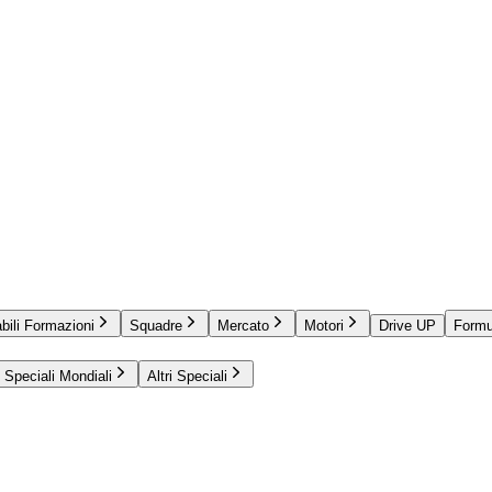
bili Formazioni
Squadre
Mercato
Motori
Drive UP
Formu
Speciali Mondiali
Altri Speciali