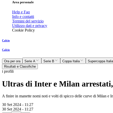
Area personale
Help e Faq
Info e contatti
Termini del servizio
Utilizzo dati e privacy
Cookie Policy
Calcio
Calcio
Ora per ora
Serie A
Serie B
Coppa Italia
Supercoppa Itali
Risultati e Classifiche
i profili
Ultras di Inter e Milan arrestati
A finire in manette nomi noti e volti di spicco delle curve di Milan e
30 Set 2024 - 11:27
30 Set 2024 - 11:27