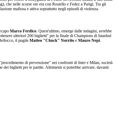
), che nelle scorse ore era con Rosiello e Fedez a Parigi. Tra gli
lazione mafiosa e attiva soprattutto negli episodi di violenza.
icecapo
Marco
Ferdico
. Quest'ultimo, emerge dalle indagini, avrebbe
tenere ulteriori 200 biglietti" per la finale di Champions di Istanbul
ellocco, il pugile
Matteo "Chuck" Norrito
e
Mauro
Nepi
.
 "procedimento di prevenzione" nei confronti di Inter e Milan, società
dei biglietti per le partite. Altrimenti si potrebbe arrivare, davanti