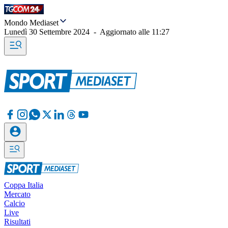
Mondo Mediaset
Lunedì 30 Settembre 2024
-
Aggiornato alle
11:27
Coppa Italia
Mercato
Calcio
Live
Risultati