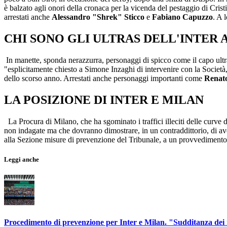
è balzato agli onori della cronaca per la vicenda del pestaggio di Cristi
arrestati anche
Alessandro "Shrek" Sticco
e
Fabiano Capuzzo
. A 
CHI SONO GLI ULTRAS DELL'INTER 
In manette, sponda nerazzurra, personaggi di spicco come il capo ult
"esplicitamente chiesto a Simone Inzaghi di intervenire con la Società,
dello scorso anno. Arrestati anche personaggi importanti come
Renat
LA POSIZIONE DI INTER E MILAN
La Procura di Milano, che ha sgominato i traffici illeciti delle curve 
non indagate ma che dovranno dimostrare, in un contraddittorio, di aver r
alla Sezione misure di prevenzione del Tribunale, a un provvedimento 
Leggi anche
Procedimento di prevenzione per Inter e Milan. "Sudditanza dei 