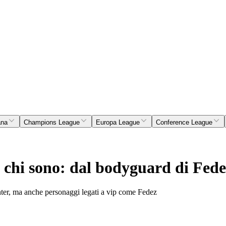
ana
Champions League
Europa League
Conference League
, chi sono: dal bodyguard di Fede
 Inter, ma anche personaggi legati a vip come Fedez