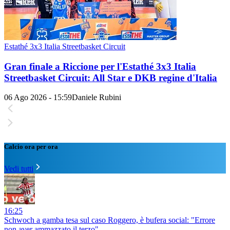
Estathé 3x3 Italia Streetbasket Circuit
Gran finale a Riccione per l'Estathé 3x3 Italia
Streetbasket Circuit: All Star e DKB regine d'Italia
06 Ago 2026 - 15:59
Daniele Rubini
Calcio ora per ora
Vedi tutti
16:25
Schwoch a gamba tesa sul caso Roggero, è bufera social: "Errore
non aver ammazzato il terzo"