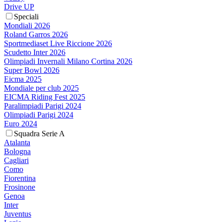
Drive UP
Speciali
Mondiali 2026
Roland Garros 2026
Sportmediaset Live Riccione 2026
Scudetto Inter 2026
Olimpiadi Invernali Milano Cortina 2026
Super Bowl 2026
Eicma 2025
Mondiale per club 2025
EICMA Riding Fest 2025
Paralimpiadi Parigi 2024
Olimpiadi Parigi 2024
Euro 2024
Squadra Serie A
Atalanta
Bologna
Cagliari
Como
Fiorentina
Frosinone
Genoa
Inter
Juventus