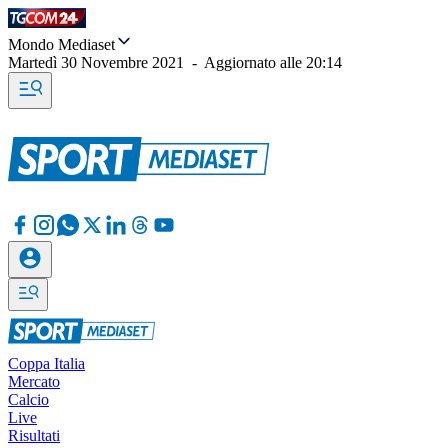
Mondo Mediaset
Martedì 30 Novembre 2021
-
Aggiornato alle
20:14
Coppa Italia
Mercato
Calcio
Live
Risultati