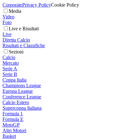
Corporate
Privacy Policy
Cookie Policy
Media
Video
Foto
Live e Risultati
Live
Diretta Calcio
Risultati e Classifiche
Sezioni
Calcio
Mercato
Serie A
Serie B
Coppa Italia
Champions League
Europa League
Conference League
Calcio Estero
Supercoppa Italiana
Formula 1
Formula E
MotoGP
Altri Motori
Basket