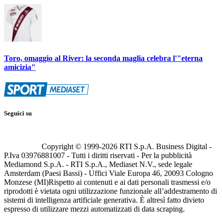
Toro, omaggio al River: la seconda maglia celebra l'"eterna
amicizia"
Seguici su
Copyright © 1999-
2026
RTI S.p.A. Business Digital -
P.Iva 03976881007 - Tutti i diritti riservati - Per la pubblicità
Mediamond S.p.A. - RTI S.p.A., Mediaset N.V., sede legale
Amsterdam (Paesi Bassi) - Uffici Viale Europa 46, 20093 Cologno
Monzese (MI)
Rispetto ai contenuti e ai dati personali trasmessi e/o
riprodotti è vietata ogni utilizzazione funzionale all’addestramento di
sistemi di intelligenza artificiale generativa. È altresì fatto divieto
espresso di utilizzare mezzi automatizzati di data scraping.