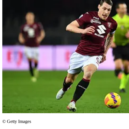
© Getty Images