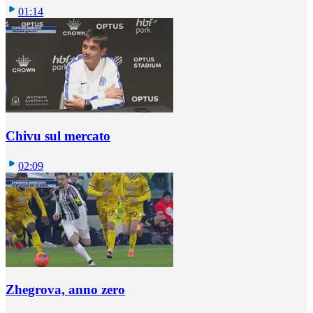
01:14
Chivu sul mercato
02:09
Zhegrova, anno zero