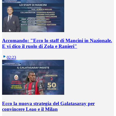
Accomando: "Ecco lo staff di Mancini in Nazionale.
E vi dico il ruolo di Zola e Ranieri"
02:23
Ecco la nuova strategia del Galatasaray per
convincere Leao e il Milan