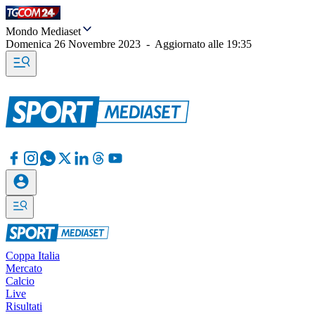
Mondo Mediaset
Domenica 26 Novembre 2023
-
Aggiornato alle
19:35
Coppa Italia
Mercato
Calcio
Live
Risultati