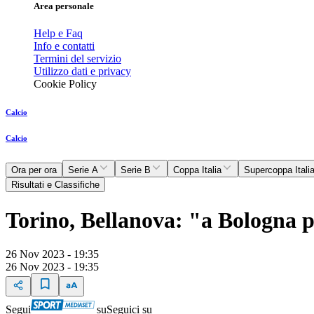
Area personale
Help e Faq
Info e contatti
Termini del servizio
Utilizzo dati e privacy
Cookie Policy
Calcio
Calcio
Ora per ora
Serie A
Serie B
Coppa Italia
Supercoppa Itali
Risultati e Classifiche
Torino, Bellanova: "a Bologna p
26 Nov 2023 - 19:35
26 Nov 2023 - 19:35
Segui
su
Seguici su