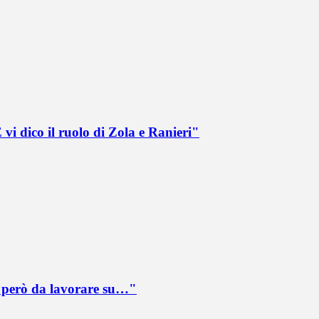
vi dico il ruolo di Zola e Ranieri"
è però da lavorare su…"