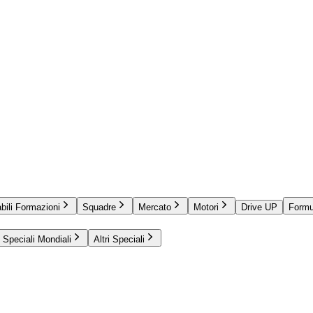
bili Formazioni
Squadre
Mercato
Motori
Drive UP
Formu
Speciali Mondiali
Altri Speciali