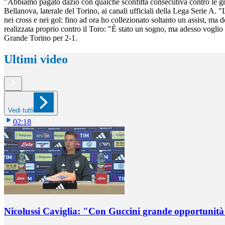
"Abbiamo pagato dazio con qualche sconfitta consecutiva contro le gra
Bellanova, laterale del Torino, ai canali ufficiali della Lega Serie A. "
nei cross e nei gol: fino ad ora ho collezionato soltanto un assist, ma d
realizzata proprio contro il Toro: "È stato un sogno, ma adesso voglio
Grande Torino per 2-1.
Ultimi video
Vedi tutti
02:18
Nicolussi Caviglia: "Con Guccini grande opportunità 