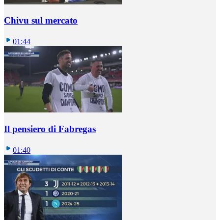
Chivu sul mercato
01:44
Il pensiero di Fabregas
01:40