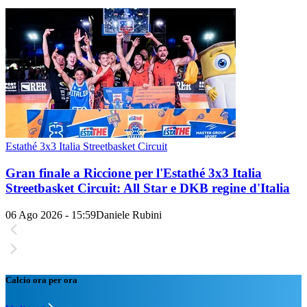
Estathé 3x3 Italia Streetbasket Circuit
Gran finale a Riccione per l'Estathé 3x3 Italia
Streetbasket Circuit: All Star e DKB regine d'Italia
06 Ago 2026 - 15:59
Daniele Rubini
Calcio ora per ora