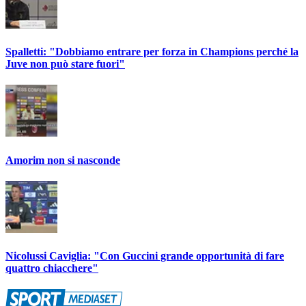
Spalletti: "Dobbiamo entrare per forza in Champions perché la
Juve non può stare fuori"
Amorim non si nasconde
Nicolussi Caviglia: "Con Guccini grande opportunità di fare
quattro chiacchere"