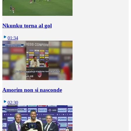
Nkunku torna al gol
01:34
Amorim non si nasconde
02:30