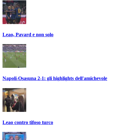
Leao, Pavard e non solo
Napoli-Osasuna 2-1: gli highlights dell'amichevole
Leao contro tifoso turco