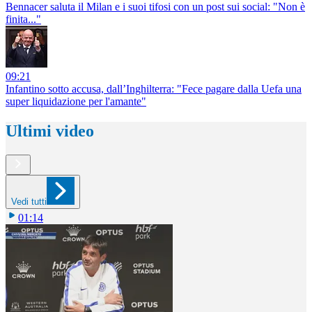
Bennacer saluta il Milan e i suoi tifosi con un post sui social: "Non è
finita..."
09:21
Infantino sotto accusa, dall’Inghilterra: "Fece pagare dalla Uefa una
super liquidazione per l'amante"
Ultimi video
Vedi tutti
01:14