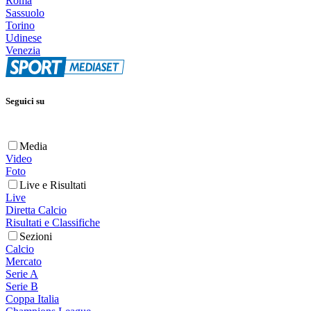
Roma
Sassuolo
Torino
Udinese
Venezia
Seguici su
Media
Video
Foto
Live e Risultati
Live
Diretta Calcio
Risultati e Classifiche
Sezioni
Calcio
Mercato
Serie A
Serie B
Coppa Italia