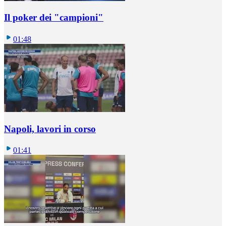
Il poker dei "campioni"
01:48
Napoli, lavori in corso
01:41