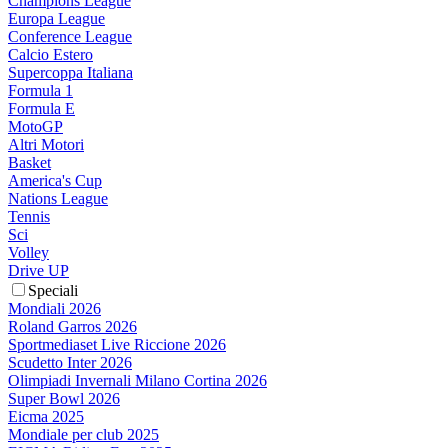
Champions League
Europa League
Conference League
Calcio Estero
Supercoppa Italiana
Formula 1
Formula E
MotoGP
Altri Motori
Basket
America's Cup
Nations League
Tennis
Sci
Volley
Drive UP
Speciali
Mondiali 2026
Roland Garros 2026
Sportmediaset Live Riccione 2026
Scudetto Inter 2026
Olimpiadi Invernali Milano Cortina 2026
Super Bowl 2026
Eicma 2025
Mondiale per club 2025