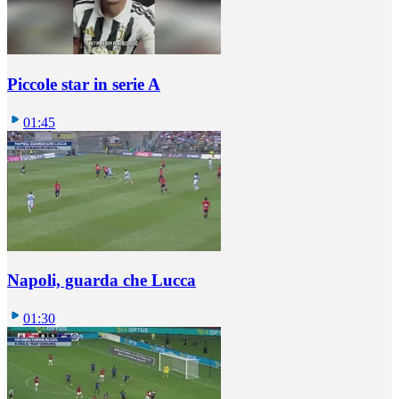
Piccole star in serie A
01:45
Napoli, guarda che Lucca
01:30