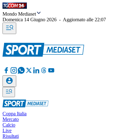
Mondo Mediaset
Domenica 14 Giugno 2026
-
Aggiornato alle
22:07
Coppa Italia
Mercato
Calcio
Live
Risultati