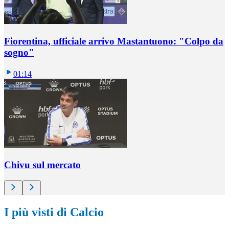
Fiorentina, ufficiale arrivo Mastantuono: "Colpo da
sogno"
01:14
Chivu sul mercato
I più visti di Calcio