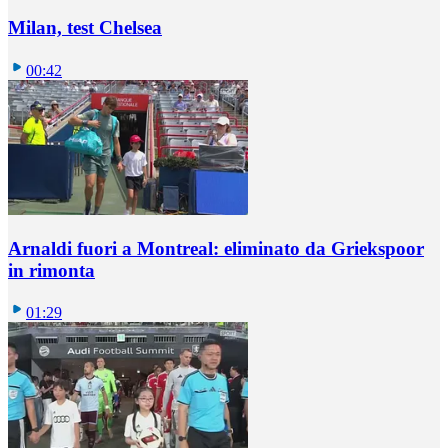
Milan, test Chelsea
00:42
Arnaldi fuori a Montreal: eliminato da Griekspoor
in rimonta
01:29