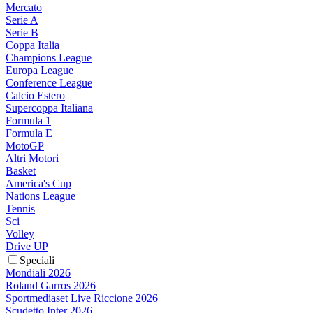
Mercato
Serie A
Serie B
Coppa Italia
Champions League
Europa League
Conference League
Calcio Estero
Supercoppa Italiana
Formula 1
Formula E
MotoGP
Altri Motori
Basket
America's Cup
Nations League
Tennis
Sci
Volley
Drive UP
Speciali
Mondiali 2026
Roland Garros 2026
Sportmediaset Live Riccione 2026
Scudetto Inter 2026