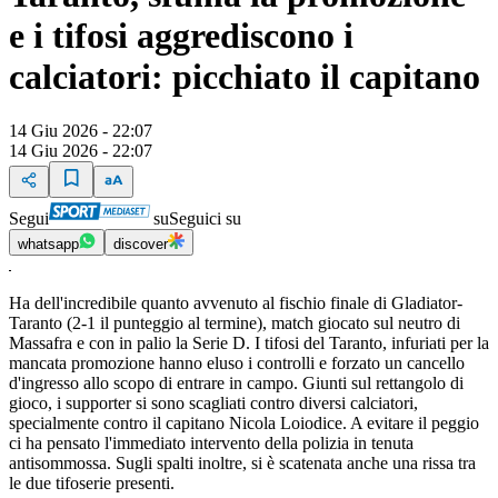
e i tifosi aggrediscono i
calciatori: picchiato il capitano
14 Giu 2026 - 22:07
14 Giu 2026 - 22:07
Segui
su
Seguici su
whatsapp
discover
Ha dell'incredibile quanto avvenuto al fischio finale di Gladiator-
Taranto (2-1 il punteggio al termine), match giocato sul neutro di
Massafra e con in palio la Serie D. I tifosi del Taranto, infuriati per la
mancata promozione hanno eluso i controlli e forzato un cancello
d'ingresso allo scopo di entrare in campo. Giunti sul rettangolo di
gioco, i supporter si sono scagliati contro diversi calciatori,
specialmente contro il capitano Nicola Loiodice. A evitare il peggio
ci ha pensato l'immediato intervento della polizia in tenuta
antisommossa. Sugli spalti inoltre, si è scatenata anche una rissa tra
le due tifoserie presenti.