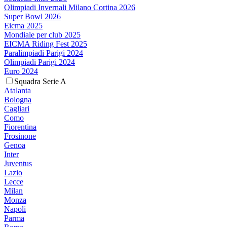
Olimpiadi Invernali Milano Cortina 2026
Super Bowl 2026
Eicma 2025
Mondiale per club 2025
EICMA Riding Fest 2025
Paralimpiadi Parigi 2024
Olimpiadi Parigi 2024
Euro 2024
Squadra Serie A
Atalanta
Bologna
Cagliari
Como
Fiorentina
Frosinone
Genoa
Inter
Juventus
Lazio
Lecce
Milan
Monza
Napoli
Parma