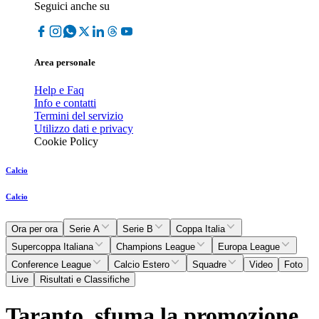
Seguici anche su
Area personale
Help e Faq
Info e contatti
Termini del servizio
Utilizzo dati e privacy
Cookie Policy
Calcio
Calcio
Ora per ora
Serie A
Serie B
Coppa Italia
Supercoppa Italiana
Champions League
Europa League
Conference League
Calcio Estero
Squadre
Video
Foto
Live
Risultati e Classifiche
Taranto, sfuma la promozione