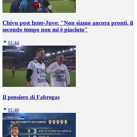
Chivu post Inter-Juve: "Non siamo ancora pronti, il
secondo tempo non mi è piaciuto"
01:44
Il pensiero di Fabregas
01:40