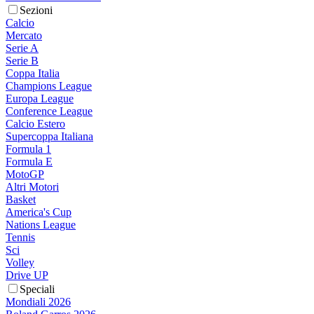
Sezioni
Calcio
Mercato
Serie A
Serie B
Coppa Italia
Champions League
Europa League
Conference League
Calcio Estero
Supercoppa Italiana
Formula 1
Formula E
MotoGP
Altri Motori
Basket
America's Cup
Nations League
Tennis
Sci
Volley
Drive UP
Speciali
Mondiali 2026