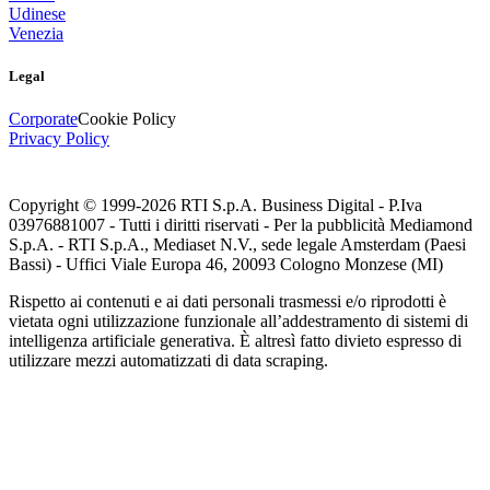
Udinese
Venezia
Legal
Corporate
Cookie Policy
Privacy Policy
Copyright © 1999-
2026
RTI S.p.A. Business Digital - P.Iva
03976881007 - Tutti i diritti riservati - Per la pubblicità Mediamond
S.p.A. - RTI S.p.A., Mediaset N.V., sede legale Amsterdam (Paesi
Bassi) - Uffici Viale Europa 46, 20093 Cologno Monzese (MI)
Rispetto ai contenuti e ai dati personali trasmessi e/o riprodotti è
vietata ogni utilizzazione funzionale all’addestramento di sistemi di
intelligenza artificiale generativa. È altresì fatto divieto espresso di
utilizzare mezzi automatizzati di data scraping.