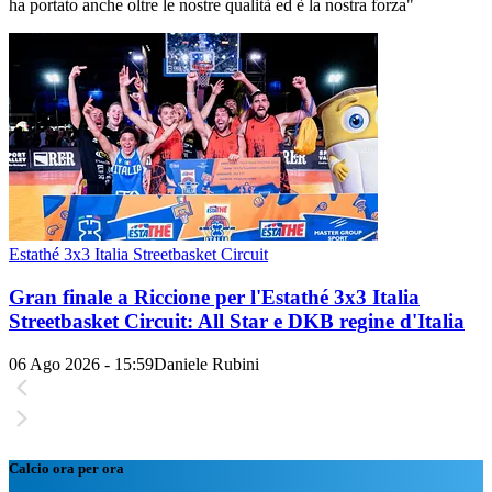
ha portato anche oltre le nostre qualità ed è la nostra forza"
Estathé 3x3 Italia Streetbasket Circuit
Gran finale a Riccione per l'Estathé 3x3 Italia
Streetbasket Circuit: All Star e DKB regine d'Italia
06 Ago 2026 - 15:59
Daniele Rubini
Calcio ora per ora