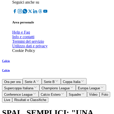
Seguici anche su
Area personale
Help e Faq
Info e contatti
Termini del servizio
Utilizzo dati e privacy
Cookie Policy
Calcio
Calcio
Ora per ora
Serie A
Serie B
Coppa Italia
Supercoppa Italiana
Champions League
Europa League
Conference League
Calcio Estero
Squadre
Video
Foto
Live
Risultati e Classifiche
SPAL, SEMPLICI: "UNA