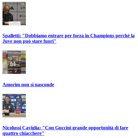
Spalletti: "Dobbiamo entrare per forza in Champions perché la
Juve non può stare fuori"
Amorim non si nasconde
Nicolussi Caviglia: "Con Guccini grande opportunità di fare
quattro chiacchere"