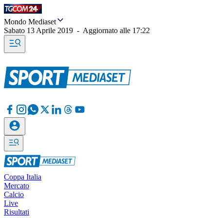
Mondo Mediaset
Sabato 13 Aprile 2019
-
Aggiornato alle
17:22
Coppa Italia
Mercato
Calcio
Live
Risultati