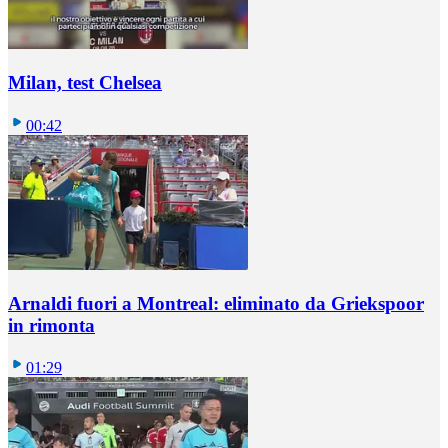
Milan, test Chelsea
00:42
Arnaldi fuori a Montreal: eliminato da Griekspoor
in rimonta
01:29