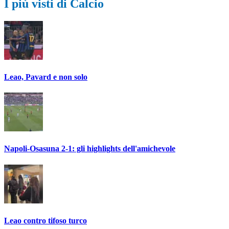
I più visti di Calcio
Leao, Pavard e non solo
Napoli-Osasuna 2-1: gli highlights dell'amichevole
Leao contro tifoso turco