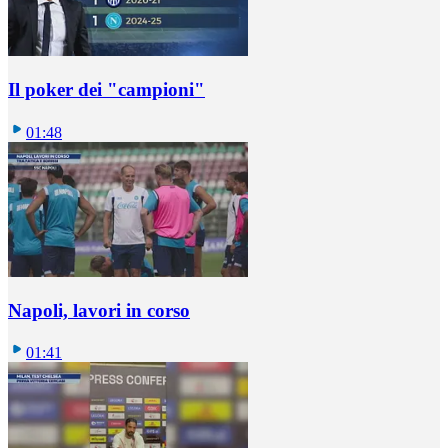
Il poker dei "campioni"
01:48
Napoli, lavori in corso
01:41