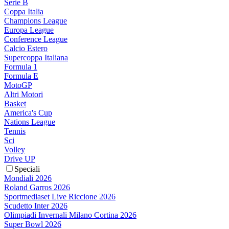
Serie B
Coppa Italia
Champions League
Europa League
Conference League
Calcio Estero
Supercoppa Italiana
Formula 1
Formula E
MotoGP
Altri Motori
Basket
America's Cup
Nations League
Tennis
Sci
Volley
Drive UP
Speciali
Mondiali 2026
Roland Garros 2026
Sportmediaset Live Riccione 2026
Scudetto Inter 2026
Olimpiadi Invernali Milano Cortina 2026
Super Bowl 2026