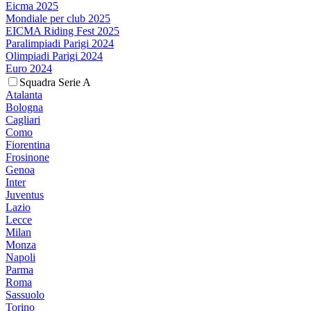
Eicma 2025
Mondiale per club 2025
EICMA Riding Fest 2025
Paralimpiadi Parigi 2024
Olimpiadi Parigi 2024
Euro 2024
Squadra Serie A
Atalanta
Bologna
Cagliari
Como
Fiorentina
Frosinone
Genoa
Inter
Juventus
Lazio
Lecce
Milan
Monza
Napoli
Parma
Roma
Sassuolo
Torino