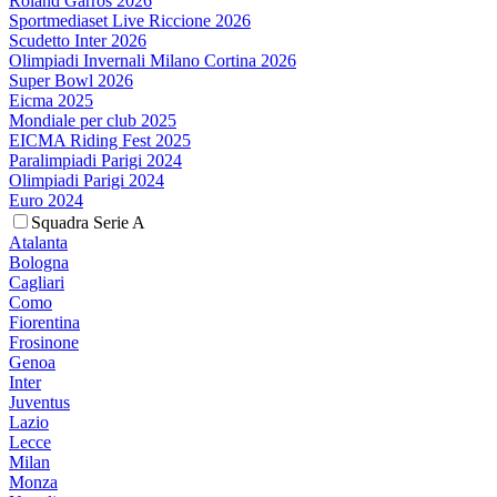
Roland Garros 2026
Sportmediaset Live Riccione 2026
Scudetto Inter 2026
Olimpiadi Invernali Milano Cortina 2026
Super Bowl 2026
Eicma 2025
Mondiale per club 2025
EICMA Riding Fest 2025
Paralimpiadi Parigi 2024
Olimpiadi Parigi 2024
Euro 2024
Squadra Serie A
Atalanta
Bologna
Cagliari
Como
Fiorentina
Frosinone
Genoa
Inter
Juventus
Lazio
Lecce
Milan
Monza