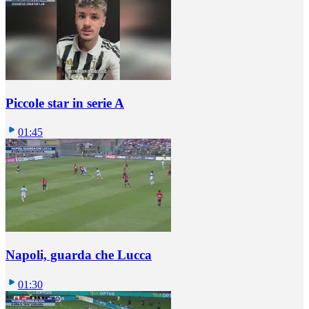
Piccole star in serie A
01:45
Napoli, guarda che Lucca
01:30