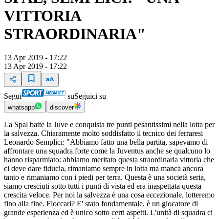
VITTORIA
STRAORDINARIA"
13 Apr 2019 - 17:22
13 Apr 2019 - 17:22
Segui
su
Seguici su
whatsapp
discover
La Spal batte la Juve e conquista tre punti pesantissimi nella lotta per
la salvezza. Chiaramente molto soddisfatto il tecnico dei ferraresi
Leonardo Semplici: "Abbiamo fatto una bella partita, sapevamo di
affrontare una squadra forte come la Juventus anche se qualcuno lo
hanno risparmiato: abbiamo meritato questa straordinaria vittoria che
ci deve dare fiducia, rimaniamo sempre in lotta ma manca ancora
tanto e rimaniamo con i piedi per terra. Questa è una società seria,
siamo cresciuti sotto tutti i punti di vista ed era inaspettata questa
crescita veloce. Per noi la salvezza è una cosa eccezionale, lotteremo
fino alla fine. Floccari? E' stato fondamentale, è un giocatore di
grande esperienza ed è unico sotto certi aspetti. L'unità di squadra ci