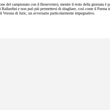
e del campionato con il Benevento), mentre il resto della giornata è par
i Ballardini e non può più permettersi di sbagliare, così come il Parma
a il Verona di Juric, un avversario particolarmente impegnativo.