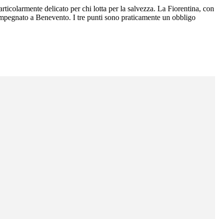
ticolarmente delicato per chi lotta per la salvezza. La Fiorentina, con
 impegnato a Benevento. I tre punti sono praticamente un obbligo