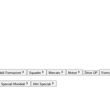
bili Formazioni
Squadre
Mercato
Motori
Drive UP
Formu
Speciali Mondiali
Altri Speciali