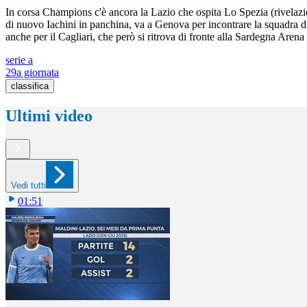
In corsa Champions c'è ancora la Lazio che ospita Lo Spezia (rivelazion
di nuovo Iachini in panchina, va a Genova per incontrare la squadra d
anche per il Cagliari, che però si ritrova di fronte alla Sardegna Aren
serie a
29a giornata
classifica
Ultimi video
Vedi tutti
01:51