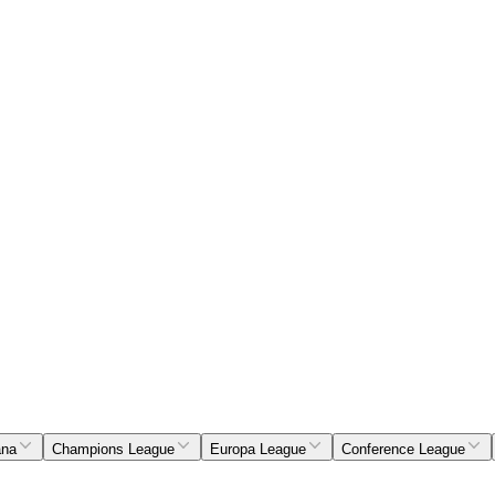
ana
Champions League
Europa League
Conference League