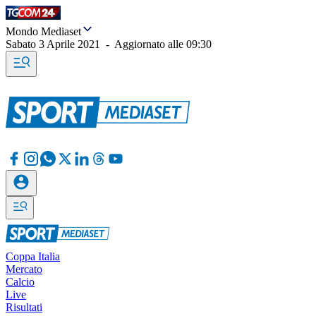
Mondo Mediaset
Sabato 3 Aprile 2021
-
Aggiornato alle
09:30
Coppa Italia
Mercato
Calcio
Live
Risultati