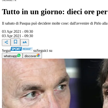
Tutto in un giorno: dieci ore pe
Il sabato di Pasqua può decidere molte cose: dall'avvenire di Pirlo alla
03 Apr 2021 - 09:30
03 Apr 2021 - 09:30
Segui
su
Seguici su
whatsapp
discover